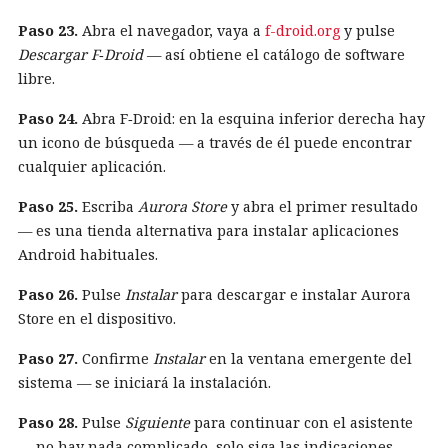
Paso 23.
Abra el navegador, vaya a
f-droid.org
y pulse
Descargar F‑Droid
— así obtiene el catálogo de software
libre.
Paso 24.
Abra F‑Droid: en la esquina inferior derecha hay
un icono de búsqueda — a través de él puede encontrar
cualquier aplicación.
Paso 25.
Escriba
Aurora Store
y abra el primer resultado
— es una tienda alternativa para instalar aplicaciones
Android habituales.
Paso 26.
Pulse
Instalar
para descargar e instalar Aurora
Store en el dispositivo.
Paso 27.
Confirme
Instalar
en la ventana emergente del
sistema — se iniciará la instalación.
Paso 28.
Pulse
Siguiente
para continuar con el asistente
— no hay nada complicado, solo siga las indicaciones.