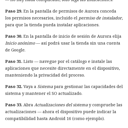
Paso 29.
En la pantalla de permisos de Aurora conceda
los permisos necesarios, incluido el
permiso de instalador
,
para que la tienda pueda instalar aplicaciones.
Paso 30.
En la pantalla de inicio de sesión de Aurora elija
Inicio anónimo
— así podrá usar la tienda sin una cuenta
de Google.
Paso 31.
Listo — navegue por el catálogo e instale las
aplicaciones que necesite directamente en el dispositivo,
manteniendo la privacidad del proceso.
Paso 32.
Vaya a
Sistema
para gestionar las capacidades del
sistema y mantener el SO actualizado.
Paso 33.
Abra
Actualizaciones del sistema
y compruebe las
actualizaciones — ahora el dispositivo puede indicar la
compatibilidad hasta Android 16 (como ejemplo).