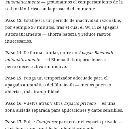
automáticamente
— gestionamos el comportamiento de la
red inalámbrica con la privacidad en mente.
Paso 13.
Establezca un periodo de inactividad razonable,
por ejemplo 30 minutos, tras el cual el Wi‑Fi se apagará
automáticamente — ahorra batería y reduce rastros
innecesarios.
Paso 14.
De forma similar, entre en
Apagar Bluetooth
automáticamente
— el Bluetooth tampoco debería
permanecer activo sin motivo.
Paso 15.
Ponga un temporizador adecuado para el
apagado automático del Bluetooth — menos puertas
abiertas, más tranquilidad.
Paso 16.
Vuelva atrás y abra
Espacio privado
— es una
zona aislada separada para aplicaciones y datos sensibles.
Paso 17.
Pulse
Configurar
para crear el espacio privado —
el sistema preparará todo automáticamente.