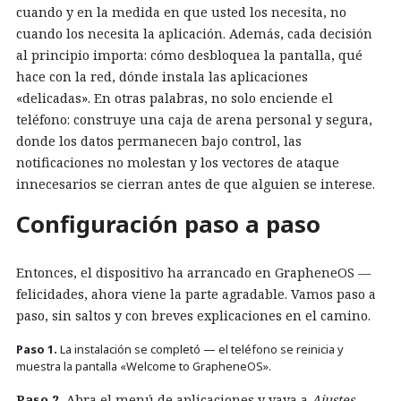
cuando y en la medida en que usted los necesita, no
cuando los necesita la aplicación. Además, cada decisión
al principio importa: cómo desbloquea la pantalla, qué
hace con la red, dónde instala las aplicaciones
«delicadas». En otras palabras, no solo enciende el
teléfono: construye una caja de arena personal y segura,
donde los datos permanecen bajo control, las
notificaciones no molestan y los vectores de ataque
innecesarios se cierran antes de que alguien se interese.
Configuración paso a paso
Entonces, el dispositivo ha arrancado en GrapheneOS —
felicidades, ahora viene la parte agradable. Vamos paso a
paso, sin saltos y con breves explicaciones en el camino.
Paso 1.
La instalación se completó — el teléfono se reinicia y
muestra la pantalla «Welcome to GrapheneOS».
Paso 2.
Abra el menú de aplicaciones y vaya a
Ajustes
—