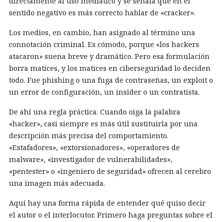
directamente al uso mediático y se señala que en el
sentido negativo es más correcto hablar de «cracker».
Los medios, en cambio, han asignado al término una
connotación criminal. Es cómodo, porque «los hackers
atacaron» suena breve y dramático. Pero esa formulación
borra matices, y los matices en ciberseguridad lo deciden
todo. Fue phishing o una fuga de contraseñas, un exploit o
un error de configuración, un insider o un contratista.
De ahí una regla práctica. Cuando oiga la palabra
«hacker», casi siempre es más útil sustituirla por una
descripción más precisa del comportamiento.
«Estafadores», «extorsionadores», «operadores de
malware», «investigador de vulnerabilidades»,
«pentester» o «ingeniero de seguridad» ofrecen al cerebro
una imagen más adecuada.
Aquí hay una forma rápida de entender qué quiso decir
el autor o el interlocutor. Primero haga preguntas sobre el