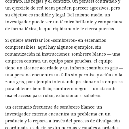
contrato, las reglas y el contexto. Un pentest contratado y
un ejercicio de red team pueden parecer agresivos, pero
su objetivo es medible y legal. Del mismo modo, un
investigador puede ser un técnico brillante y comportarse
de forma tóxica, lo que rápidamente le cierra puertas.
Si quiere aterrizar los «sombreros» en escenarios
comprensibles, aquí hay algunos ejemplos, sin
romantización ni instrucciones: sombrero blanco — una
empresa contrata un equipo para pruebas, el equipo
tiene un alcance acordado y un informe; sombrero gris —
una persona encuentra un fallo sin permiso y actúa en la
zona gris, por ejemplo intentando presionar a la empresa
para obtener beneficio; sombrero negro — un atacante
usa el acceso para robar, extorsionar o sabotear.
Un escenario frecuente de sombrero blanco: un
investigador externo encuentra un problema en un
producto y lo reporta a través del proceso de divulgación
coordinada, es decir, según normas y canales acordados.