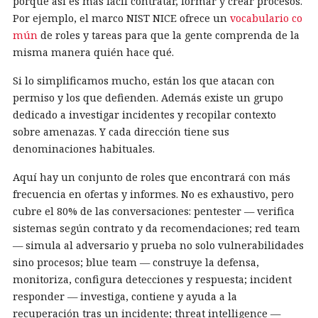
porque así es más fácil contratar, formar y crear procesos.
Por ejemplo, el marco NIST NICE ofrece un
vocabulario co
mún
de roles y tareas para que la gente comprenda de la
misma manera quién hace qué.
Si lo simplificamos mucho, están los que atacan con
permiso y los que defienden. Además existe un grupo
dedicado a investigar incidentes y recopilar contexto
sobre amenazas. Y cada dirección tiene sus
denominaciones habituales.
Aquí hay un conjunto de roles que encontrará con más
frecuencia en ofertas y informes. No es exhaustivo, pero
cubre el 80% de las conversaciones: pentester — verifica
sistemas según contrato y da recomendaciones; red team
— simula al adversario y prueba no solo vulnerabilidades
sino procesos; blue team — construye la defensa,
monitoriza, configura detecciones y respuesta; incident
responder — investiga, contiene y ayuda a la
recuperación tras un incidente; threat intelligence —