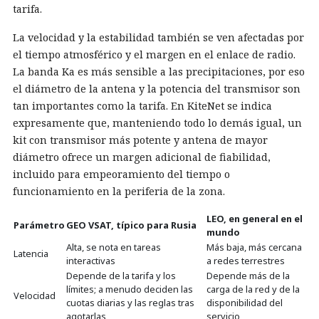
tarifa.
La velocidad y la estabilidad también se ven afectadas por
el tiempo atmosférico y el margen en el enlace de radio.
La banda Ka es más sensible a las precipitaciones, por eso
el diámetro de la antena y la potencia del transmisor son
tan importantes como la tarifa. En KiteNet se indica
expresamente que, manteniendo todo lo demás igual, un
kit con transmisor más potente y antena de mayor
diámetro ofrece un margen adicional de fiabilidad,
incluido para empeoramiento del tiempo o
funcionamiento en la periferia de la zona.
LEO, en general en el
Parámetro
GEO VSAT, típico para Rusia
mundo
Alta, se nota en tareas
Más baja, más cercana
Latencia
interactivas
a redes terrestres
Depende de la tarifa y los
Depende más de la
límites; a menudo deciden las
carga de la red y de la
Velocidad
cuotas diarias y las reglas tras
disponibilidad del
agotarlas
servicio