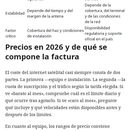
Depende de la
Depende del tiempo y del
cobertura, del terminal
Estabilidad
margen de la antena
y de las condiciones
de la red
Disponibilidad
Factor
Cobertura del haz y condiciones
regulatoria y soporte
crítico
de instalación
oficial en el país
Precios en 2026 y de qué se
compone la factura
El coste del internet satelital casi siempre consta de dos
partes. La primera —equipo e instalación. La segunda —la
cuota de suscripción y el tráfico según la tarifa elegida. Si
ve «barato al mes», compruebe cuál es el límite diario y
qué ocurre tras agotarlo. Si ve «caro al mes», pregunte
qué incluye y qué velocidades están disponibles antes y
después de los límites.
En cuanto al equipo, los rangos de precio conviene