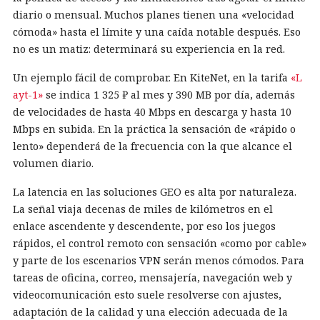
diario o mensual. Muchos planes tienen una «velocidad
cómoda» hasta el límite y una caída notable después. Eso
no es un matiz: determinará su experiencia en la red.
Un ejemplo fácil de comprobar. En KiteNet, en la tarifa
«L
ayt-1»
se indica 1 325 ₽ al mes y 390 MB por día, además
de velocidades de hasta 40 Mbps en descarga y hasta 10
Mbps en subida. En la práctica la sensación de «rápido o
lento» dependerá de la frecuencia con la que alcance el
volumen diario.
La latencia en las soluciones GEO es alta por naturaleza.
La señal viaja decenas de miles de kilómetros en el
enlace ascendente y descendente, por eso los juegos
rápidos, el control remoto con sensación «como por cable»
y parte de los escenarios VPN serán menos cómodos. Para
tareas de oficina, correo, mensajería, navegación web y
videocomunicación esto suele resolverse con ajustes,
adaptación de la calidad y una elección adecuada de la