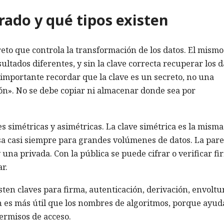
rado y qué tipos existen
eto que controla la transformación de los datos. El mismo
ultados diferentes, y sin la clave correcta recuperar los d
 importante recordar que la clave es un secreto, no una
ón». No se debe copiar ni almacenar donde sea por
es simétricas y asimétricas. La clave simétrica es la mism
 usa casi siempre para grandes volúmenes de datos. La pare
 una privada. Con la pública se puede cifrar o verificar fi
r.
sten claves para firma, autenticación, derivación, envoltu
ión es más útil que los nombres de algoritmos, porque ayud
ermisos de acceso.