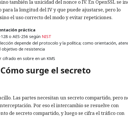
ino también la unicidad del nonce o IV. En OpenSSL se in
para la longitud del IV y que puede ajustarse, pero lo
sino el uso correcto del modo y evitar repeticiones.
entación práctica
-128 o AES-256 según
NIST
lección depende del protocolo y la política; como orientación, aten
l objetivo de resistencia
r cifrado en sobre en un KMS
 Cómo surge el secreto
ncillo. Las partes necesitan un secreto compartido, pero n
interceptación. Por eso el intercambio se resuelve con
nto de secreto compartido, y luego se cifra el tráfico con