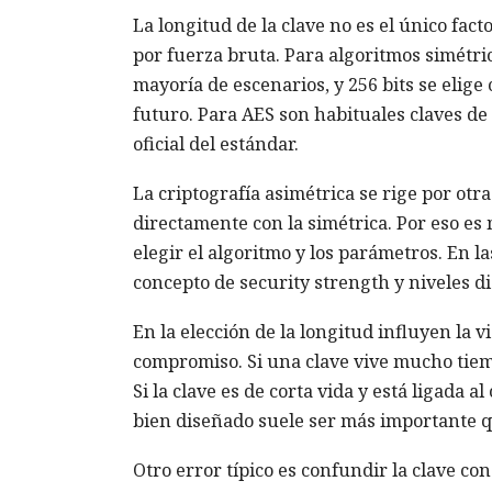
La longitud de la clave no es el único fact
por fuerza bruta. Para algoritmos simétri
mayoría de escenarios, y 256 bits se elig
futuro. Para AES son habituales claves de 1
oficial del estándar.
La criptografía asimétrica se rige por otr
directamente con la simétrica. Por eso es 
elegir el algoritmo y los parámetros. En 
concepto de security strength y niveles di
En la elección de la longitud influyen la vid
compromiso. Si una clave vive mucho tiem
Si la clave es de corta vida y está ligada 
bien diseñado suele ser más importante q
Otro error típico es confundir la clave c