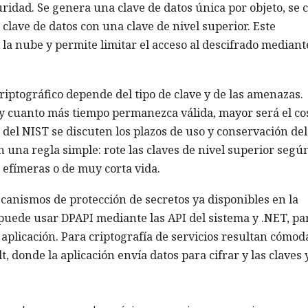
uridad. Se genera una clave de datos única por objeto, se 
a clave de datos con una clave de nivel superior. Este
la nube y permite limitar el acceso al descifrado mediant
criptográfico depende del tipo de clave y de las amenazas.
y cuanto más tiempo permanezca válida, mayor será el co
 del NIST se discuten los plazos de uso y conservación del
en una regla simple: rote las claves de nivel superior segú
 efímeras o de muy corta vida.
canismos de protección de secretos ya disponibles en la
puede usar DPAPI mediante las API del sistema y .NET, pa
plicación. Para criptografía de servicios resultan cómod
, donde la aplicación envía datos para cifrar y las claves 