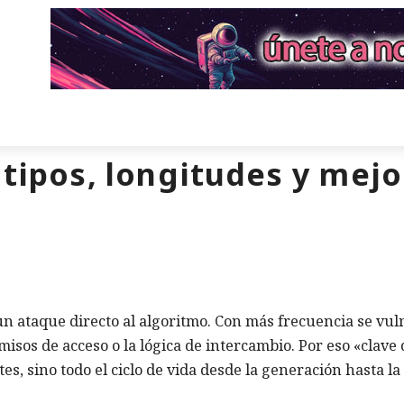
 tipos, longitudes y mejo
un ataque directo al algoritmo. Con más frecuencia se vul
isos de acceso o la lógica de intercambio. Por eso «clave 
es, sino todo el ciclo de vida desde la generación hasta la