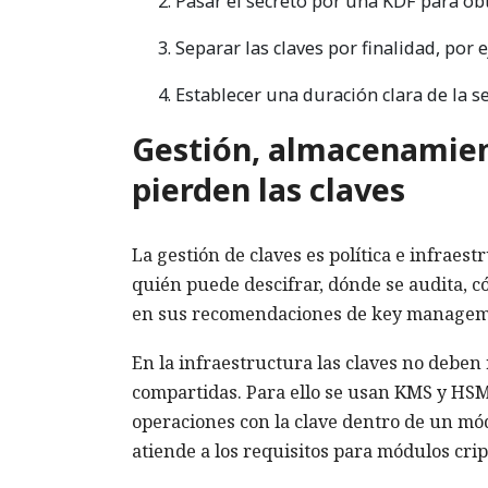
Pasar el secreto por una KDF para obt
Separar las claves por finalidad, por 
Establecer una duración clara de la s
Gestión, almacenamien
pierden las claves
La gestión de claves es política e infraes
quién puede descifrar, dónde se audita, có
en sus recomendaciones de key management
En la infraestructura las claves no deben 
compartidas. Para ello se usan KMS y HSM. 
operaciones con la clave dentro de un mód
atiende a los requisitos para módulos crip