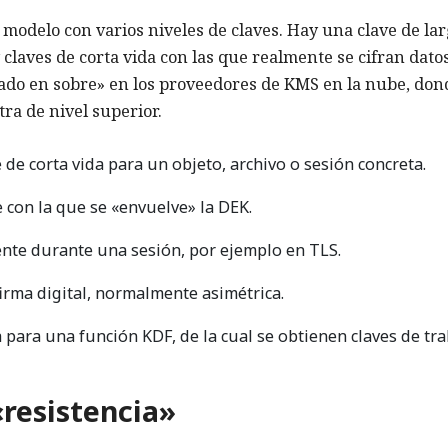
 modelo con varios niveles de claves. Hay una clave de la
claves de corta vida con las que realmente se cifran dato
rado en sobre» en los proveedores de KMS en la nube, don
tra de nivel superior.
e de corta vida para un objeto, archivo o sesión concreta.
ve con la que se «envuelve» la DEK.
ente durante una sesión, por ejemplo en TLS.
firma digital, normalmente asimétrica.
a para una función KDF, de la cual se obtienen claves de tr
«resistencia»