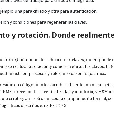
ener claves de trabajo para cifrado e integridad.
ejemplo una para cifrado y otra para autenticación.
esión y condiciones para regenerar las claves.
to y rotación. Donde realmente
tructura. Quién tiene derecho a crear claves, quién puede c
mo se realiza la rotación y cómo se retiran las claves. El 
 insiste en procesos y roles, no solo en algoritmos.
residir en código fuente, variables de entorno ni carpetas
KMS ofrece políticas centralizadas y auditoría, y HSM aís
ulo criptográfico. Si se necesita cumplimiento formal, se
tográficos descritos en FIPS 140-3.