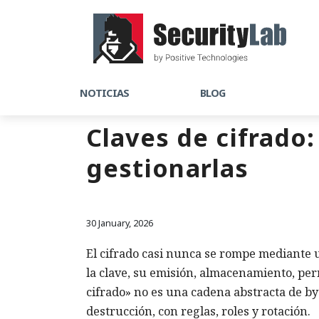
NOTICIAS
BLOG
Claves de cifrado:
gestionarlas
30 January, 2026
El cifrado casi nunca se rompe mediante 
la clave, su emisión, almacenamiento, perm
cifrado» no es una cadena abstracta de byt
destrucción, con reglas, roles y rotación.