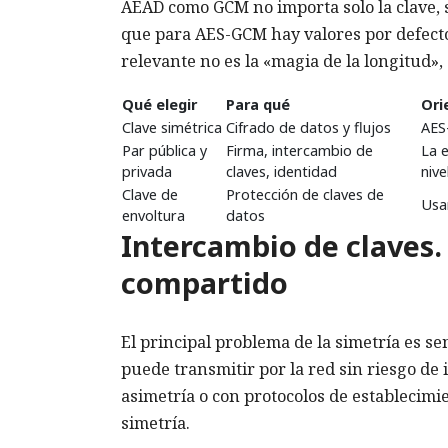
AEAD como GCM no importa solo la clave, s
que para AES-GCM hay valores por defecto 
relevante no es la «magia de la longitud», 
Qué elegir
Para qué
Ori
Clave simétrica
Cifrado de datos y flujos
AES
Par pública y
Firma, intercambio de
La e
privada
claves, identidad
nive
Clave de
Protección de claves de
Usa
envoltura
datos
Intercambio de claves.
compartido
El principal problema de la simetría es se
puede transmitir por la red sin riesgo de 
asimetría o con protocolos de establecimie
simetría.