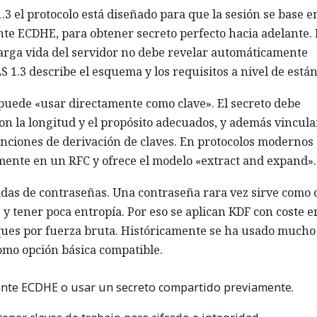
.3 el protocolo está diseñado para que la sesión se base e
te ECDHE, para obtener secreto perfecto hacia adelante. 
larga vida del servidor no debe revelar automáticamente
S 1.3 describe el esquema y los requisitos a nivel de están
 puede «usar directamente como clave». El secreto debe
n la longitud y el propósito adecuados, y además vincula
funciones de derivación de claves. En protocolos modernos
mente en un RFC y ofrece el modelo «extract and expand».
adas de contraseñas. Una contraseña rara vez sirve como 
 y tener poca entropía. Por eso se aplican KDF con coste e
ques por fuerza bruta. Históricamente se ha usado mucho
omo opción básica compatible.
nte ECDHE o usar un secreto compartido previamente.