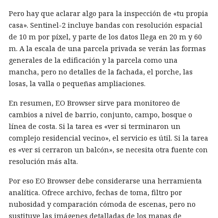
Pero hay que aclarar algo para la inspección de «tu propia
casa». Sentinel-2 incluye bandas con resolución espacial
de 10 m por píxel, y parte de los datos llega en 20 m y 60
m. A la escala de una parcela privada se verán las formas
generales de la edificación y la parcela como una
mancha, pero no detalles de la fachada, el porche, las
losas, la valla o pequeñas ampliaciones.
En resumen, EO Browser sirve para monitoreo de
cambios a nivel de barrio, conjunto, campo, bosque o
línea de costa. Si la tarea es «ver si terminaron un
complejo residencial vecino», el servicio es útil. Si la tarea
es «ver si cerraron un balcón», se necesita otra fuente con
resolución más alta.
Por eso EO Browser debe considerarse una herramienta
analítica. Ofrece archivo, fechas de toma, filtro por
nubosidad y comparación cómoda de escenas, pero no
sustituye las imágenes detalladas de los mapas de