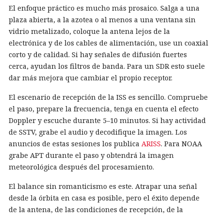
El enfoque práctico es mucho más prosaico. Salga a una
plaza abierta, a la azotea o al menos a una ventana sin
vidrio metalizado, coloque la antena lejos de la
electrónica y de los cables de alimentación, use un coaxial
corto y de calidad. Si hay señales de difusión fuertes
cerca, ayudan los filtros de banda. Para un SDR esto suele
dar más mejora que cambiar el propio receptor.
El escenario de recepción de la ISS es sencillo. Compruebe
el paso, prepare la frecuencia, tenga en cuenta el efecto
Doppler y escuche durante 5–10 minutos. Si hay actividad
de SSTV, grabe el audio y decodifique la imagen. Los
anuncios de estas sesiones los publica
ARISS
. Para NOAA
grabe APT durante el paso y obtendrá la imagen
meteorológica después del procesamiento.
El balance sin romanticismo es este. Atrapar una señal
desde la órbita en casa es posible, pero el éxito depende
de la antena, de las condiciones de recepción, de la