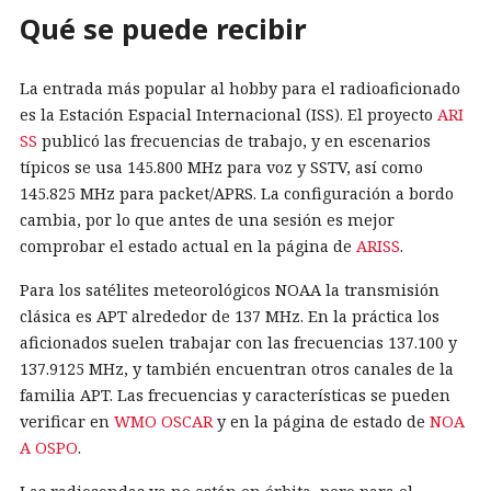
Qué se puede recibir
La entrada más popular al hobby para el radioaficionado
es la Estación Espacial Internacional (ISS). El proyecto
ARI
SS
publicó las frecuencias de trabajo, y en escenarios
típicos se usa 145.800 MHz para voz y SSTV, así como
145.825 MHz para packet/APRS. La configuración a bordo
cambia, por lo que antes de una sesión es mejor
comprobar el estado actual en la página de
ARISS
.
Para los satélites meteorológicos NOAA la transmisión
clásica es APT alrededor de 137 MHz. En la práctica los
aficionados suelen trabajar con las frecuencias 137.100 y
137.9125 MHz, y también encuentran otros canales de la
familia APT. Las frecuencias y características se pueden
verificar en
WMO OSCAR
y en la página de estado de
NOA
A OSPO
.