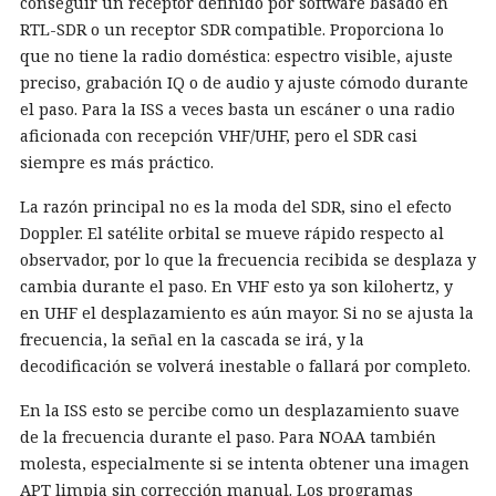
conseguir un receptor definido por software basado en
RTL-SDR o un receptor SDR compatible. Proporciona lo
que no tiene la radio doméstica: espectro visible, ajuste
preciso, grabación IQ o de audio y ajuste cómodo durante
el paso. Para la ISS a veces basta un escáner o una radio
aficionada con recepción VHF/UHF, pero el SDR casi
siempre es más práctico.
La razón principal no es la moda del SDR, sino el efecto
Doppler. El satélite orbital se mueve rápido respecto al
observador, por lo que la frecuencia recibida se desplaza y
cambia durante el paso. En VHF esto ya son kilohertz, y
en UHF el desplazamiento es aún mayor. Si no se ajusta la
frecuencia, la señal en la cascada se irá, y la
decodificación se volverá inestable o fallará por completo.
En la ISS esto se percibe como un desplazamiento suave
de la frecuencia durante el paso. Para NOAA también
molesta, especialmente si se intenta obtener una imagen
APT limpia sin corrección manual. Los programas