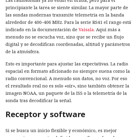
Las radiosondas ya no están en órbita, pero para el
principiante la tarea se siente similar. La mayor parte de
las sondas modernas transmite telemetría en la banda
alrededor de 400–406 MHz. Para la serie RS41 el rango está
indicado en la documentación de
Vaisala
. Aquí más a
menudo no se escucha voz, sino que se recibe un flujo
digital y se decodifican coordenadas, altitud y parámetros
de la atmósfera.
Esto es importante para ajustar las expectativas. La radio
espacial en formato aficionado no siempre suena como la
radio convencional. A menudo son datos, no voz. Por eso
el resultado real no es solo «oír», sino también obtener la
imagen NOAA, un paquete de la ISS o la telemetría de la
sonda tras decodificar la señal.
Receptor y software
Si se busca un inicio flexible y económico, es mejor