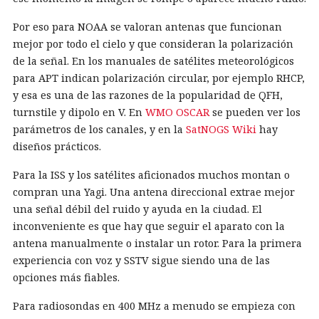
Por eso para NOAA se valoran antenas que funcionan
mejor por todo el cielo y que consideran la polarización
de la señal. En los manuales de satélites meteorológicos
para APT indican polarización circular, por ejemplo RHCP,
y esa es una de las razones de la popularidad de QFH,
turnstile y dipolo en V. En
WMO OSCAR
se pueden ver los
parámetros de los canales, y en la
SatNOGS Wiki
hay
diseños prácticos.
Para la ISS y los satélites aficionados muchos montan o
compran una Yagi. Una antena direccional extrae mejor
una señal débil del ruido y ayuda en la ciudad. El
inconveniente es que hay que seguir el aparato con la
antena manualmente o instalar un rotor. Para la primera
experiencia con voz y SSTV sigue siendo una de las
opciones más fiables.
Para radiosondas en 400 MHz a menudo se empieza con