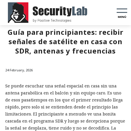
MENÚ
Guía para principiantes: recibir
señales de satélite en casa con
SDR, antenas y frecuencias
24 February, 2026
Se puede escuchar una señal espacial en casa sin una
antena parabólica en el balcón y sin equipo caro. Es uno
de esos pasatiempos en los que el primer resultado llega
rápido, pero solo si se entienden desde el principio las
limitaciones. El principiante a menudo ve una bonita
cascada en el programa SDR y luego se decepciona porque
la señal se desplaza, tiene ruido y no se decodifica. La