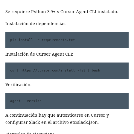
Se requiere Python 3.9+ y Cursor Agent CLI instalado.
Instalación de dependencias:
pip install -r requirements.txt
Instalación de Cursor Agent CLI:
curl https://cursor.com/install -fsS | bash
Verificación:
agent --version
A continuación hay que autenticarse en Cursor y
configurar Slack en el archivo etc/slack.json.