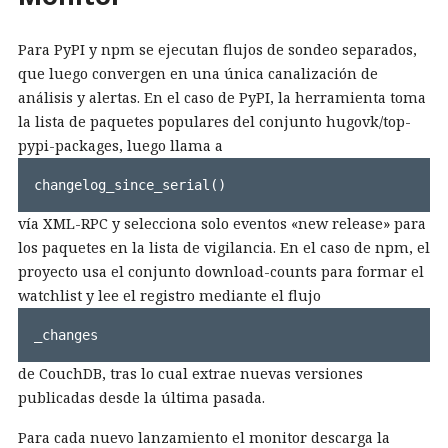
Para PyPI y npm se ejecutan flujos de sondeo separados,
que luego convergen en una única canalización de
análisis y alertas. En el caso de PyPI, la herramienta toma
la lista de paquetes populares del conjunto hugovk/top-
pypi-packages, luego llama a
changelog_since_serial()
vía XML-RPC y selecciona solo eventos «new release» para
los paquetes en la lista de vigilancia. En el caso de npm, el
proyecto usa el conjunto download-counts para formar el
watchlist y lee el registro mediante el flujo
_changes
de CouchDB, tras lo cual extrae nuevas versiones
publicadas desde la última pasada.
Para cada nuevo lanzamiento el monitor descarga la