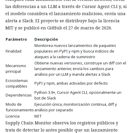
las diferencias a un LLM a través de Cursor Agent CLI y, si
el modelo considera el lanzamiento malicioso, envía una
alerta a Slack. El proyecto se distribuye bajo la licencia
MIT y se publicó en GitHub el 27 de marzo de 2026.
Parámetro
Descripción
Monitorea nuevos lanzamientos de paquetes
Finalidad
populares en PyPI y npm y busca indicios de
ataques a la cadena de suministro
Obtiene nuevas versiones, construye un diff con el
Mecanismo
lanzamiento anterior, envía los cambios para
principal
análisis por un LLM y manda alertas a Slack
Ecosistemas
PyPI y npm, ambas activadas por defecto
compatibles
Python 3.9+, Cursor Agent CLI, opcionalmente un
Dependencias
bot de Slack
Modo de
Ejecución única, monitorización continua, diff y
funcionamiento
análisis por separado
Licencia
MIT
Supply Chain Monitor observa los registros públicos y
trata de detectar lo antes posible que un lanzamiento