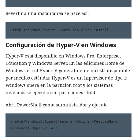
Revertir a una instantánea se hace así:
virsh snapshot-revert ubuntu-lab clean-install
Configuración de Hyper-V en Windows
Hyper-V está disponible en Windows Pro, Enterprise,
Education y Windows Server. En las ediciones Home de
Windows el rol Hyper-V generalmente no está disponible
por medios estándar. Hyper-V es un hipervisor de tipo 1:
Windows opera en la partición root y los sistemas
invitados se ejecutan en particiones child.
Abra PowerShell como administrador y ejecute:
Enable-WindowsOptionalFeature -Online -FeatureName 
Microsoft-Hyper-V -All