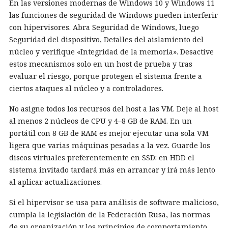
En las versiones modernas de Windows 10 y Windows 11
las funciones de seguridad de Windows pueden interferir
con hipervisores. Abra Seguridad de Windows, luego
Seguridad del dispositivo, Detalles del aislamiento del
núcleo y verifique «Integridad de la memoria». Desactive
estos mecanismos solo en un host de prueba y tras
evaluar el riesgo, porque protegen el sistema frente a
ciertos ataques al núcleo y a controladores.
No asigne todos los recursos del host a las VM. Deje al host
al menos 2 núcleos de CPU y 4–8 GB de RAM. En un
portátil con 8 GB de RAM es mejor ejecutar una sola VM
ligera que varias máquinas pesadas a la vez. Guarde los
discos virtuales preferentemente en SSD: en HDD el
sistema invitado tardará más en arrancar y irá más lento
al aplicar actualizaciones.
Si el hipervisor se usa para análisis de software malicioso,
cumpla la legislación de la Federación Rusa, las normas
de su organización y los principios de comportamiento