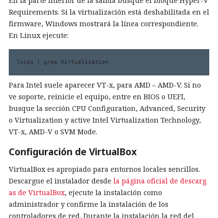
En la parte inferior de la salida busque el bloque Hyper-V
Requirements. Si la virtualización está deshabilitada en el
firmware, Windows mostrará la línea correspondiente.
En Linux ejecute:
lscpu | grep Virtualization
Para Intel suele aparecer VT-x, para AMD – AMD-V. Si no
ve soporte, reinicie el equipo, entre en BIOS o UEFI,
busque la sección CPU Configuration, Advanced, Security
o Virtualization y active Intel Virtualization Technology,
VT-x, AMD-V o SVM Mode.
Configuración de VirtualBox
VirtualBox es apropiado para entornos locales sencillos.
Descargue el instalador desde
la página oficial de descarg
as de VirtualBox
, ejecute la instalación como
administrador y confirme la instalación de los
controladores de red. Durante la instalación la red del