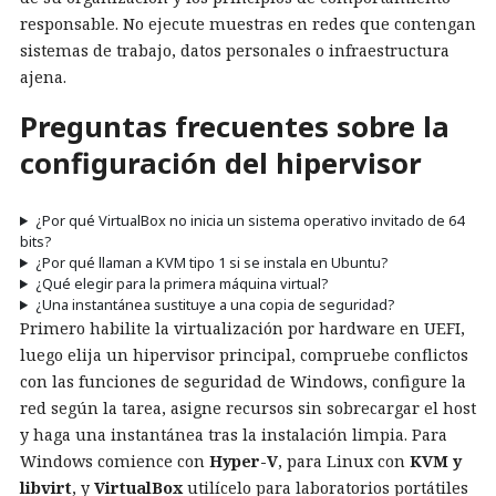
responsable. No ejecute muestras en redes que contengan
sistemas de trabajo, datos personales o infraestructura
ajena.
Preguntas frecuentes sobre la
configuración del hipervisor
¿Por qué VirtualBox no inicia un sistema operativo invitado de 64
bits?
¿Por qué llaman a KVM tipo 1 si se instala en Ubuntu?
¿Qué elegir para la primera máquina virtual?
¿Una instantánea sustituye a una copia de seguridad?
Primero habilite la virtualización por hardware en UEFI,
luego elija un hipervisor principal, compruebe conflictos
con las funciones de seguridad de Windows, configure la
red según la tarea, asigne recursos sin sobrecargar el host
y haga una instantánea tras la instalación limpia. Para
Windows comience con
Hyper-V
, para Linux con
KVM y
libvirt
, y
VirtualBox
utilícelo para laboratorios portátiles