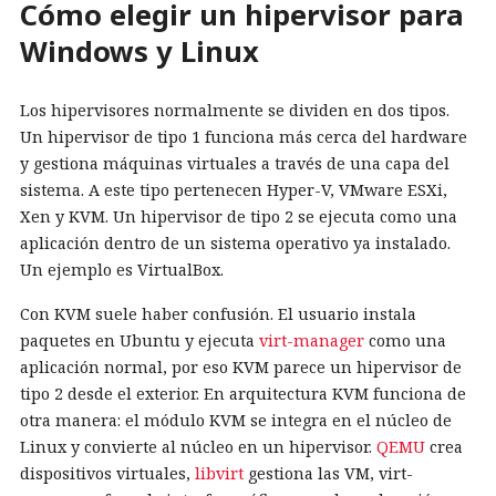
Cómo elegir un hipervisor para
Windows y Linux
Los hipervisores normalmente se dividen en dos tipos.
Un hipervisor de tipo 1 funciona más cerca del hardware
y gestiona máquinas virtuales a través de una capa del
sistema. A este tipo pertenecen Hyper-V, VMware ESXi,
Xen y KVM. Un hipervisor de tipo 2 se ejecuta como una
aplicación dentro de un sistema operativo ya instalado.
Un ejemplo es VirtualBox.
Con KVM suele haber confusión. El usuario instala
paquetes en Ubuntu y ejecuta
virt-manager
como una
aplicación normal, por eso KVM parece un hipervisor de
tipo 2 desde el exterior. En arquitectura KVM funciona de
otra manera: el módulo KVM se integra en el núcleo de
Linux y convierte al núcleo en un hipervisor.
QEMU
crea
dispositivos virtuales,
libvirt
gestiona las VM, virt-