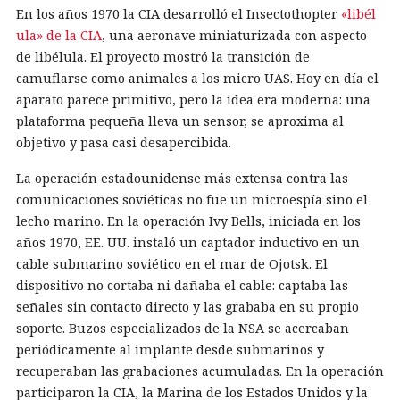
En los años 1970 la CIA desarrolló el Insectothopter
«libél
ula» de la CIA
, una aeronave miniaturizada con aspecto
de libélula. El proyecto mostró la transición de
camuflarse como animales a los micro UAS. Hoy en día el
aparato parece primitivo, pero la idea era moderna: una
plataforma pequeña lleva un sensor, se aproxima al
objetivo y pasa casi desapercibida.
La operación estadounidense más extensa contra las
comunicaciones soviéticas no fue un microespía sino el
lecho marino. En la operación Ivy Bells, iniciada en los
años 1970, EE. UU. instaló un captador inductivo en un
cable submarino soviético en el mar de Ojotsk. El
dispositivo no cortaba ni dañaba el cable: captaba las
señales sin contacto directo y las grababa en su propio
soporte. Buzos especializados de la NSA se acercaban
periódicamente al implante desde submarinos y
recuperaban las grabaciones acumuladas. En la operación
participaron la CIA, la Marina de los Estados Unidos y la