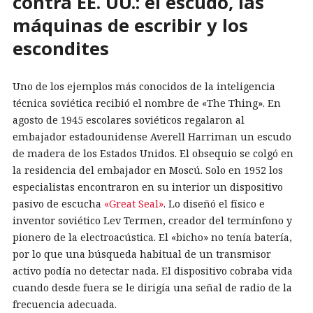
contra EE. UU.: el escudo, las
máquinas de escribir y los
escondites
Uno de los ejemplos más conocidos de la inteligencia
técnica soviética recibió el nombre de «The Thing». En
agosto de 1945 escolares soviéticos regalaron al
embajador estadounidense Averell Harriman un escudo
de madera de los Estados Unidos. El obsequio se colgó en
la residencia del embajador en Moscú. Solo en 1952 los
especialistas encontraron en su interior un dispositivo
pasivo de escucha
«Great Seal»
. Lo diseñó el físico e
inventor soviético Lev Termen, creador del termínfono y
pionero de la electroacústica. El «bicho» no tenía batería,
por lo que una búsqueda habitual de un transmisor
activo podía no detectar nada. El dispositivo cobraba vida
cuando desde fuera se le dirigía una señal de radio de la
frecuencia adecuada.