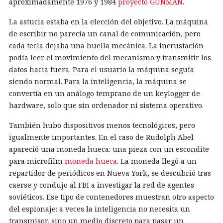
aproximadamente 1976 y 1984
proyecto GUNMAN
.
La astucia estaba en la elección del objetivo. La máquina
de escribir no parecía un canal de comunicación, pero
cada tecla dejaba una huella mecánica. La incrustación
podía leer el movimiento del mecanismo y transmitir los
datos hacia fuera. Para el usuario la máquina seguía
siendo normal. Para la inteligencia, la máquina se
convertía en un análogo temprano de un keylogger de
hardware, solo que sin ordenador ni sistema operativo.
También hubo dispositivos menos tecnológicos, pero
igualmente importantes. En el caso de Rudolph Abel
apareció una moneda hueca: una pieza con un escondite
para microfilm
moneda hueca
. La moneda llegó a un
repartidor de periódicos en Nueva York, se descubrió tras
caerse y condujo al FBI a investigar la red de agentes
soviéticos. Ese tipo de contenedores muestran otro aspecto
del espionaje: a veces la inteligencia no necesita un
transmisor, sino un medio discreto para pasar un