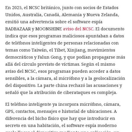
En 2025, el NCSC británico, junto con socios de Estados
Unidos, Australia, Canadá, Alemania y Nueva Zelanda,
emitió una advertencia sobre el software espía
BADBAZAAR y MOONSHINE
aviso del NCSC
. El documento
indica que esos programas maliciosos apuntaban a datos
de teléfonos inteligentes de personas relacionadas con
temas como Taiwán, el Tíbet, Xinjiang, movimientos
democráticos y Falun Gong, y que podían propagarse más
allá del círculo previsto de víctimas. Según el mismo
aviso del NCSC, esos programas pueden acceder a datos
sensibles, a la cámara, al micrófono y a la geolocalización
del dispositivo. La parte china rechazó las acusaciones y
señaló que la atribución de ciberataques es compleja.
El teléfono inteligente ya incorpora micrófono, cámara,
GPS, contactos, mensajes e historial de ubicaciones. A
diferencia del bicho físico que hay que introducir en
secreto en una habitación, el software espía moderno