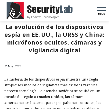
MENÚ
La evolución de los dispositivos
espía en EE. UU., la URSS y China:
micrófonos ocultos, cámaras y
vigilancia digital
26 May, 2026
La historia de los dispositivos espía muestra una regla
simple: los medios de vigilancia más exitosos rara vez
parecen tecnología. La escucha soviética se ocultó en un
escudo de regalo a Estados Unidos, las cámaras
americanas se hicieron pasar por palomas comunes, las
incrustaciones submarinas se enganchaban a cables, y