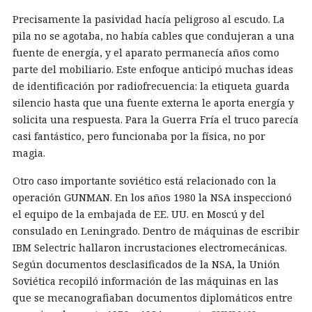
Precisamente la pasividad hacía peligroso al escudo. La
pila no se agotaba, no había cables que condujeran a una
fuente de energía, y el aparato permanecía años como
parte del mobiliario. Este enfoque anticipó muchas ideas
de identificación por radiofrecuencia: la etiqueta guarda
silencio hasta que una fuente externa le aporta energía y
solicita una respuesta. Para la Guerra Fría el truco parecía
casi fantástico, pero funcionaba por la física, no por
magia.
Otro caso importante soviético está relacionado con la
operación GUNMAN. En los años 1980 la NSA inspeccionó
el equipo de la embajada de EE. UU. en Moscú y del
consulado en Leningrado. Dentro de máquinas de escribir
IBM Selectric hallaron incrustaciones electromecánicas.
Según documentos desclasificados de la NSA, la Unión
Soviética recopiló información de las máquinas en las
que se mecanografiaban documentos diplomáticos entre