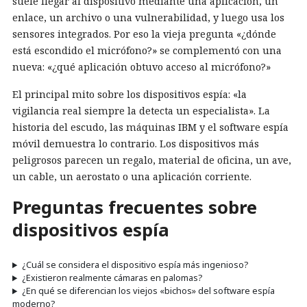
suele llegar al dispositivo mediante una aplicación, un
enlace, un archivo o una vulnerabilidad, y luego usa los
sensores integrados. Por eso la vieja pregunta «¿dónde
está escondido el micrófono?» se complementó con una
nueva: «¿qué aplicación obtuvo acceso al micrófono?»
El principal mito sobre los dispositivos espía: «la
vigilancia real siempre la detecta un especialista». La
historia del escudo, las máquinas IBM y el software espía
móvil demuestra lo contrario. Los dispositivos más
peligrosos parecen un regalo, material de oficina, un ave,
un cable, un aerostato o una aplicación corriente.
Preguntas frecuentes sobre
dispositivos espía
¿Cuál se considera el dispositivo espía más ingenioso?
¿Existieron realmente cámaras en palomas?
¿En qué se diferencian los viejos «bichos» del software espía
moderno?