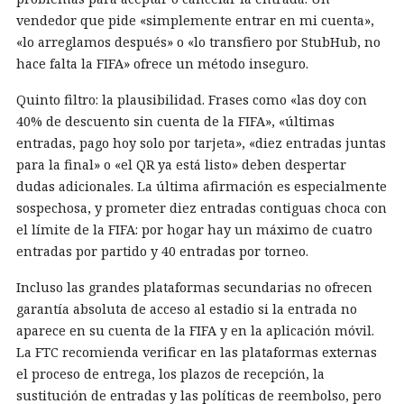
vendedor que pide «simplemente entrar en mi cuenta»,
«lo arreglamos después» o «lo transfiero por StubHub, no
hace falta la FIFA» ofrece un método inseguro.
Quinto filtro: la plausibilidad. Frases como «las doy con
40% de descuento sin cuenta de la FIFA», «últimas
entradas, pago hoy solo por tarjeta», «diez entradas juntas
para la final» o «el QR ya está listo» deben despertar
dudas adicionales. La última afirmación es especialmente
sospechosa, y prometer diez entradas contiguas choca con
el límite de la FIFA: por hogar hay un máximo de cuatro
entradas por partido y 40 entradas por torneo.
Incluso las grandes plataformas secundarias no ofrecen
garantía absoluta de acceso al estadio si la entrada no
aparece en su cuenta de la FIFA y en la aplicación móvil.
La FTC recomienda verificar en las plataformas externas
el proceso de entrega, los plazos de recepción, la
sustitución de entradas y las políticas de reembolso, pero