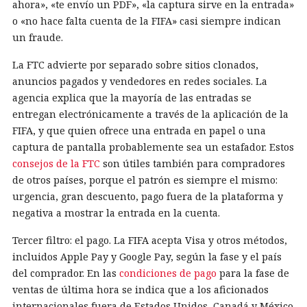
ahora», «te envío un PDF», «la captura sirve en la entrada»
o «no hace falta cuenta de la FIFA» casi siempre indican
un fraude.
La FTC advierte por separado sobre sitios clonados,
anuncios pagados y vendedores en redes sociales. La
agencia explica que la mayoría de las entradas se
entregan electrónicamente a través de la aplicación de la
FIFA, y que quien ofrece una entrada en papel o una
captura de pantalla probablemente sea un estafador. Estos
consejos de la FTC
son útiles también para compradores
de otros países, porque el patrón es siempre el mismo:
urgencia, gran descuento, pago fuera de la plataforma y
negativa a mostrar la entrada en la cuenta.
Tercer filtro: el pago. La FIFA acepta Visa y otros métodos,
incluidos Apple Pay y Google Pay, según la fase y el país
del comprador. En las
condiciones de pago
para la fase de
ventas de última hora se indica que a los aficionados
internacionales fuera de Estados Unidos, Canadá y México