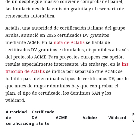
de un despliegue masivo conviene comprobar el panel,
las limitaciones de la emisión gratuita y el escenario de
renovación automática.
Actalis, una autoridad de certificación italiana del grupo
Aruba, anunció en 2025 certificados DV gratuitos
mediante ACME. En la
nota de Actalis
se habla de
certificados DV gratuitos e ilimitados, disponibles a través
del protocolo ACME. Para proyectos europeos esa opción
resulta especialmente interesante. Sin embargo, en la
ins
trucción de Actalis
se indica por separado que ACME se
habilita para determinados tipos de certificados DV, por lo
que antes de migrar dominios hay que comprobar el
plan, el tipo de certificado, los dominios SAN y los
wildcard.
Autoridad
Certificado
P
de
DV
ACME
Validez
Wildcard
v
certificación
gratuito