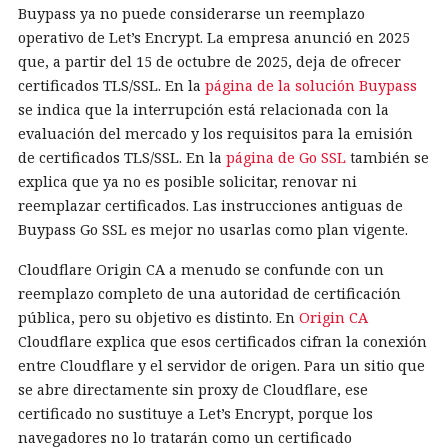
Buypass ya no puede considerarse un reemplazo
operativo de Let’s Encrypt. La empresa anunció en 2025
que, a partir del 15 de octubre de 2025, deja de ofrecer
certificados TLS/SSL. En la
página de la solución Buypass
se indica que la interrupción está relacionada con la
evaluación del mercado y los requisitos para la emisión
de certificados TLS/SSL. En la
página de Go SSL
también se
explica que ya no es posible solicitar, renovar ni
reemplazar certificados. Las instrucciones antiguas de
Buypass Go SSL es mejor no usarlas como plan vigente.
Cloudflare Origin CA a menudo se confunde con un
reemplazo completo de una autoridad de certificación
pública, pero su objetivo es distinto. En
Origin CA
Cloudflare explica que esos certificados cifran la conexión
entre Cloudflare y el servidor de origen. Para un sitio que
se abre directamente sin proxy de Cloudflare, ese
certificado no sustituye a Let’s Encrypt, porque los
navegadores no lo tratarán como un certificado