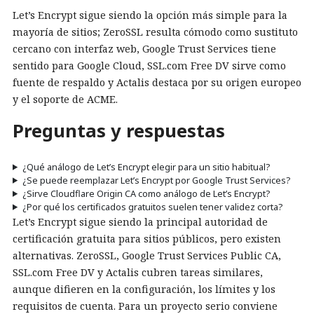
Let’s Encrypt sigue siendo la opción más simple para la
mayoría de sitios; ZeroSSL resulta cómodo como sustituto
cercano con interfaz web, Google Trust Services tiene
sentido para Google Cloud, SSL.com Free DV sirve como
fuente de respaldo y Actalis destaca por su origen europeo
y el soporte de ACME.
Preguntas y respuestas
¿Qué análogo de Let’s Encrypt elegir para un sitio habitual?
¿Se puede reemplazar Let’s Encrypt por Google Trust Services?
¿Sirve Cloudflare Origin CA como análogo de Let’s Encrypt?
¿Por qué los certificados gratuitos suelen tener validez corta?
Let’s Encrypt sigue siendo la principal autoridad de
certificación gratuita para sitios públicos, pero existen
alternativas. ZeroSSL, Google Trust Services Public CA,
SSL.com Free DV y Actalis cubren tareas similares,
aunque difieren en la configuración, los límites y los
requisitos de cuenta. Para un proyecto serio conviene