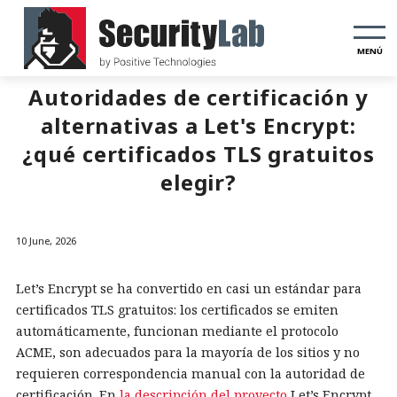
MENÚ
Autoridades de certificación y
alternativas a Let's Encrypt:
¿qué certificados TLS gratuitos
elegir?
10 June, 2026
Let’s Encrypt se ha convertido en casi un estándar para
certificados TLS gratuitos: los certificados se emiten
automáticamente, funcionan mediante el protocolo
ACME, son adecuados para la mayoría de los sitios y no
requieren correspondencia manual con la autoridad de
certificación. En
la descripción del proyecto
Let’s Encrypt