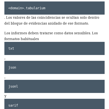
<domain>.tabularium
. Los valores de las coincidencias se ocultan solo dentro
del bloque de evidencias anidado de ese formato.
Los informes deben tratarse como datos sensibles. Los
formatos habituales
txt
,
json
,
jsonl
y
sarif