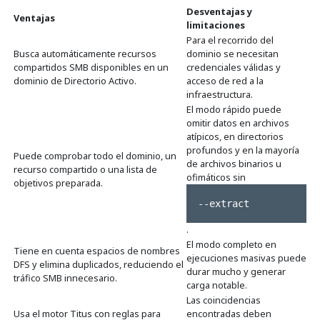
Desventajas y
Ventajas
limitaciones
Para el recorrido del
Busca automáticamente recursos
dominio se necesitan
compartidos SMB disponibles en un
credenciales válidas y
dominio de Directorio Activo.
acceso de red a la
infraestructura.
El modo rápido puede
omitir datos en archivos
atípicos, en directorios
profundos y en la mayoría
Puede comprobar todo el dominio, un
de archivos binarios u
recurso compartido o una lista de
ofimáticos sin
objetivos preparada.
--extract
.
El modo completo en
Tiene en cuenta espacios de nombres
ejecuciones masivas puede
DFS y elimina duplicados, reduciendo el
durar mucho y generar
tráfico SMB innecesario.
carga notable.
Las coincidencias
Usa el motor Titus con reglas para
encontradas deben