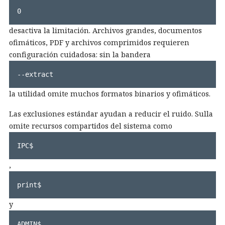
0
desactiva la limitación. Archivos grandes, documentos
ofimáticos, PDF y archivos comprimidos requieren
configuración cuidadosa: sin la bandera
--extract
la utilidad omite muchos formatos binarios y ofimáticos.
Las exclusiones estándar ayudan a reducir el ruido. Sulla
omite recursos compartidos del sistema como
IPC$
,
print$
y
ADMIN$