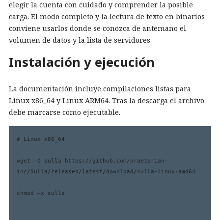
elegir la cuenta con cuidado y comprender la posible
carga. El modo completo y la lectura de texto en binarios
conviene usarlos donde se conozca de antemano el
volumen de datos y la lista de servidores.
Instalación y ejecución
La documentación incluye compilaciones listas para
Linux x86_64 y Linux ARM64. Tras la descarga el archivo
debe marcarse como ejecutable.
# Linux x86_64

wget -O sulla https://github.com/praetorian-
inc/Sulla/releases/latest/download/sulla-linux-amd64

chmod +x sulla
