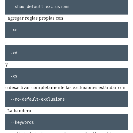
--show-default-exclusions
, agregar reglas propias con
-xe
,
-xd
y
-xs
o desactivar completamente las exclusiones estándar con
--no-default-exclusions
. La bandera
--keywords