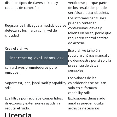
distintos tipos de claves, tokens y
verificarse, porque parte
cadenas de conexión.
de los resultados puede
ser falsa o estar obsoleta.
Los informes habituales
pueden contener
Registra los hallazgos a medida que se
contraseñas, claves y
detectan y los marca con nivel de
tokens en bruto, por lo que
criticidad.
requieren control estricto
de acceso.
Crea el archivo
Ese archivo también
requiere análisis manual y
interesting_exclusions.csv
no demuestra por sí solo la
presencia de datos
con archivos prometedores pero
sensibles.
omitidos.
Los valores de las
Soporta txt, json, jsonl, sarif y capability-
coincidencias se ocultan
sdk.
solo en el formato
capability-sdk.
Los filtros por recursos compartidos,
Exclusiones demasiado
directorios y extensiones ayudan a
amplias pueden ocultar
reducir el ruido.
archivos necesarios.
Licencia