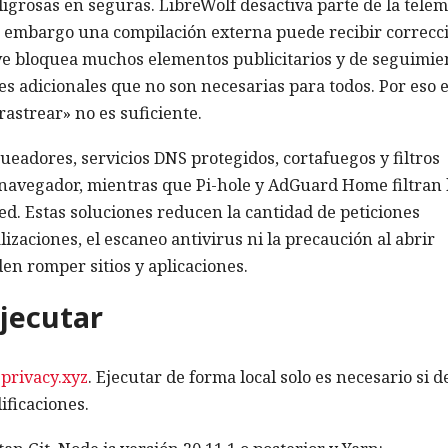
ligrosas en seguras. LibreWolf desactiva parte de la telem
in embargo una compilación externa puede recibir correcc
ve bloquea muchos elementos publicitarios y de seguimie
es adicionales que no son necesarias para todos. Por eso e
astrear» no es suficiente.
eadores, servicios DNS protegidos, cortafuegos y filtros
 navegador, mientras que Pi-hole y AdGuard Home filtran 
 red. Estas soluciones reducen la cantidad de peticiones
lizaciones, el escaneo antivirus ni la precaución al abrir
en romper sitios y aplicaciones.
ejecutar
privacy.xyz
. Ejecutar de forma local solo es necesario si 
ificaciones.