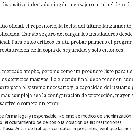
 dispositivo infectado ningún mensajero ni túnel de red
io oficial, el repositorio, la fecha del último lanzamiento,
plicación. Es más seguro descargar los instaladores desde
icial. Para datos críticos es útil probar primero el progra
a restauración de la copia de seguridad y solo entonces
mercado amplio, pero no como un producto listo para usa
los servicios masivos. La elección final debe tener en cue
rte para el sistema necesario y la capacidad del usuario 
más compleja sea la configuración de protección, mayor 
esactive o cometa un error.
 de forma legal y responsable. No emplee medios de anonimización,
, el ocultamiento de delitos o la violación de las restricciones
de Rusia. Antes de trabajar con datos importantes, verifique las no