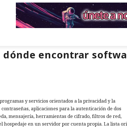
 dónde encontrar softwar
rogramas y servicios orientados a la privacidad y la
 contraseñas, aplicaciones para la autenticación de dos
a, mensajería, herramientas de cifrado, filtros de red,
l hospedaje en un servidor por cuenta propia. La lista or