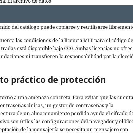
cia. El archivo de datos
tenido del catálogo puede copiarse y reutilizarse librement
cuenta las condiciones de la licencia MIT para el código de
tradas está disponible bajo CC0. Ambas licencias no ofre
endaciones ni transfieren la responsabilidad por la elecci
o práctico de protección
 torno a una amenaza concreta. Para evitar que las cuent
ntraseñas únicas, un gestor de contraseñas y la
a lectura de un almacenamiento perdido ayuda el cifrado d
sivo son útiles las configuraciones del navegador y el bl
rceptación de la mensajería se necesita un mensajero con