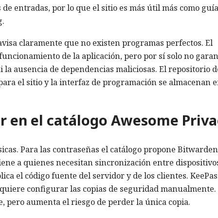
de entradas, por lo que el sitio es más útil más como guí
g.
avisa claramente que no existen programas perfectos. El
 funcionamiento de la aplicación, pero por sí solo no garan
ni la ausencia de dependencias maliciosas. El repositorio d
para el sitio y la interfaz de programación se almacenan 
r en el catálogo Awesome Priva
icas. Para las contraseñas el catálogo propone Bitwarden
ene a quienes necesitan sincronización entre dispositivo
ica el código fuente del servidor y de los clientes. KeePas
equiere configurar las copias de seguridad manualmente.
, pero aumenta el riesgo de perder la única copia.