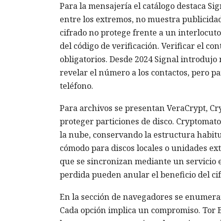
Para la mensajería el catálogo destaca Si
entre los extremos, no muestra publicida
cifrado no protege frente a un interlocuto
del código de verificación. Verificar el co
obligatorios. Desde 2024 Signal introdujo
revelar el número a los contactos, pero 
teléfono.
Para archivos se presentan VeraCrypt, Cr
proteger particiones de disco. Cryptomato
la nube, conservando la estructura habitu
cómodo para discos locales o unidades ex
que se sincronizan mediante un servicio 
perdida pueden anular el beneficio del ci
En la sección de navegadores se enumeran
Cada opción implica un compromiso. Tor B