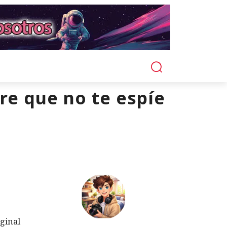
e que no te espíe
iginal