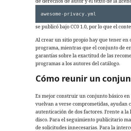
de derechos de autor y el texto de la licen
awesome-privacy.yml
se publicó bajo CC0 1.0, por lo que el con
Al crear un sitio propio hay que tener en 
programa, mientras que el conjunto de en
garantías sobre la exactitud de las recom
programas a los autores del catálogo.
Cómo reunir un conjunt
Es mejor construir un conjunto básico en
vuelvan a verse comprometidas, ayudan co
autenticación de dos factores. Frente a l
disco. Para el seguimiento publicitario ma
de solicitudes innecesarias. Para la inte