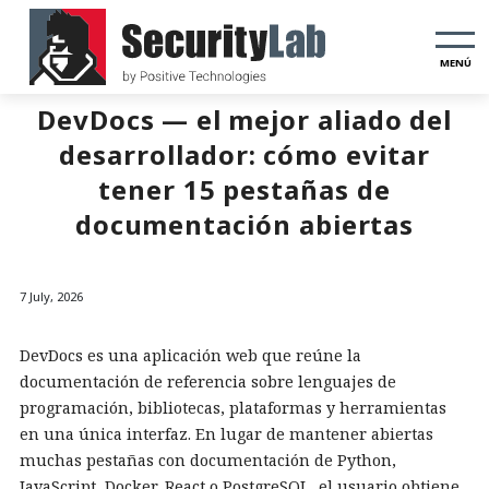
MENÚ
DevDocs — el mejor aliado del
desarrollador: cómo evitar
tener 15 pestañas de
documentación abiertas
7 July, 2026
DevDocs es una aplicación web que reúne la
documentación de referencia sobre lenguajes de
programación, bibliotecas, plataformas y herramientas
en una única interfaz. En lugar de mantener abiertas
muchas pestañas con documentación de Python,
JavaScript, Docker, React o PostgreSQL, el usuario obtiene