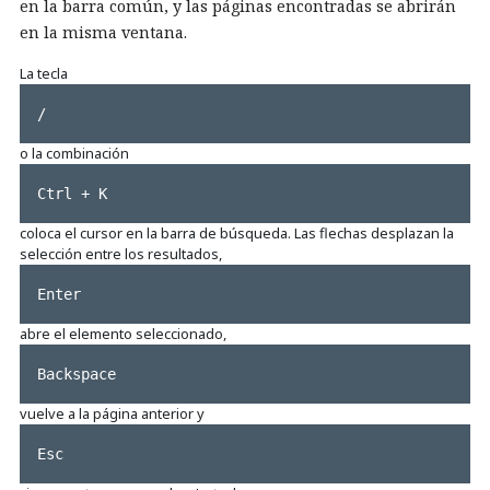
en la barra común, y las páginas encontradas se abrirán
en la misma ventana.
La tecla
/
o la combinación
Ctrl + K
coloca el cursor en la barra de búsqueda. Las flechas desplazan la
selección entre los resultados,
Enter
abre el elemento seleccionado,
Backspace
vuelve a la página anterior y
Esc