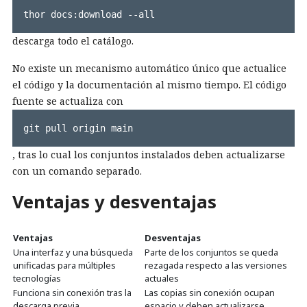
thor docs:download --all
descarga todo el catálogo.
No existe un mecanismo automático único que actualice
el código y la documentación al mismo tiempo. El código
fuente se actualiza con
git pull origin main
, tras lo cual los conjuntos instalados deben actualizarse
con un comando separado.
Ventajas y desventajas
Ventajas
Desventajas
Una interfaz y una búsqueda
Parte de los conjuntos se queda
unificadas para múltiples
rezagada respecto a las versiones
tecnologías
actuales
Funciona sin conexión tras la
Las copias sin conexión ocupan
descarga previa
espacio y deben actualizarse