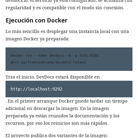
devdocs.io: el servicio ya está configurado, se actualiza con
regularidad y es compatible con el modo sin conexión.
Ejecución con Docker
Lo más sencillo es desplegar una instancia local con una
imagen Docker ya preparada:
docker run --name devdocs -d -p 9292:9292 
ghcr.io/freecodecamp/devdocs:latest
Tras el inicio, DevDocs estará disponible en
http://localhost:9292
. En el primer arranque Docker puede tardar un tiempo
adicional en descargar la imagen. En la imagen
preparada ya están reunidos la documentación y los
recursos, por eso los reinicios son más rápidos.
El proyecto publica dos variantes de la imagen: