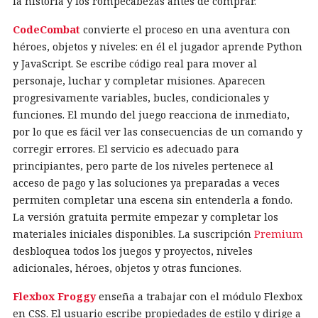
la historia y los rompecabezas antes de comprar.
CodeCombat
convierte el proceso en una aventura con
héroes, objetos y niveles: en él el jugador aprende Python
y JavaScript. Se escribe código real para mover al
personaje, luchar y completar misiones. Aparecen
progresivamente variables, bucles, condicionales y
funciones. El mundo del juego reacciona de inmediato,
por lo que es fácil ver las consecuencias de un comando y
corregir errores. El servicio es adecuado para
principiantes, pero parte de los niveles pertenece al
acceso de pago y las soluciones ya preparadas a veces
permiten completar una escena sin entenderla a fondo.
La versión gratuita permite empezar y completar los
materiales iniciales disponibles. La suscripción
Premium
desbloquea todos los juegos y proyectos, niveles
adicionales, héroes, objetos y otras funciones.
Flexbox Froggy
enseña a trabajar con el módulo Flexbox
en CSS. El usuario escribe propiedades de estilo y dirige a