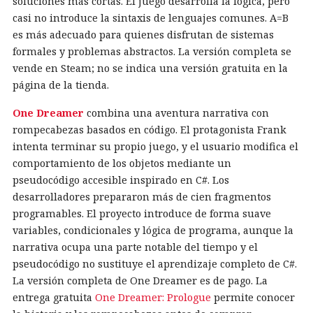
soluciones más cortas. El juego desarrolla la lógica, pero
casi no introduce la sintaxis de lenguajes comunes. A=B
es más adecuado para quienes disfrutan de sistemas
formales y problemas abstractos. La versión completa se
vende en Steam; no se indica una versión gratuita en la
página de la tienda.
One Dreamer
combina una aventura narrativa con
rompecabezas basados en código. El protagonista Frank
intenta terminar su propio juego, y el usuario modifica el
comportamiento de los objetos mediante un
pseudocódigo accesible inspirado en C#. Los
desarrolladores prepararon más de cien fragmentos
programables. El proyecto introduce de forma suave
variables, condicionales y lógica de programa, aunque la
narrativa ocupa una parte notable del tiempo y el
pseudocódigo no sustituye el aprendizaje completo de C#.
La versión completa de One Dreamer es de pago. La
entrega gratuita
One Dreamer: Prologue
permite conocer