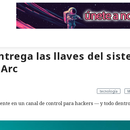
trega las llaves del sis
 Arc
tecnología
M
nte en un canal de control para hackers — y todo dentro