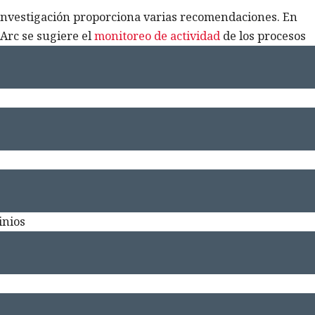
a investigación proporciona varias recomendaciones. En
 Arc se sugiere el
monitoreo de actividad
de los procesos
inios