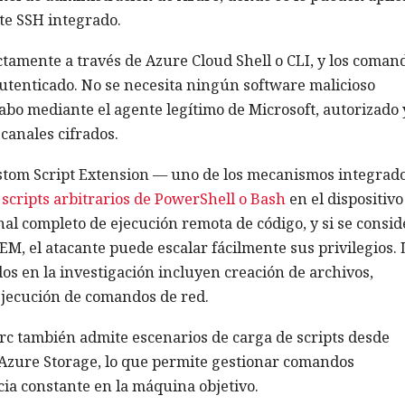
te SSH integrado.
ctamente a través de Azure Cloud Shell o CLI, y los coman
autenticado. No se necesita ningún software malicioso
 cabo mediante el agente legítimo de Microsoft, autorizado 
canales cifrados.
ustom Script Extension — uno de los mecanismos integrad
r
scripts arbitrarios de PowerShell o Bash
en el dispositivo
nal completo de ejecución remota de código, y si se consid
EM, el atacante puede escalar fácilmente sus privilegios. 
os en la investigación incluyen creación de archivos,
ejecución de comandos de red.
Arc también admite escenarios de carga de scripts desde
Azure Storage, lo que permite gestionar comandos
a constante en la máquina objetivo.