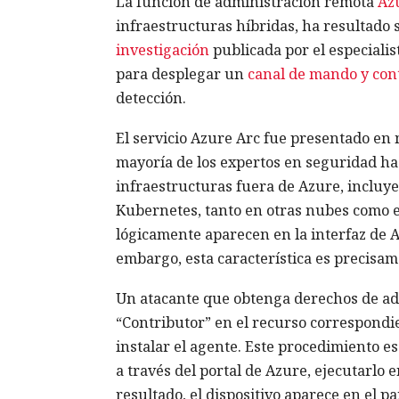
La función de administración remota
Az
infraestructuras híbridas, ha resultado 
investigación
publicada por el especiali
para desplegar un
canal de mando y con
detección.
El servicio Azure Arc fue presentado en
mayoría de los expertos en seguridad has
infraestructuras fuera de Azure, incluye
Kubernetes, tanto en otras nubes como en
lógicamente aparecen en la interfaz de A
embargo, esta característica es precisame
Un atacante que obtenga derechos de adm
“Contributor” en el recurso correspondie
instalar el agente. Este procedimiento e
a través del portal de Azure, ejecutarlo 
resultado, el dispositivo aparece en el 