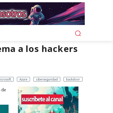
tema a los hackers
icrosoft
Azure
ciberseguridad
backdoor
 de