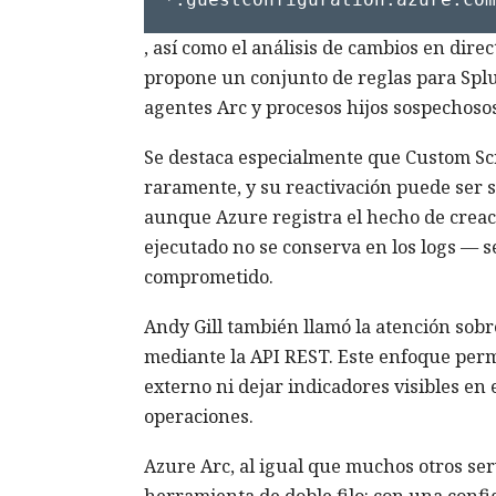
, así como el análisis de cambios en dire
propone un conjunto de reglas para Splun
agentes Arc y procesos hijos sospechosos
Se destaca especialmente que Custom Scri
raramente, y su reactivación puede ser 
aunque Azure registra el hecho de creació
ejecutado no se conserva en los logs — 
comprometido.
Andy Gill también llamó la atención sobre
mediante la API REST. Este enfoque per
externo ni dejar indicadores visibles en 
operaciones.
Azure Arc, al igual que muchos otros serv
herramienta de doble filo: con una confi