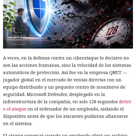
A veces, en la defensa contra un ciberataque lo decisivo no
son las acciones humanas, sino la velocidad de los sistemas
automáticos de protección. Así fue en la empresa QNET —
jugador global en el mercado de ventas directas con un
equipo distribuido y un pequeño centro de monitoreo de
seguridad. Microsoft Defender, desplegado en la
infraestructura de la compañía, en solo 128 segundos
detuv
o el ataque
en el ordenador de un empleado, aislando el
dispositivo antes de que los atacantes pudieran afianzarse
en el sistema.
El ataque comenzó cuando un empleado abrió un archivo