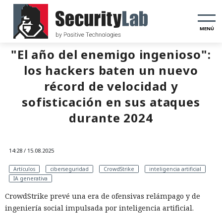
MENÚ
"El año del enemigo ingenioso":
los hackers baten un nuevo
récord de velocidad y
sofisticación en sus ataques
durante 2024
14:28 / 15.08.2025
Artículos
ciberseguridad
CrowdStrike
inteligencia artificial
IA generativa
CrowdStrike prevé una era de ofensivas relámpago y de
ingeniería social impulsada por inteligencia artificial.