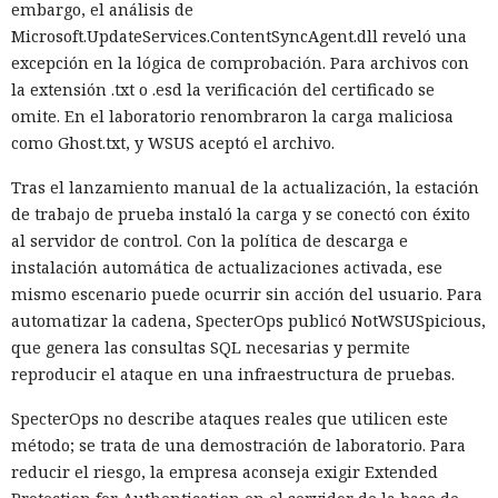
embargo, el análisis de
Microsoft.UpdateServices.ContentSyncAgent.dll reveló una
excepción en la lógica de comprobación. Para archivos con
la extensión .txt o .esd la verificación del certificado se
omite. En el laboratorio renombraron la carga maliciosa
como Ghost.txt, y WSUS aceptó el archivo.
Tras el lanzamiento manual de la actualización, la estación
de trabajo de prueba instaló la carga y se conectó con éxito
al servidor de control. Con la política de descarga e
instalación automática de actualizaciones activada, ese
mismo escenario puede ocurrir sin acción del usuario. Para
automatizar la cadena, SpecterOps publicó NotWSUSpicious,
que genera las consultas SQL necesarias y permite
reproducir el ataque en una infraestructura de pruebas.
SpecterOps no describe ataques reales que utilicen este
método; se trata de una demostración de laboratorio. Para
reducir el riesgo, la empresa aconseja exigir Extended