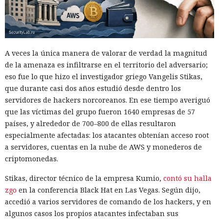
A veces la única manera de valorar de verdad la magnitud
de la amenaza es infiltrarse en el territorio del adversario;
eso fue lo que hizo el investigador griego Vangelis Stikas,
que durante casi dos años estudió desde dentro los
servidores de hackers norcoreanos. En ese tiempo averiguó
que las víctimas del grupo fueron 1640 empresas de 57
países, y alrededor de 700–800 de ellas resultaron
especialmente afectadas: los atacantes obtenían acceso root
a servidores, cuentas en la nube de AWS y monederos de
criptomonedas.
Stikas, director técnico de la empresa Kumio,
contó su halla
zgo
en la conferencia Black Hat en Las Vegas. Según dijo,
accedió a varios servidores de comando de los hackers, y en
algunos casos los propios atacantes infectaban sus