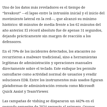
Uno de los datos más reveladores es el tiempo de
“breakout” —el lapso entre la intrusión inicial y el inicio del
movimiento lateral en la red—, que alcanzó su mínimo
histórico: 48 minutos de media frente a los 62 minutos del
año anterior. El récord absoluto fue de apenas 51 segundos,
dejando prácticamente sin margen de reacción a los
defensores.
En el 79% de los incidentes detectados, los atacantes no
recurrieron a malware tradicional, sino a herramientas
legítimas de administración y operaciones manuales
directamente sobre el teclado. Este enfoque les permite
camuflarse como actividad normal de usuarios y evadir
soluciones EDR. Entre los instrumentos más usados figuran
plataformas de administración remota como Microsoft
Quick Assist y TeamViewer.
Las campañas de vishing se dispararon un 442% en el
segundo semestre de 2024 respecto al primero. Grupos