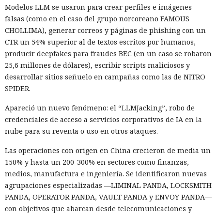
Modelos LLM se usaron para crear perfiles e imágenes
falsas (como en el caso del grupo norcoreano FAMOUS
CHOLLIMA), generar correos y páginas de phishing con un
CTR un 54% superior al de textos escritos por humanos,
producir deepfakes para fraudes BEC (en un caso se robaron
25,6 millones de dólares), escribir scripts maliciosos y
desarrollar sitios señuelo en campañas como las de NITRO
SPIDER.
Apareció un nuevo fenómeno: el “LLMJacking”, robo de
credenciales de acceso a servicios corporativos de IA en la
nube para su reventa o uso en otros ataques.
Las operaciones con origen en China crecieron de media un
150% y hasta un 200-300% en sectores como finanzas,
medios, manufactura e ingeniería. Se identificaron nuevas
agrupaciones especializadas —LIMINAL PANDA, LOCKSMITH
PANDA, OPERATOR PANDA, VAULT PANDA y ENVOY PANDA—
con objetivos que abarcan desde telecomunicaciones y