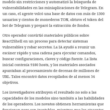
modelo sin restricciones y automatizó la búsqueda de
vulnerabilidades en las miniaplicaciones de Telegram. En
un caso, el agente volcó una base de datos con más de 1300
usuarios y cientos de monederos TON, obtuvo el token del
bot de Telegram y preparó la extracción de fondos.
Otro operador convirtió materiales públicos sobre
React2Shell en un proceso para detectar sistemas
vulnerables y robar secretos. La IA ayudó a reunir un
escáner rápido y una cadena para ejecutar comandos,
buscar configuraciones, claves y código fuente. La lista
inicial contenía 9180 hosts, y los materiales asociados
apuntaban al procesamiento de decenas de millones de
URL. Talos encontró datos recopilados de al menos 54
objetivos.
Los investigadores atribuyen el resultado no solo a las
capacidades de los modelos sino también a las habilidades
de los operadores. Los novatos obtienen herramientas que
funcionan pero son inestables, mientras que los atacantes