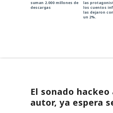
suman 2.000 millones de
las protagonis
descargas
los cuentos inf
las dejaron co
un 2%.
El sonado hackeo
autor, ya espera s