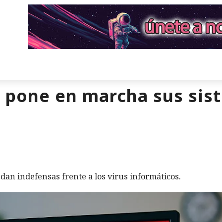
r pone en marcha sus sis
an indefensas frente a los virus informáticos.