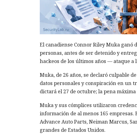
El canadiense Connor Riley Muka ganó d
personas, antes de ser detenido y entreg
hackeos de los últimos años — ataque a 
Muka, de 26 años, se declaró culpable de
datos personales y conspiración en un tr
dictará el 27 de octubre; la pena máxima 
Muka y sus cómplices utilizaron credenc
información de al menos 165 empresas. E
Advance Auto Parts, Neiman Marcus, Sant
grandes de Estados Unidos.