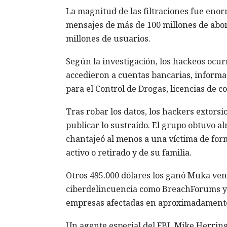
La magnitud de las filtraciones fue enor
mensajes de más de 100 millones de abon
millones de usuarios.
Según la investigación, los hackeos ocur
accedieron a cuentas bancarias, informa
para el Control de Drogas, licencias de 
Tras robar los datos, los hackers extor
publicar lo sustraído. El grupo obtuvo a
chantajeó al menos a una víctima de form
activo o retirado y de su familia.
Otros 495.000 dólares los ganó Muka ven
ciberdelincuencia como BreachForums y XS
empresas afectadas en aproximadamente 
Un agente especial del FBI, Mike Herrin