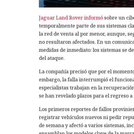
Jaguar Land Rover informó
sobre un cib
temporalmente parte de sus sistemas clav
la red de venta al por menor, aunque, se
no resultaron afectados. En un comunicado
medidas de inmediato: los sistemas se 
del ataque.
La compañía precisó que por el momento 
embargo, la falla interrumpió el funciona
especialistas trabajan en la recuperació
se han revelado plazos para el regreso a
Los primeros reportes de fallos provini
registrar vehículos nuevos ni pedir repu
de semana y afectó a varios sistemas, incl
ensamblan los modelos clave de la marc