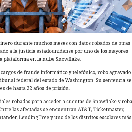
inero durante muchos meses con datos robados de otras
ado a la justicia estadounidense por uno de los mayores
la plataforma en la nube Snowflake.
 cargos de fraude informático y telefónico, robo agravado
ibunal federal del estado de Washington. Su sentencia se
es de hasta 32 años de prisión.
iales robadas para acceder a cuentas de Snowflake y rob
ntre las afectadas se encuentran AT&T, Ticketmaster,
ander, LendingTree y uno de los distritos escolares más