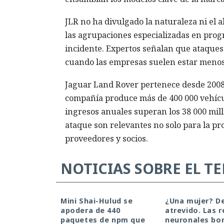
JLR no ha divulgado la naturaleza ni el 
las agrupaciones especializadas en progr
incidente. Expertos señalan que ataques
cuando las empresas suelen estar menos
Jaguar Land Rover pertenece desde 2008 a
compañía produce más de 400 000 vehículo
ingresos anuales superan los 38 000 mill
ataque son relevantes no solo para la p
proveedores y socios.
NOTICIAS SOBRE EL T
Mini Shai-Hulud se
¿Una mujer? D
apodera de 440
atrevido. Las 
paquetes de npm que
neuronales bor