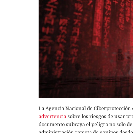
La Agencia Nacional de Ciberprotección 
advertencia
sobre los riesgos de usar pr
documento subraya el peligro no solo de 
administración remota de equipos desde t