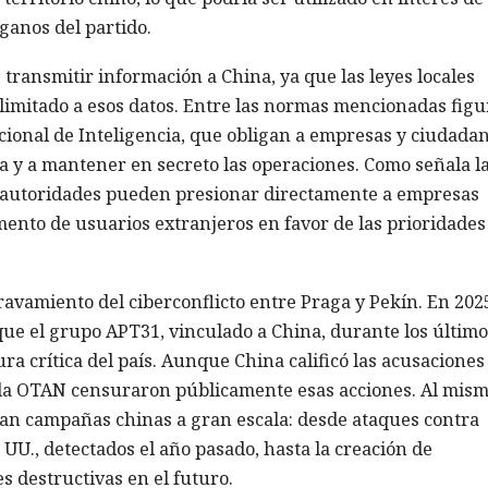
rganos del partido.
 transmitir información a China, ya que las leyes locales
ilimitado a esos datos. Entre las normas mencionadas fig
cional de Inteligencia, que obligan a empresas y ciudadan
ia y a mantener en secreto las operaciones. Como señala l
s autoridades pueden presionar directamente a empresas
mento de usuarios extranjeros en favor de las prioridades
avamiento del ciberconflicto entre Praga y Pekín. En 2025
que el grupo APT31, vinculado a China, durante los último
ra crítica del país. Aunque China calificó las acusaciones
y la OTAN censuraron públicamente esas acciones. Al mis
ran campañas chinas a gran escala: desde ataques contra
U., detectados el año pasado, hasta la creación de
s destructivas en el futuro.