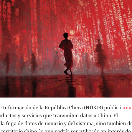
e Información de la República Checa (NÚKIB) publicó
una
oductos y servicios que transmiten datos a China. El
la fuga de datos de usuario y del sistema, sino también de
erritorio chino, lo que podría ser utilizado en interés de