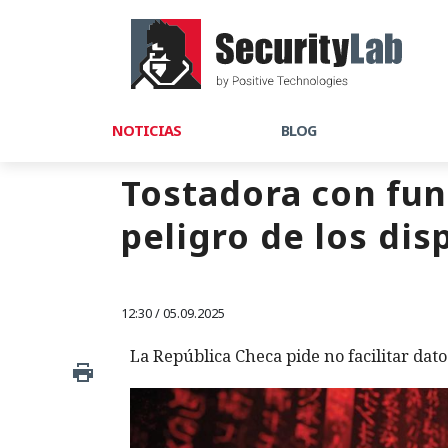
NOTICIAS
BLOG
Tostadora con fun
peligro de los dis
12:30 / 05.09.2025
La República Checa pide no facilitar dat