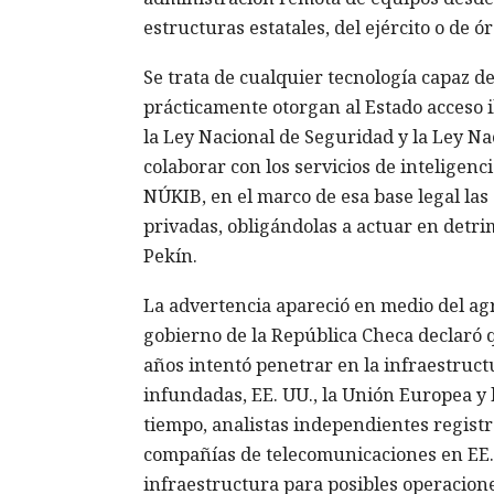
estructuras estatales, del ejército o de ó
Se trata de cualquier tecnología capaz de
prácticamente otorgan al Estado acceso 
la Ley Nacional de Seguridad y la Ley Na
colaborar con los servicios de inteligenc
NÚKIB, en el marco de esa base legal la
privadas, obligándolas a actuar en detri
Pekín.
La advertencia apareció en medio del agr
gobierno de la República Checa declaró 
años intentó penetrar en la infraestructu
infundadas, EE. UU., la Unión Europea 
tiempo, analistas independientes regist
compañías de telecomunicaciones en EE. U
infraestructura para posibles operacione