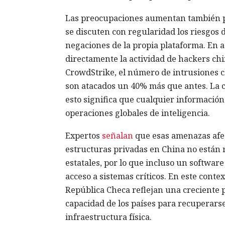
Las preocupaciones aumentan también po
se discuten con regularidad los riesgos d
negaciones de la propia plataforma. En a
directamente la actividad de hackers ch
CrowdStrike, el número de intrusiones c
son atacados un 40% más que antes. La c
esto significa que cualquier información 
operaciones globales de inteligencia.
Expertos
señalan
que esas amenazas afect
estructuras privadas en China no están 
estatales, por lo que incluso un softwa
acceso a sistemas críticos. En este contex
República Checa reflejan una creciente p
capacidad de los países para recuperars
infraestructura física.