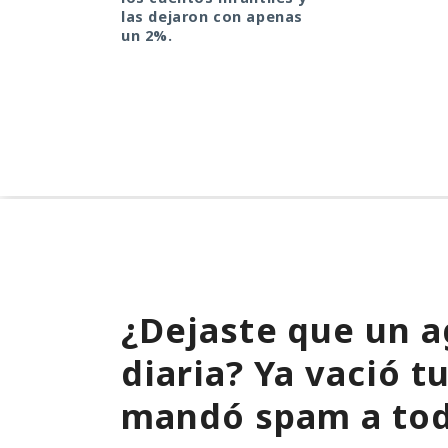
las dejaron con apenas
un 2%.
¿Dejaste que un a
diaria? Ya vació 
mandó spam a tod