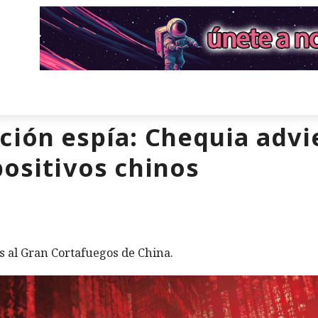
ción espía: Chequia advie
positivos chinos
os al Gran Cortafuegos de China.