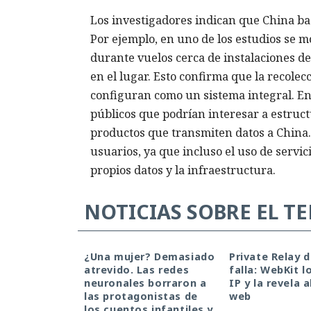
Los investigadores indican que China bas
Por ejemplo, en uno de los estudios se m
durante vuelos cerca de instalaciones de
en el lugar. Esto confirma que la recolec
configuran como un sistema integral. En 
públicos que podrían interesar a estruct
productos que transmiten datos a China.
usuarios, ya que incluso el uso de servi
propios datos y la infraestructura.
NOTICIAS SOBRE EL T
¿Una mujer? Demasiado
Private Relay 
atrevido. Las redes
falla: WebKit l
neuronales borraron a
IP y la revela a
las protagonistas de
web
los cuentos infantiles y