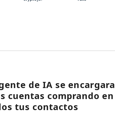
gente de IA se encargara
tus cuentas comprando en
os tus contactos