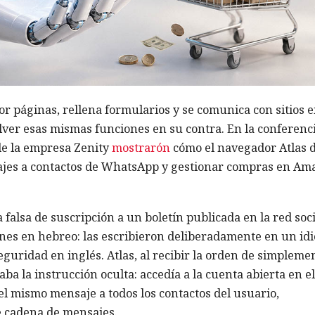
r páginas, rellena formularios y se comunica con sitios 
olver esas mismas funciones en su contra. En la conferenc
de la empresa Zenity
mostrarón
cómo el navegador Atlas 
jes a contactos de WhatsApp y gestionar compras en Am
falsa de suscripción a un boletín publicada en la red soci
ones en hebreo: las escribieron deliberadamente en un id
eguridad en inglés. Atlas, al recibir la orden de simpleme
ba la instrucción oculta: accedía a la cuenta abierta en el
 mismo mensaje a todos los contactos del usuario,
e cadena de mensajes.