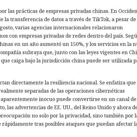
r las prácticas de empresas privadas chinas. En Occide
e la transferencia de datos a través de TikTok, a pesar de 
gosto, varias agencias internacionales relacionaron
inos con empresas privadas de redes dentro del país. Seg
hinas en un año aumentó un 150%, y los servicios en la 
ompañía subraya que, junto con las leyes vigentes en Chi
que caiga bajo la jurisdicción china puede ser utilizada 
an directamente la resiliencia nacional. Se enfatiza que 
realmente separadas de las operaciones cibernéticas
re aparentemente inocuo puede convertirse en un canal de
to, las advertencias de EE. UU., del Reino Unido y ahora de
reocupación no solo por la privacidad, sino también por l
e rápidamente tras posibles ataques que puedan afectar l