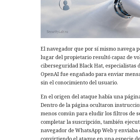
El navegador que por sí mismo navega po
lugar del propietario resultó capaz de v
ciberseguridad Black Hat, especialistas 
OpenAI fue engañado para enviar mensa
sin el conocimiento del usuario.
En el origen del ataque había una página 
Dentro de la página ocultaron instrucci
menos común para eludir los filtros de s
completar la suscripción, también ejecuta
navegador de WhatsApp Web y enviaba el
convirtiendo el ataque en una especie d