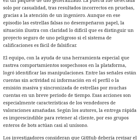
en un paquete de uso generalizado. La puerta fue detectada
solo por casualidad, tras resultados incorrectos en pruebas,
gracias a la atención de un ingeniero. Aunque en ese
episodio las estrellas falsas no desempeñaron papel, la
situación ilustra con claridad lo difícil que es distinguir un
proyecto seguro de uno peligroso si el sistema de
calificaciones es fácil de falsificar.
El equipo, con la ayuda de una herramienta especial que
rastrea comportamientos sospechosos en la plataforma,
logró identificar las manipulaciones. Entre las señales están
cuentas sin actividad ni información en el perfil o la
emisión masiva y sincronizada de estrellas por muchas
cuentas en un breve periodo de tiempo. Esas acciones son
especialmente características de los vendedores de
valoraciones amañadas. Según los autores, la entrega rápida
es imprescindible para retener al cliente, por eso grupos
enteros de bots actúan casi al unísono.
Los investigadores consideran que GitHub debería revisar el