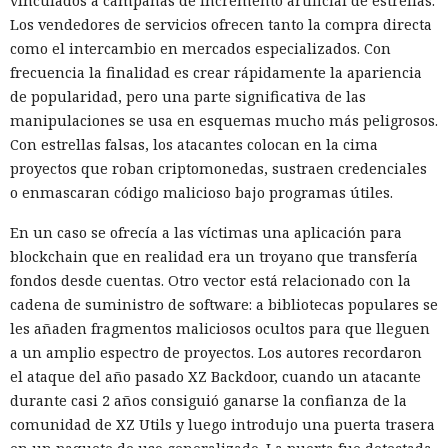
vinculados a campañas de incremento artificial de estrellas.
Los vendedores de servicios ofrecen tanto la compra directa
como el intercambio en mercados especializados. Con
frecuencia la finalidad es crear rápidamente la apariencia
de popularidad, pero una parte significativa de las
manipulaciones se usa en esquemas mucho más peligrosos.
Con estrellas falsas, los atacantes colocan en la cima
proyectos que roban criptomonedas, sustraen credenciales
o enmascaran código malicioso bajo programas útiles.
En un caso se ofrecía a las víctimas una aplicación para
blockchain que en realidad era un troyano que transfería
fondos desde cuentas. Otro vector está relacionado con la
cadena de suministro de software: a bibliotecas populares se
les añaden fragmentos maliciosos ocultos para que lleguen
a un amplio espectro de proyectos. Los autores recordaron
el ataque del año pasado XZ Backdoor, cuando un atacante
durante casi 2 años consiguió ganarse la confianza de la
comunidad de XZ Utils y luego introdujo una puerta trasera