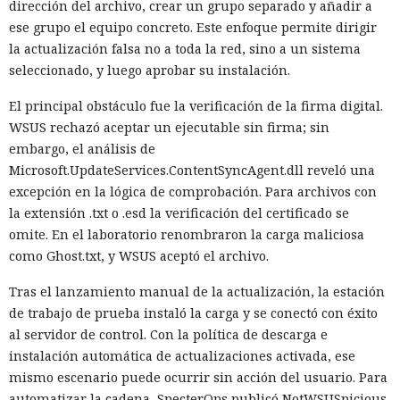
dirección del archivo, crear un grupo separado y añadir a
ese grupo el equipo concreto. Este enfoque permite dirigir
la actualización falsa no a toda la red, sino a un sistema
seleccionado, y luego aprobar su instalación.
El principal obstáculo fue la verificación de la firma digital.
WSUS rechazó aceptar un ejecutable sin firma; sin
embargo, el análisis de
Microsoft.UpdateServices.ContentSyncAgent.dll reveló una
excepción en la lógica de comprobación. Para archivos con
la extensión .txt o .esd la verificación del certificado se
omite. En el laboratorio renombraron la carga maliciosa
como Ghost.txt, y WSUS aceptó el archivo.
Tras el lanzamiento manual de la actualización, la estación
de trabajo de prueba instaló la carga y se conectó con éxito
al servidor de control. Con la política de descarga e
instalación automática de actualizaciones activada, ese
mismo escenario puede ocurrir sin acción del usuario. Para
automatizar la cadena, SpecterOps publicó NotWSUSpicious,