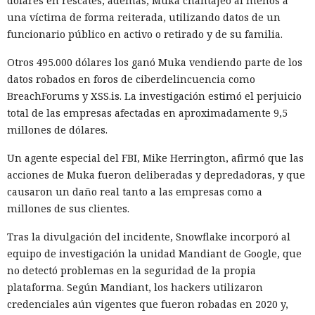
dólares en rescates; además, Muka chantajeó al menos a
una víctima de forma reiterada, utilizando datos de un
funcionario público en activo o retirado y de su familia.
Otros 495.000 dólares los ganó Muka vendiendo parte de los
datos robados en foros de ciberdelincuencia como
BreachForums y XSS.is. La investigación estimó el perjuicio
total de las empresas afectadas en aproximadamente 9,5
millones de dólares.
Un agente especial del FBI, Mike Herrington, afirmó que las
acciones de Muka fueron deliberadas y depredadoras, y que
causaron un daño real tanto a las empresas como a
millones de sus clientes.
Tras la divulgación del incidente, Snowflake incorporó al
equipo de investigación la unidad Mandiant de Google, que
no detectó problemas en la seguridad de la propia
plataforma. Según Mandiant, los hackers utilizaron
credenciales aún vigentes que fueron robadas en 2020 y,