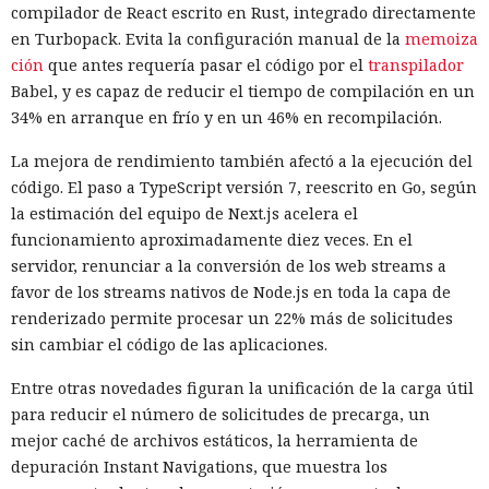
compilador de React escrito en Rust, integrado directamente
en Turbopack. Evita la configuración manual de la
memoiza
ción
que antes requería pasar el código por el
transpilador
Babel, y es capaz de reducir el tiempo de compilación en un
34% en arranque en frío y en un 46% en recompilación.
La mejora de rendimiento también afectó a la ejecución del
código. El paso a TypeScript versión 7, reescrito en Go, según
la estimación del equipo de Next.js acelera el
funcionamiento aproximadamente diez veces. En el
servidor, renunciar a la conversión de los web streams a
favor de los streams nativos de Node.js en toda la capa de
renderizado permite procesar un 22% más de solicitudes
sin cambiar el código de las aplicaciones.
Entre otras novedades figuran la unificación de la carga útil
para reducir el número de solicitudes de precarga, un
mejor caché de archivos estáticos, la herramienta de
depuración Instant Navigations, que muestra los