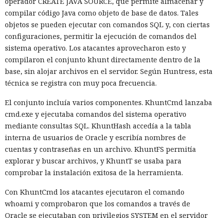
operador CREATE JAVA SOURCE, que permite almacenar y
compilar código Java como objeto de base de datos. Tales
objetos se pueden ejecutar con comandos SQL y, con ciertas
configuraciones, permitir la ejecución de comandos del
sistema operativo. Los atacantes aprovecharon esto y
compilaron el conjunto khunt directamente dentro de la
base, sin alojar archivos en el servidor. Según Huntress, esta
técnica se registra con muy poca frecuencia.
El conjunto incluía varios componentes. KhuntCmd lanzaba
cmd.exe y ejecutaba comandos del sistema operativo
mediante consultas SQL. KhuntHash accedía a la tabla
interna de usuarios de Oracle y escribía nombres de
cuentas y contraseñas en un archivo. KhuntFS permitía
explorar y buscar archivos, y KhuntT se usaba para
comprobar la instalación exitosa de la herramienta.
Con KhuntCmd los atacantes ejecutaron el comando
whoami y comprobaron que los comandos a través de
Oracle se ejecutaban con privilegios SYSTEM en el servidor