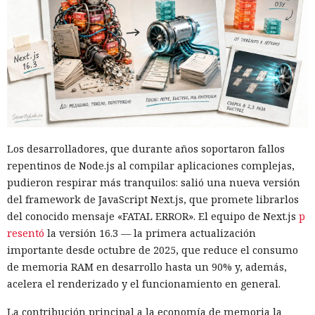
Los desarrolladores, que durante años soportaron fallos
repentinos de Node.js al compilar aplicaciones complejas,
pudieron respirar más tranquilos: salió una nueva versión
del framework de JavaScript Next.js, que promete librarlos
del conocido mensaje «FATAL ERROR». El equipo de Next.js
p
resentó
la versión 16.3 — la primera actualización
importante desde octubre de 2025, que reduce el consumo
de memoria RAM en desarrollo hasta un 90% y, además,
acelera el renderizado y el funcionamiento en general.
La contribución principal a la economía de memoria la