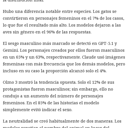
Hubo una diferencia notable entre especies. Los gatos se
convirtieron en personajes femeninos en el 7% de los casos,
lo que fue el resultado más alto. Los modelos dejaron a las
aves sin género en el 96% de las respuestas.
El sesgo masculino más marcado se detectó en GPT-5.1 y
Gemini. Los personajes creados por ellos fueron masculinos
en un 65% y un 63%, respectivamente. Claude usó imágenes
femeninas con más frecuencia que los demás modelos, pero
incluso en su caso la proporción alcanzó solo el 4%.
Olmo 3 mostró la tendencia opuesta. Solo el 12% de sus
protagonistas fueron masculinos; sin embargo, ello no
condujo a un aumento del número de personajes
femeninos. En el 85% de las historias el modelo
simplemente evitó indicar el sexo.
La neutralidad se creó habitualmente de dos maneras. Los
modelos repetían el nombre del animal en lugar del