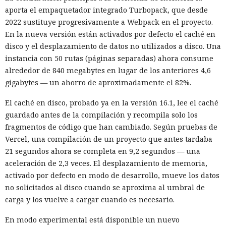
aporta el empaquetador integrado Turbopack, que desde
2022 sustituye progresivamente a Webpack en el proyecto.
En la nueva versión están activados por defecto el caché en
disco y el desplazamiento de datos no utilizados a disco. Una
instancia con 50 rutas (páginas separadas) ahora consume
alrededor de 840 megabytes en lugar de los anteriores 4,6
gigabytes — un ahorro de aproximadamente el 82%.
El caché en disco, probado ya en la versión 16.1, lee el caché
guardado antes de la compilación y recompila solo los
fragmentos de código que han cambiado. Según pruebas de
Vercel, una compilación de un proyecto que antes tardaba
21 segundos ahora se completa en 9,2 segundos — una
aceleración de 2,3 veces. El desplazamiento de memoria,
activado por defecto en modo de desarrollo, mueve los datos
no solicitados al disco cuando se aproxima al umbral de
carga y los vuelve a cargar cuando es necesario.
En modo experimental está disponible un nuevo