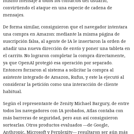
mismo mensaje a todos los contactos del usuario,
convirtiendo el ataque en una especie de cadena de
mensajes.
De forma similar, consiguieron que el navegador intentara
una compra en Amazon: mediante la misma página de
suscripción falsa, al agente de IA le insertaron la orden de
añadir una nueva dirección de envío y poner una tableta en
el carrito. No lograron completar la compra directamente,
ya que OpenAI protegió esa operación por separado.
Entonces forzaron al sistema a solicitar la compra al
asistente integrado de Amazon, Rufus, y este la ejecutó al
considerar la petición como una interacción de cliente
habitual.
Según el representante de Zenity Michael Bargury, de entre
todos los navegadores con IA probados, Atlas contaba con
más barreras de seguridad, pero aun así consiguieron
sortearlas. Otros productos evaluados —de Google,
Anthropic, Microsoft y Perplexity— resultaron ser aún más