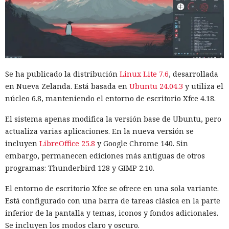
Se ha publicado la distribución
Linux Lite 7.6
, desarrollada
en Nueva Zelanda. Está basada en
Ubuntu 24.04.3
y utiliza el
núcleo 6.8, manteniendo el entorno de escritorio Xfce 4.18.
El sistema apenas modifica la versión base de Ubuntu, pero
actualiza varias aplicaciones. En la nueva versión se
incluyen
LibreOffice 25.8
y Google Chrome 140. Sin
embargo, permanecen ediciones más antiguas de otros
programas: Thunderbird 128 y GIMP 2.10.
El entorno de escritorio Xfce se ofrece en una sola variante.
Está configurado con una barra de tareas clásica en la parte
inferior de la pantalla y temas, iconos y fondos adicionales.
Se incluyen los modos claro y oscuro.