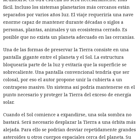
fácil. Incluso los sistemas planetarios más cercanos están
separados por varios años luz. El viaje requeriría una nave
enorme capaz de mantener durante décadas o siglos a
personas, plantas, animales y un ecosistema cerrado. Es
posible que no exista un planeta adecuado en las cercanías.
Una de las formas de preservar la Tierra consiste en una
pantalla gigante entre el planeta y el Sol. La estructura
bloquearía parte de la luz y evitaría que la superficie se
sobrecaliente. Una pantalla convencional tendría que ser
colosal, por eso el autor propone unir la cubierta a un
contrapeso masivo. Un sistema así podría mantenerse en el
punto necesario y proteger la Tierra del exceso de energía
solar.
Cuando el Sol comience a expandirse, una sola sombra no
bastará. Será necesario desplazar la Tierra a una órbita más
alejada. Para ello se podrían desviar repetidamente grandes
asteroides u otros cuerpos espaciales cerca del planeta. Su