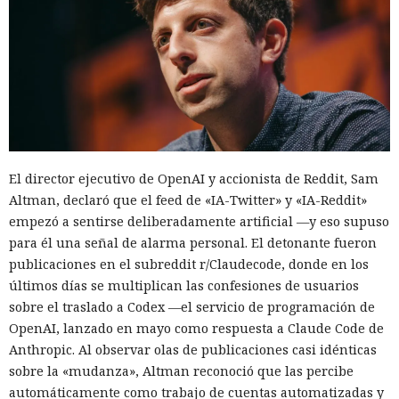
El director ejecutivo de OpenAI y accionista de Reddit, Sam
Altman, declaró que el feed de «IA-Twitter» y «IA-Reddit»
empezó a sentirse deliberadamente artificial —y eso supuso
para él una señal de alarma personal. El detonante fueron
publicaciones en el subreddit r/Claudecode, donde en los
últimos días se multiplican las confesiones de usuarios
sobre el traslado a Codex —el servicio de programación de
OpenAI, lanzado en mayo como respuesta a Claude Code de
Anthropic. Al observar olas de publicaciones casi idénticas
sobre la «mudanza», Altman reconoció que las percibe
automáticamente como trabajo de cuentas automatizadas y