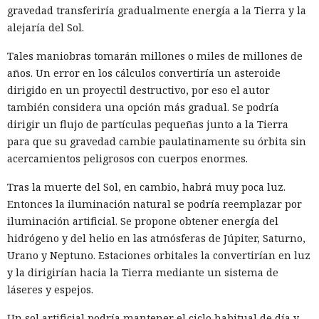
gravedad transferiría gradualmente energía a la Tierra y la
alejaría del Sol.
Tales maniobras tomarán millones o miles de millones de
años. Un error en los cálculos convertiría un asteroide
dirigido en un proyectil destructivo, por eso el autor
también considera una opción más gradual. Se podría
dirigir un flujo de partículas pequeñas junto a la Tierra
para que su gravedad cambie paulatinamente su órbita sin
acercamientos peligrosos con cuerpos enormes.
Tras la muerte del Sol, en cambio, habrá muy poca luz.
Entonces la iluminación natural se podría reemplazar por
iluminación artificial. Se propone obtener energía del
hidrógeno y del helio en las atmósferas de Júpiter, Saturno,
Urano y Neptuno. Estaciones orbitales la convertirían en luz
y la dirigirían hacia la Tierra mediante un sistema de
láseres y espejos.
Un sol artificial podría mantener el ciclo habitual de día y