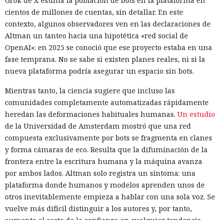
Grok de X estima la población de bots en la plataforma en
cientos de millones de cuentas, sin detallar. En este
contexto, algunos observadores ven en las declaraciones de
Altman un tanteo hacia una hipotética «red social de
OpenAI»: en 2025 se conoció que ese proyecto estaba en una
fase temprana. No se sabe si existen planes reales, ni si la
nueva plataforma podría asegurar un espacio sin bots.
Mientras tanto, la ciencia sugiere que incluso las
comunidades completamente automatizadas rápidamente
heredan las deformaciones habituales humanas.
Un estudio
de la Universidad de Amsterdam mostró que una red
compuesta exclusivamente por bots se fragmenta en clanes
y forma cámaras de eco. Resulta que la difuminación de la
frontera entre la escritura humana y la máquina avanza
por ambos lados. Altman solo registra un síntoma: una
plataforma donde humanos y modelos aprenden unos de
otros inevitablemente empieza a hablar con una sola voz. Se
vuelve más difícil distinguir a los autores y, por tanto,