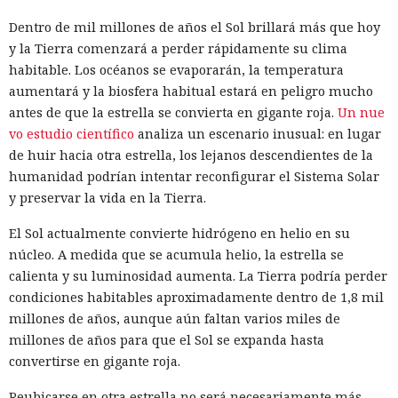
Dentro de mil millones de años el Sol brillará más que hoy
y la Tierra comenzará a perder rápidamente su clima
habitable. Los océanos se evaporarán, la temperatura
aumentará y la biosfera habitual estará en peligro mucho
antes de que la estrella se convierta en gigante roja.
Un nue
vo estudio científico
analiza un escenario inusual: en lugar
de huir hacia otra estrella, los lejanos descendientes de la
humanidad podrían intentar reconfigurar el Sistema Solar
y preservar la vida en la Tierra.
El Sol actualmente convierte hidrógeno en helio en su
núcleo. A medida que se acumula helio, la estrella se
calienta y su luminosidad aumenta. La Tierra podría perder
condiciones habitables aproximadamente dentro de 1,8 mil
millones de años, aunque aún faltan varios miles de
millones de años para que el Sol se expanda hasta
convertirse en gigante roja.
Reubicarse en otra estrella no será necesariamente más