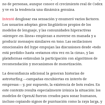
no de personas, aunque conoce el crecimiento real de Codex
y ve en la tendencia una dinámica genuina.
Intentó
desglosar esa sensación y enumeró varios factores.
Los usuarios adoptan giros lingüísticos propios de los
modelos de lenguaje, y las comunidades hiperactivas
«siempre-en-línea» empiezan a moverse en manada y a
producir mensajes similares en tono. Las oscilaciones
emocionales del hype empujan las discusiones desde «todo
está perdido» hasta «estamos otra vez en la cima», y las
plataformas estimulan la participación con algoritmos de
recomendación y mecanismos de monetización.
La desconfianza adicional la generan historias de
astroturfing —campañas encubiertas en interés de
empresas— y, por supuesto, la existencia de bots reales. En
este contexto resulta especialmente irónica la situación: los
modelos de OpenAI fueron creados para sonar humanos,
incluso copiando signos de puntuación como la raya larga, y