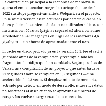
La contribución principal a la economía de memoria la
aporta el empaquetador integrado Turbopack, que desde
2022 sustituye progresivamente a Webpack en el proyecto.
En la nueva versión están activados por defecto el caché en
disco y el desplazamiento de datos no utilizados a disco. Una
instancia con 50 rutas (páginas separadas) ahora consume
alrededor de 840 megabytes en lugar de los anteriores 4,6
gigabytes — un ahorro de aproximadamente el 82%.
El caché en disco, probado ya en la versión 16.1, lee el caché
guardado antes de la compilación y recompila solo los
fragmentos de código que han cambiado. Según pruebas de
Vercel, una compilación de un proyecto que antes tardaba
21 segundos ahora se completa en 9,2 segundos — una
aceleración de 2,3 veces. El desplazamiento de memoria,
activado por defecto en modo de desarrollo, mueve los datos
no solicitados al disco cuando se aproxima al umbral de
carga y los vuelve a cargar cuando es necesario.