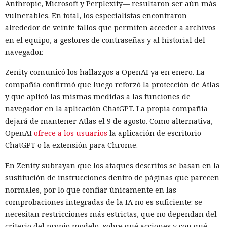
Anthropic, Microsoft y Perplexity— resultaron ser aún más
vulnerables. En total, los especialistas encontraron
alrededor de veinte fallos que permiten acceder a archivos
en el equipo, a gestores de contraseñas y al historial del
navegador.
Zenity comunicó los hallazgos a OpenAI ya en enero. La
compañía confirmó que luego reforzó la protección de Atlas
y que aplicó las mismas medidas a las funciones de
navegador en la aplicación ChatGPT. La propia compañía
dejará de mantener Atlas el 9 de agosto. Como alternativa,
OpenAI
ofrece a los usuarios
la aplicación de escritorio
ChatGPT o la extensión para Chrome.
En Zenity subrayan que los ataques descritos se basan en la
sustitución de instrucciones dentro de páginas que parecen
normales, por lo que confiar únicamente en las
comprobaciones integradas de la IA no es suficiente: se
necesitan restricciones más estrictas, que no dependan del
criterio del propio modelo, sobre qué acciones y con qué