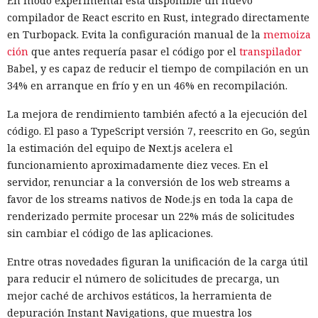
En modo experimental está disponible un nuevo
compilador de React escrito en Rust, integrado directamente
en Turbopack. Evita la configuración manual de la
memoiza
ción
que antes requería pasar el código por el
transpilador
Babel, y es capaz de reducir el tiempo de compilación en un
34% en arranque en frío y en un 46% en recompilación.
La mejora de rendimiento también afectó a la ejecución del
código. El paso a TypeScript versión 7, reescrito en Go, según
la estimación del equipo de Next.js acelera el
funcionamiento aproximadamente diez veces. En el
servidor, renunciar a la conversión de los web streams a
favor de los streams nativos de Node.js en toda la capa de
renderizado permite procesar un 22% más de solicitudes
sin cambiar el código de las aplicaciones.
Entre otras novedades figuran la unificación de la carga útil
para reducir el número de solicitudes de precarga, un
mejor caché de archivos estáticos, la herramienta de
depuración Instant Navigations, que muestra los