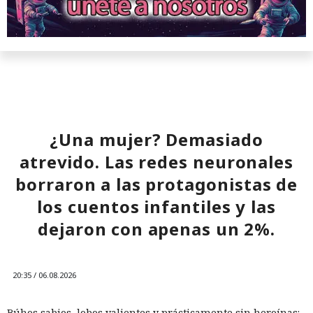
¿Una mujer? Demasiado
atrevido. Las redes neuronales
borraron a las protagonistas de
los cuentos infantiles y las
dejaron con apenas un 2%.
20:35 / 06.08.2026
Búhos sabios, lobos valientes y prácticamente sin heroínas: