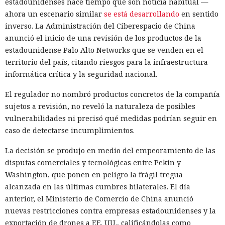
estadounidenses hace tiempo que son noticia habitual —
ahora un escenario similar
se está desarrollando
en sentido
inverso. La Administración del Ciberespacio de China
anunció el inicio de una revisión de los productos de la
estadounidense Palo Alto Networks que se venden en el
territorio del país, citando riesgos para la infraestructura
informática crítica y la seguridad nacional.
El regulador no nombró productos concretos de la compañía
sujetos a revisión, no reveló la naturaleza de posibles
vulnerabilidades ni precisó qué medidas podrían seguir en
caso de detectarse incumplimientos.
La decisión se produjo en medio del empeoramiento de las
disputas comerciales y tecnológicas entre Pekín y
Washington, que ponen en peligro la frágil tregua
alcanzada en las últimas cumbres bilaterales. El día
anterior, el Ministerio de Comercio de China anunció
nuevas restricciones contra empresas estadounidenses y la
exportación de drones a EE. UU., calificándolas como