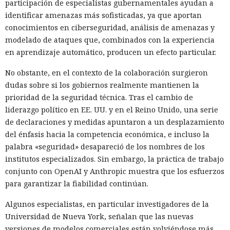
participación de especialistas gubernamentales ayudan a
identificar amenazas más sofisticadas, ya que aportan
conocimientos en ciberseguridad, análisis de amenazas y
modelado de ataques que, combinados con la experiencia
en aprendizaje automático, producen un efecto particular.
No obstante, en el contexto de la colaboración surgieron
dudas sobre si los gobiernos realmente mantienen la
prioridad de la seguridad técnica. Tras el cambio de
liderazgo político en EE. UU. y en el Reino Unido, una serie
de declaraciones y medidas apuntaron a un desplazamiento
del énfasis hacia la competencia económica, e incluso la
palabra «seguridad» desapareció de los nombres de los
institutos especializados. Sin embargo, la práctica de trabajo
conjunto con OpenAI y Anthropic muestra que los esfuerzos
para garantizar la fiabilidad continúan.
Algunos especialistas, en particular investigadores de la
Universidad de Nueva York, señalan que las nuevas
versiones de modelos comerciales están volviéndose más