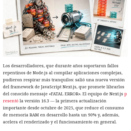
Los desarrolladores, que durante años soportaron fallos
repentinos de Node.js al compilar aplicaciones complejas,
pudieron respirar más tranquilos: salió una nueva versión
del framework de JavaScript Next.js, que promete librarlos
del conocido mensaje «FATAL ERROR». El equipo de Next.js
p
resentó
la versión 16.3 — la primera actualización
importante desde octubre de 2025, que reduce el consumo
de memoria RAM en desarrollo hasta un 90% y, además,
acelera el renderizado y el funcionamiento en general.