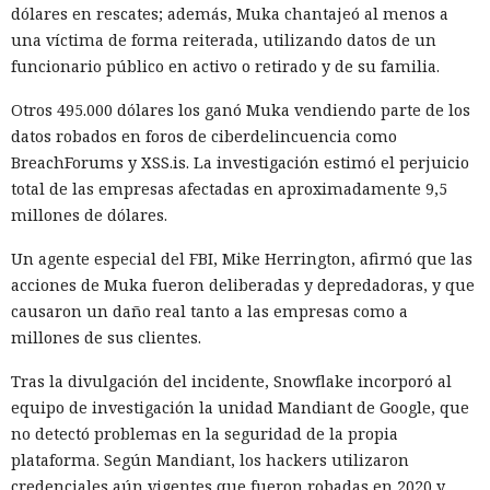
dólares en rescates; además, Muka chantajeó al menos a
una víctima de forma reiterada, utilizando datos de un
funcionario público en activo o retirado y de su familia.
Otros 495.000 dólares los ganó Muka vendiendo parte de los
datos robados en foros de ciberdelincuencia como
BreachForums y XSS.is. La investigación estimó el perjuicio
total de las empresas afectadas en aproximadamente 9,5
millones de dólares.
Un agente especial del FBI, Mike Herrington, afirmó que las
acciones de Muka fueron deliberadas y depredadoras, y que
causaron un daño real tanto a las empresas como a
millones de sus clientes.
Tras la divulgación del incidente, Snowflake incorporó al
equipo de investigación la unidad Mandiant de Google, que
no detectó problemas en la seguridad de la propia
plataforma. Según Mandiant, los hackers utilizaron
credenciales aún vigentes que fueron robadas en 2020 y,