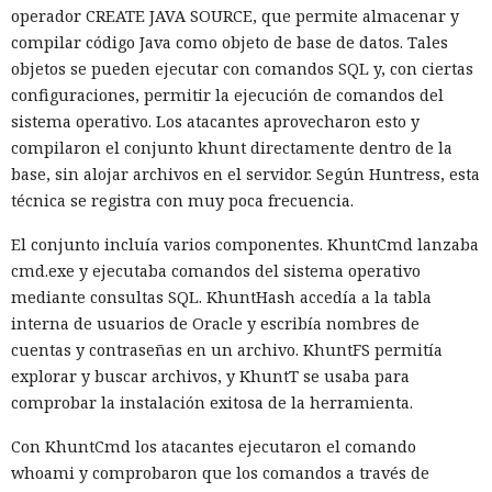
operador CREATE JAVA SOURCE, que permite almacenar y
compilar código Java como objeto de base de datos. Tales
objetos se pueden ejecutar con comandos SQL y, con ciertas
configuraciones, permitir la ejecución de comandos del
sistema operativo. Los atacantes aprovecharon esto y
compilaron el conjunto khunt directamente dentro de la
base, sin alojar archivos en el servidor. Según Huntress, esta
técnica se registra con muy poca frecuencia.
El conjunto incluía varios componentes. KhuntCmd lanzaba
cmd.exe y ejecutaba comandos del sistema operativo
mediante consultas SQL. KhuntHash accedía a la tabla
interna de usuarios de Oracle y escribía nombres de
cuentas y contraseñas en un archivo. KhuntFS permitía
explorar y buscar archivos, y KhuntT se usaba para
comprobar la instalación exitosa de la herramienta.
Con KhuntCmd los atacantes ejecutaron el comando
whoami y comprobaron que los comandos a través de