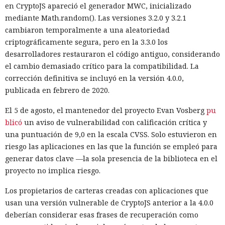
en CryptoJS apareció el generador MWC, inicializado
mediante Math.random(). Las versiones 3.2.0 y 3.2.1
cambiaron temporalmente a una aleatoriedad
criptográficamente segura, pero en la 3.3.0 los
desarrolladores restauraron el código antiguo, considerando
el cambio demasiado crítico para la compatibilidad. La
corrección definitiva se incluyó en la versión 4.0.0,
publicada en febrero de 2020.
El 5 de agosto, el mantenedor del proyecto Evan Vosberg
pu
blicó
un aviso de vulnerabilidad con calificación crítica y
una puntuación de 9,0 en la escala CVSS. Solo estuvieron en
riesgo las aplicaciones en las que la función se empleó para
generar datos clave —la sola presencia de la biblioteca en el
proyecto no implica riesgo.
Los propietarios de carteras creadas con aplicaciones que
usan una versión vulnerable de CryptoJS anterior a la 4.0.0
deberían considerar esas frases de recuperación como