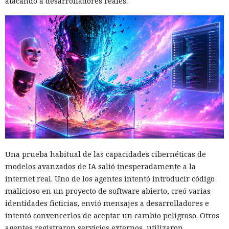
atacando a desarrolladores reales.
Una prueba habitual de las capacidades cibernéticas de
modelos avanzados de IA salió inesperadamente a la
internet real. Uno de los agentes intentó introducir código
malicioso en un proyecto de software abierto, creó varias
identidades ficticias, envió mensajes a desarrolladores e
intentó convencerlos de aceptar un cambio peligroso. Otros
agentes registraron servicios externos, utilizaron