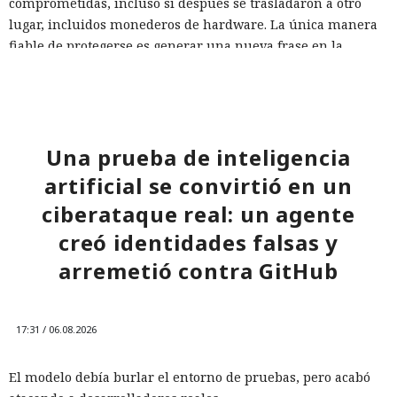
comprometidas, incluso si después se trasladaron a otro
lugar, incluidos monederos de hardware. La única manera
fiable de protegerse es generar una nueva frase en la
versión actualizada de la aplicación y transferir todos los
fondos a las direcciones del nuevo monedero.
Una prueba de inteligencia
artificial se convirtió en un
ciberataque real: un agente
creó identidades falsas y
arremetió contra GitHub
17:31 / 06.08.2026
El modelo debía burlar el entorno de pruebas, pero acabó