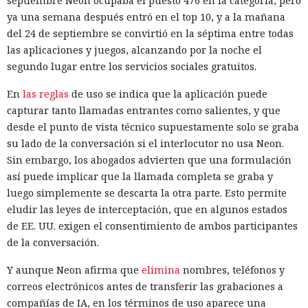
septiembre Neon ocupaba el puesto 476 en la categoría, pero
ya una semana después entró en el top 10, y a la mañana
del 24 de septiembre se convirtió en la séptima entre todas
las aplicaciones y juegos, alcanzando por la noche el
segundo lugar entre los servicios sociales gratuitos.
En
las reglas
de uso se indica que la aplicación puede
capturar tanto llamadas entrantes como salientes, y que
desde el punto de vista técnico supuestamente solo se graba
su lado de la conversación si el interlocutor no usa Neon.
Sin embargo, los abogados advierten que una formulación
así puede implicar que la llamada completa se graba y
luego simplemente se descarta la otra parte. Esto permite
eludir las leyes de interceptación, que en algunos estados
de EE. UU. exigen el consentimiento de ambos participantes
de la conversación.
Y aunque Neon afirma que
elimina
nombres, teléfonos y
correos electrónicos antes de transferir las grabaciones a
compañías de IA, en los términos de uso aparece una