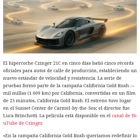
El hipercoche Czinger 21C en cinco días batió cinco récords
oficiales para autos de calle de producción, estableciendo un
nuevo estándar de velocidad y resistencia. La serie de
pruebas formó parte de la campaña California Gold Rush —
mil millas (1 609 km) por California, convertidas en un film
de 25 minutos, California Gold Rush. El estreno tuvo lugar
en el Sunset Center de Carmel-by-the-Sea; el director fue
Luca Brinchotti. La película está disponible en el
canal de Yo
uTube de Czinger
.
«En la campaña California Gold Rush queríamos redefinir lo