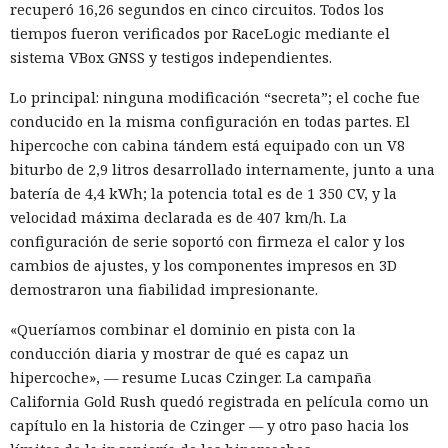
recuperó 16,26 segundos en cinco circuitos. Todos los
tiempos fueron verificados por RaceLogic mediante el
sistema VBox GNSS y testigos independientes.
Lo principal: ninguna modificación “secreta”; el coche fue
conducido en la misma configuración en todas partes. El
hipercoche con cabina tándem está equipado con un V8
biturbo de 2,9 litros desarrollado internamente, junto a una
batería de 4,4 kWh; la potencia total es de 1 350 CV, y la
velocidad máxima declarada es de 407 km/h. La
configuración de serie soportó con firmeza el calor y los
cambios de ajustes, y los componentes impresos en 3D
demostraron una fiabilidad impresionante.
«Queríamos combinar el dominio en pista con la
conducción diaria y mostrar de qué es capaz un
hipercoche», — resume Lucas Czinger. La campaña
California Gold Rush quedó registrada en película como un
capítulo en la historia de Czinger — y otro paso hacia los