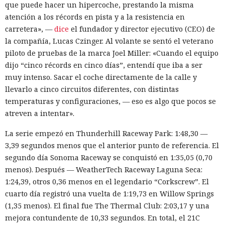
que puede hacer un hipercoche, prestando la misma
atención a los récords en pista y a la resistencia en
carretera», —
dice
el fundador y director ejecutivo (CEO) de
la compañía, Lucas Czinger. Al volante se sentó el veterano
piloto de pruebas de la marca Joel Miller: «Cuando el equipo
dijo “cinco récords en cinco días”, entendí que iba a ser
muy intenso. Sacar el coche directamente de la calle y
llevarlo a cinco circuitos diferentes, con distintas
temperaturas y configuraciones, — eso es algo que pocos se
atreven a intentar».
La serie empezó en Thunderhill Raceway Park: 1:48,30 —
3,39 segundos menos que el anterior punto de referencia. El
segundo día Sonoma Raceway se conquistó en 1:35,05 (0,70
menos). Después — WeatherTech Raceway Laguna Seca:
1:24,39, otros 0,36 menos en el legendario “Corkscrew”. El
cuarto día registró una vuelta de 1:19,73 en Willow Springs
(1,35 menos). El final fue The Thermal Club: 2:03,17 y una
mejora contundente de 10,33 segundos. En total, el 21C