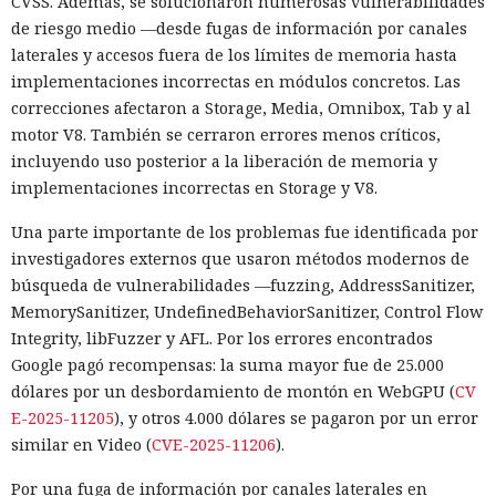
CVSS. Además, se solucionaron numerosas vulnerabilidades
de riesgo medio —desde fugas de información por canales
laterales y accesos fuera de los límites de memoria hasta
implementaciones incorrectas en módulos concretos. Las
correcciones afectaron a Storage, Media, Omnibox, Tab y al
motor V8. También se cerraron errores menos críticos,
incluyendo uso posterior a la liberación de memoria y
implementaciones incorrectas en Storage y V8.
Una parte importante de los problemas fue identificada por
investigadores externos que usaron métodos modernos de
búsqueda de vulnerabilidades —fuzzing, AddressSanitizer,
MemorySanitizer, UndefinedBehaviorSanitizer, Control Flow
Integrity, libFuzzer y AFL. Por los errores encontrados
Google pagó recompensas: la suma mayor fue de 25.000
dólares por un desbordamiento de montón en WebGPU (
CV
E-2025-11205
), y otros 4.000 dólares se pagaron por un error
similar en Video (
CVE-2025-11206
).
Por una fuga de información por canales laterales en