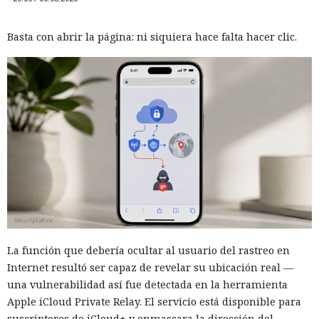
Basta con abrir la página: ni siquiera hace falta hacer clic.
La función que debería ocultar al usuario del rastreo en
Internet resultó ser capaz de revelar su ubicación real —
una vulnerabilidad así fue detectada en la herramienta
Apple iCloud Private Relay. El servicio está disponible para
suscriptores de iCloud+ y enmascara la dirección del