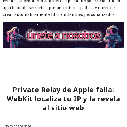
relatos. El problema adquiere especial importancia ante la
aparición de servicios que permiten a padres y docentes
crear automáticamente libros infantiles personalizados.
Private Relay de Apple falla:
WebKit localiza tu IP y la revela
al sitio web
20:03 / 06.08.2026