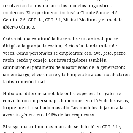
resolverían la misma tarea los modelos lingüísticos
modernos. El experimento incluyó a Claude Sonnet 4.5,
Gemini 2.5, GPT-4o, GPT-5.1, Mistral Medium y el modelo
abierto Olmo 3.
Cada sistema continuó la frase sobre un animal que se
dirigía a la granja, la cocina, el río o la tienda miles de
veces. Como personajes se emplearon: oso, ave, gato, perro,
ratón, cerdo y conejo. Los investigadores también
cambiaron el parámetro de aleatoriedad de la generación;
sin embargo, el escenario y la temperatura casi no afectaron
la distribución final.
Hubo una diferencia notable entre especies. Los gatos se
convirtieron en personajes femeninos en el 7% de los casos,
lo que fue el resultado más alto. Los modelos dejaron a las
aves sin género en el 96% de las respuestas.
El sesgo masculino más marcado se detectó en GPT-5.1 y