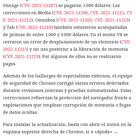
Storage (
CVE-2025-11207
) se pagaron 5.000 dólares. Las
correcciones en Media (
CVE-2025-11208
,
CVE-2025-11211
,
CV
E-2025-11212
), Omnibox (
CVE-2025-11209
,
CVE-2025-11213
)
y Tab (
CVE-2025-11210
) también estuvieron acompañadas
de primas de entre 1.000 y 3.000 dólares. En el motor V8 se
cerraron un error de desplazamiento de un elemento (
CVE-
2025-11215
) y un uso posterior a la liberación de memoria
(
CVE-2025-11219
). Por algunos de ellos no se realizaron
pagos.
Además de los hallazgos de especialistas externos, el equipo
de seguridad de Chrome corrigió varios errores detectados
durante revisiones internas y pruebas automatizadas. Estas
correcciones refuerzan la protección del navegador frente a
explotaciones que emplean corrupción de memoria o fugas
de datos ocultas.
Para instalar la actualización, basta con abrir el menú en la
esquina superior derecha de Chrome, ir a «Ayuda» →