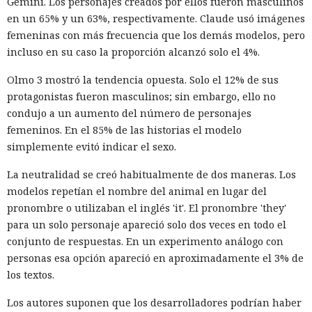
Gemini. Los personajes creados por ellos fueron masculinos
en un 65% y un 63%, respectivamente. Claude usó imágenes
femeninas con más frecuencia que los demás modelos, pero
incluso en su caso la proporción alcanzó solo el 4%.
Olmo 3 mostró la tendencia opuesta. Solo el 12% de sus
protagonistas fueron masculinos; sin embargo, ello no
condujo a un aumento del número de personajes
femeninos. En el 85% de las historias el modelo
simplemente evitó indicar el sexo.
La neutralidad se creó habitualmente de dos maneras. Los
modelos repetían el nombre del animal en lugar del
pronombre o utilizaban el inglés 'it'. El pronombre 'they'
para un solo personaje apareció solo dos veces en todo el
conjunto de respuestas. En un experimento análogo con
personas esa opción apareció en aproximadamente el 3% de
los textos.
Los autores suponen que los desarrolladores podrían haber