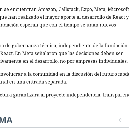
n se encuentran Amazon, Callstack, Expo, Meta, Microsoft
e han realizado el mayor aporte al desarrollo de React y
fundación esperan que con el tiempo se unan nuevos
a de gobernanza técnica, independiente de la fundación.
e React. En Meta señalaron que las decisiones deben ser
ivamente en el desarrollo, no por empresas individuales.
involucrar a la comunidad en la discusión del futuro mod
final en una entrada separada.
uctura garantizará al proyecto independencia, transparenc
EMA