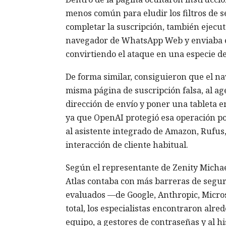
menos común para eludir los filtros de s
completar la suscripción, también ejecuta
navegador de WhatsApp Web y enviaba el
convirtiendo el ataque en una especie d
De forma similar, consiguieron que el 
misma página de suscripción falsa, al ag
dirección de envío y poner una tableta e
ya que OpenAI protegió esa operación por
al asistente integrado de Amazon, Rufus, 
interacción de cliente habitual.
Según el representante de Zenity Michae
Atlas contaba con más barreras de segur
evaluados —de Google, Anthropic, Micros
total, los especialistas encontraron alre
equipo, a gestores de contraseñas y al hi