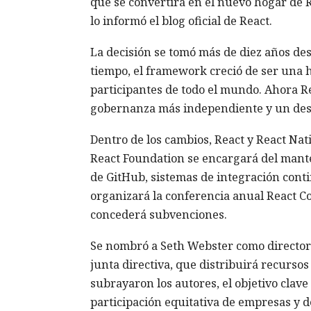
que se convertirá en el nuevo hogar de Re
lo informó el blog oficial de React.
La decisión se tomó más de diez años des
tiempo, el framework creció de ser una 
participantes de todo el mundo. Ahora R
gobernanza más independiente y un desa
Dentro de los cambios, React y React Nati
React Foundation se encargará del mante
de GitHub, sistemas de integración cont
organizará la conferencia anual React Co
concederá subvenciones.
Se nombró a Seth Webster como director e
junta directiva, que distribuirá recursos
subrayaron los autores, el objetivo clave
participación equitativa de empresas y d