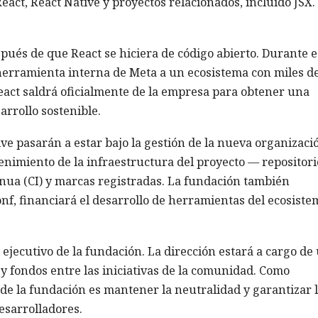
act, React Native y proyectos relacionados, incluido JSX.
pués de que React se hiciera de código abierto. Durante e
herramienta interna de Meta a un ecosistema con miles d
eact saldrá oficialmente de la empresa para obtener una
rrollo sostenible.
ve pasarán a estar bajo la gestión de la nueva organizaci
nimiento de la infraestructura del proyecto — repositori
inua (CI) y marcas registradas. La fundación también
nf, financiará el desarrollo de herramientas del ecosiste
jecutivo de la fundación. La dirección estará a cargo de
 y fondos entre las iniciativas de la comunidad. Como
 de la fundación es mantener la neutralidad y garantizar 
esarrolladores.