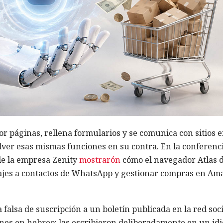
r páginas, rellena formularios y se comunica con sitios 
olver esas mismas funciones en su contra. En la conferenc
de la empresa Zenity
mostrarón
cómo el navegador Atlas 
jes a contactos de WhatsApp y gestionar compras en Am
falsa de suscripción a un boletín publicada en la red soci
ones en hebreo: las escribieron deliberadamente en un id