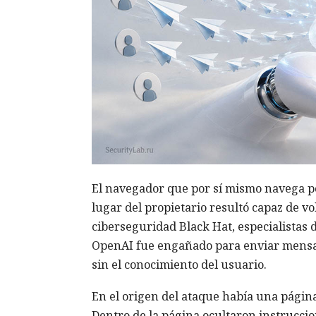
El navegador que por sí mismo navega po
lugar del propietario resultó capaz de v
ciberseguridad Black Hat, especialistas 
OpenAI fue engañado para enviar mensa
sin el conocimiento del usuario.
En el origen del ataque había una página 
Dentro de la página ocultaron instrucci