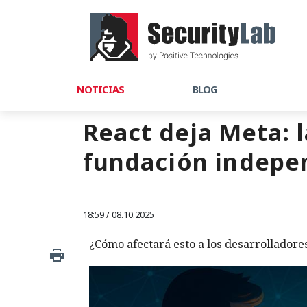
NOTICIAS
BLOG
React deja Meta: 
fundación indepe
18:59 / 08.10.2025
¿Cómo afectará esto a los desarrolladore