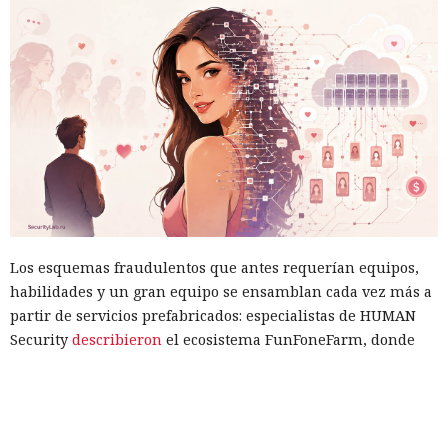
Los esquemas fraudulentos que antes requerían equipos,
habilidades y un gran equipo se ensamblan cada vez más a
partir de servicios prefabricados: especialistas de HUMAN
Security
describieron
el ecosistema FunFoneFarm, donde
granjas telefónicas, dispositivos en la nube y la IA permiten
lanzar estafas masivas como un proyecto de software
corriente. La barrera de entrada se ha reducido a unos
pocos miles de dólares.