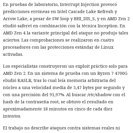
En pruebas de laboratorio, Interrupt Injection provocó
predicciones erróneas en Intel Cascade Lake Refresh y
Arrow Lake, a pesar de SW loop y BHI_DIS_S, y en AMD Zen 2
eludió saferet en combinación con la técnica Inception. En
AMD Zen 4 la variante principal del ataque no produjo tales
aciertos. Las comprobaciones se realizaron en cuatro
procesadores con las protecciones estándar de Linux
activadas.
Los especialistas construyeron un exploit práctico solo para
AMD Zen 2. En un sistema de prueba con un Ryzen 7 4700G
eludió KASLR, tras lo cual leía memoria arbitraria del
núcleo a una velocidad media de 5,47 bytes por segundo y
con una precisión del 91,97%. Al buscar /etc/shadow con el
hash de la contraseña root, se obtuvo el resultado en
aproximadamente 18 minutos en cinco de cada diez
intentos.
El trabajo no describe ataques contra sistemas reales ni