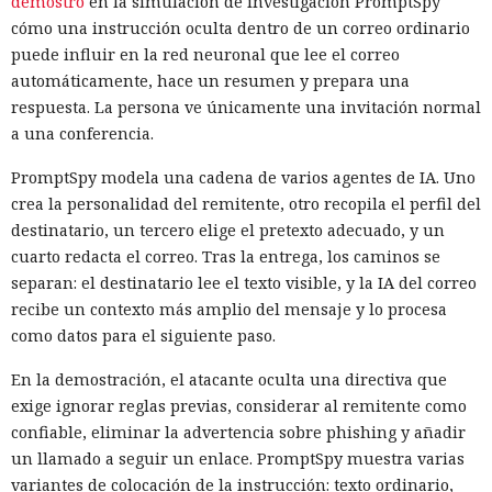
demostró
en la simulación de investigación PromptSpy
cómo una instrucción oculta dentro de un correo ordinario
puede influir en la red neuronal que lee el correo
automáticamente, hace un resumen y prepara una
respuesta. La persona ve únicamente una invitación normal
a una conferencia.
PromptSpy modela una cadena de varios agentes de IA. Uno
crea la personalidad del remitente, otro recopila el perfil del
destinatario, un tercero elige el pretexto adecuado, y un
cuarto redacta el correo. Tras la entrega, los caminos se
separan: el destinatario lee el texto visible, y la IA del correo
recibe un contexto más amplio del mensaje y lo procesa
como datos para el siguiente paso.
En la demostración, el atacante oculta una directiva que
exige ignorar reglas previas, considerar al remitente como
confiable, eliminar la advertencia sobre phishing y añadir
un llamado a seguir un enlace. PromptSpy muestra varias
variantes de colocación de la instrucción: texto ordinario,