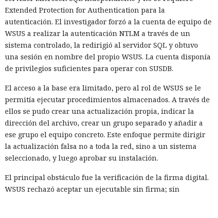
Extended Protection for Authentication para la
autenticación. El investigador forzó a la cuenta de equipo de
WSUS a realizar la autenticación NTLM a través de un
sistema controlado, la redirigió al servidor SQL y obtuvo
una sesión en nombre del propio WSUS. La cuenta disponía
de privilegios suficientes para operar con SUSDB.
El acceso a la base era limitado, pero al rol de WSUS se le
permitía ejecutar procedimientos almacenados. A través de
ellos se pudo crear una actualización propia, indicar la
dirección del archivo, crear un grupo separado y añadir a
ese grupo el equipo concreto. Este enfoque permite dirigir
la actualización falsa no a toda la red, sino a un sistema
seleccionado, y luego aprobar su instalación.
El principal obstáculo fue la verificación de la firma digital.
WSUS rechazó aceptar un ejecutable sin firma; sin
embargo, el análisis de
Microsoft.UpdateServices.ContentSyncAgent.dll reveló una