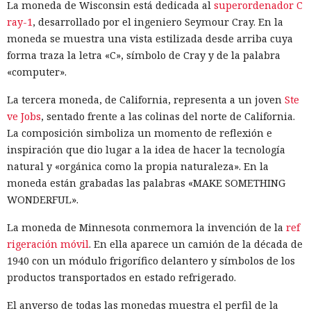
La moneda de Wisconsin está dedicada al
superordenador C
ray-1
, desarrollado por el ingeniero Seymour Cray. En la
moneda se muestra una vista estilizada desde arriba cuya
forma traza la letra «C», símbolo de Cray y de la palabra
«computer».
La tercera moneda, de California, representa a un joven
Ste
ve Jobs
, sentado frente a las colinas del norte de California.
La composición simboliza un momento de reflexión e
inspiración que dio lugar a la idea de hacer la tecnología
natural y «orgánica como la propia naturaleza». En la
moneda están grabadas las palabras «MAKE SOMETHING
WONDERFUL».
La moneda de Minnesota conmemora la invención de la
ref
rigeración móvil
. En ella aparece un camión de la década de
1940 con un módulo frigorífico delantero y símbolos de los
productos transportados en estado refrigerado.
El anverso de todas las monedas muestra el perfil de la