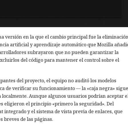
a versión en la que el cambio principal fue la eliminació
cia artificial y aprendizaje automático que Mozilla añadi
esarrolladores subrayaron que no pueden garantizar la
xcluirlos del código para mantener el control sobre el
ipantes del proyecto, el equipo no auditó los modelos
ica de verificar su funcionamiento — la «caja negra» sigu
la localmente. Aunque algunos usuarios podrían aceptar e
s eligieron el principio «primero la seguridad». Del
t integrado y el sistema de vista previa de enlaces, que
 breves de las páginas.