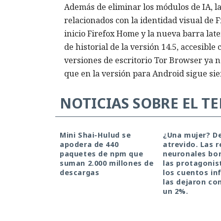
Además de eliminar los módulos de IA, l
relacionados con la identidad visual de F
inicio Firefox Home y la nueva barra late
de historial de la versión 14.5, accesible
versiones de escritorio Tor Browser ya no
que en la versión para Android sigue sie
NOTICIAS SOBRE EL T
Mini Shai-Hulud se
¿Una mujer? D
apodera de 440
atrevido. Las 
paquetes de npm que
neuronales bor
suman 2.000 millones de
las protagonis
descargas
los cuentos inf
las dejaron co
un 2%.