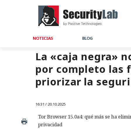
NOTICIAS
BLOG
La «caja negra» n
por completo las f
priorizar la segur
16:31 / 20.10.2025
Tor Browser 15.0a4: qué más se ha elimi
privacidad