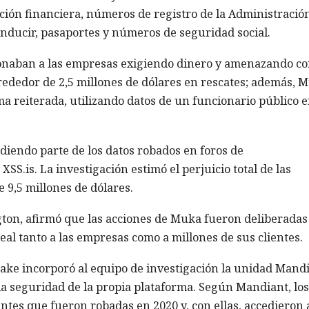
ción financiera, números de registro de la Administració
conducir, pasaportes y números de seguridad social.
sionaban a las empresas exigiendo dinero y amenazando c
lrededor de 2,5 millones de dólares en rescates; además, 
a reiterada, utilizando datos de un funcionario público 
diendo parte de los datos robados en foros de
S.is. La investigación estimó el perjuicio total de las
9,5 millones de dólares.
gton, afirmó que las acciones de Muka fueron deliberadas
al tanto a las empresas como a millones de sus clientes.
lake incorporó al equipo de investigación la unidad Mand
la seguridad de la propia plataforma. Según Mandiant, los
ntes que fueron robadas en 2020 y, con ellas, accedieron a