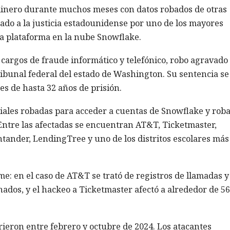
inero durante muchos meses con datos robados de otras
ado a la justicia estadounidense por uno de los mayores
la plataforma en la nube Snowflake.
 cargos de fraude informático y telefónico, robo agravado
ibunal federal del estado de Washington. Su sentencia se
es de hasta 32 años de prisión.
iales robadas para acceder a cuentas de Snowflake y rob
ntre las afectadas se encuentran AT&T, Ticketmaster,
ander, LendingTree y uno de los distritos escolares más
me: en el caso de AT&T se trató de registros de llamadas y
ados, y el hackeo a Ticketmaster afectó a alrededor de 5
rieron entre febrero y octubre de 2024. Los atacantes