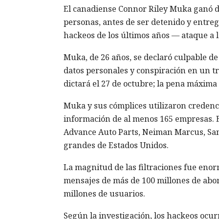
El canadiense Connor Riley Muka ganó d
personas, antes de ser detenido y entreg
hackeos de los últimos años — ataque a 
Muka, de 26 años, se declaró culpable de
datos personales y conspiración en un tr
dictará el 27 de octubre; la pena máxima 
Muka y sus cómplices utilizaron credenc
información de al menos 165 empresas. E
Advance Auto Parts, Neiman Marcus, Sant
grandes de Estados Unidos.
La magnitud de las filtraciones fue enor
mensajes de más de 100 millones de abon
millones de usuarios.
Según la investigación, los hackeos ocur