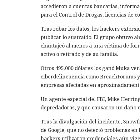
accedieron a cuentas bancarias, informa
para el Control de Drogas, licencias de 
Tras robar los datos, los hackers extor
publicar lo sustraído. El grupo obtuvo a
chantajeó al menos a una víctima de form
activo o retirado y de su familia.
Otros 495.000 dólares los ganó Muka ven
ciberdelincuencia como BreachForums y XS
empresas afectadas en aproximadamente 
Un agente especial del FBI, Mike Herrin
depredadoras, y que causaron un daño re
Tras la divulgación del incidente, Snowf
de Google, que no detectó problemas en 
hackers utilizaron credenciales aún vige