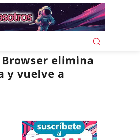
r Browser elimina
a y vuelve a