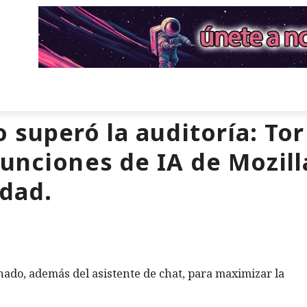
o superó la auditoría: To
unciones de IA de Mozill
idad.
nado, además del asistente de chat, para maximizar la