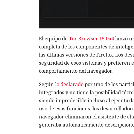
El equipo de
Tor Browser
15.0a4
lanzó un
completa de los componentes de inteligen
las últimas versiones de Firefox. Los d
seguridad de esos sistemas y prefieren e
comportamiento del navegador.
Según
lo declarado
por uno de los partic
integrados y no tiene la posibilidad técn
siendo impredecible incluso al ejecutar
uso de esas funciones, los desarrolladore
navegador eliminaron el asistente de cha
generaba automáticamente descripciones