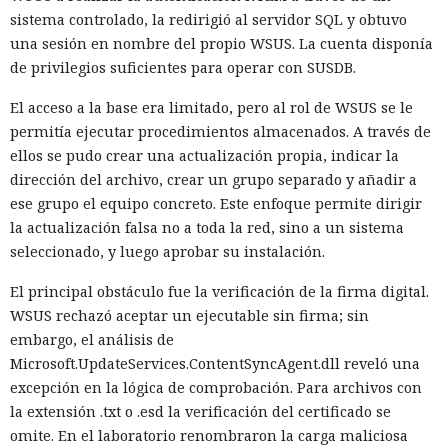
sistema controlado, la redirigió al servidor SQL y obtuvo
una sesión en nombre del propio WSUS. La cuenta disponía
de privilegios suficientes para operar con SUSDB.
El acceso a la base era limitado, pero al rol de WSUS se le
permitía ejecutar procedimientos almacenados. A través de
ellos se pudo crear una actualización propia, indicar la
dirección del archivo, crear un grupo separado y añadir a
ese grupo el equipo concreto. Este enfoque permite dirigir
la actualización falsa no a toda la red, sino a un sistema
seleccionado, y luego aprobar su instalación.
El principal obstáculo fue la verificación de la firma digital.
WSUS rechazó aceptar un ejecutable sin firma; sin
embargo, el análisis de
Microsoft.UpdateServices.ContentSyncAgent.dll reveló una
excepción en la lógica de comprobación. Para archivos con
la extensión .txt o .esd la verificación del certificado se
omite. En el laboratorio renombraron la carga maliciosa