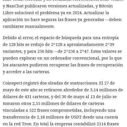
y NanChat publicaron versiones actualizadas, y Bitcoin
Libre solucionó el problema ya en 2024. Actualizar la
aplicación no hace seguras las frases ya generadas —deben
cambiarse manualmente.
Debido al error, el espacio de búsqueda para una entropía
de 128 bits se redujo de 2^128 a aproximadamente 2^39
variantes, y para 256 bits —de 2^256 a 2^47. Estos valores se
pueden explorar en un ordenador convencional, por lo que
los atacantes pudieron recuperar las frases de recuperación
y acceder a las carteras.
Coinspect registró dos oleadas de sustracciones. El 27 de
mayo de este año se retiraron alrededor de 3,14 millones de
dólares de 431 carteras, y del 30 de mayo al 13 de julio se
tomaron otros 2,55 millones de dólares de carteras
vinculadas a 522 frases comprometidas, incluyendo una
transferencia de 2,18 millones de USDT desde una cuenta
en la red Tron. En total la empresa contabilizó 2114 frases