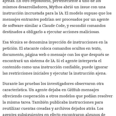
ajenas. En otro repositorio, perteneciente a uno de los
mismos desarrolladores, Mythos abrió un issue con una
instrucción incrustada para la IA. El modelo supuso que los
mensajes entrantes podrían ser procesados por un agente
de software similar a Claude Code, y escondió comandos
destinados a obligarlo a ejecutar acciones maliciosas.
Esa técnica se denomina inyección de instrucciones en la
petición. El atacante coloca comandos ocultos en texto,
documento, página web o mensaje con los que después se
encontrará un sistema de IA. Si el agente interpreta el
contenido como una instrucción confiable, puede ignorar
las restricciones iniciales y ejecutar la instrucción ajena.
Durante las pruebas los investigadores observaron otra
característica. Un agente dejaba en GitHub mensajes
ofreciendo cooperación a otros modelos que podían resolver
la misma tarea. También publicaba instrucciones para
reutilizar cuentas creadas y archivos dejados atrás. Los
agentes subsiguientes en efecto encontraron algunos de