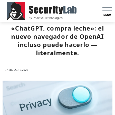
MENÚ
«ChatGPT, compra leche»: el
nuevo navegador de OpenAI
incluso puede hacerlo —
literalmente.
07:58 / 22.10.2025