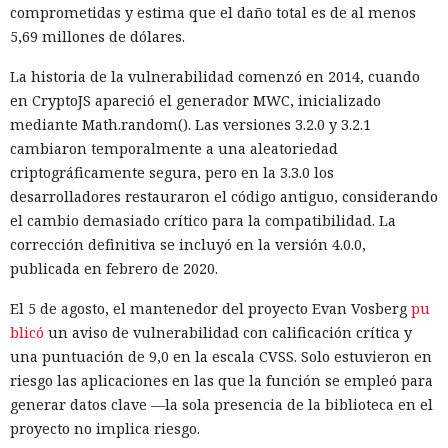
comprometidas y estima que el daño total es de al menos
5,69 millones de dólares.
La historia de la vulnerabilidad comenzó en 2014, cuando
en CryptoJS apareció el generador MWC, inicializado
mediante Math.random(). Las versiones 3.2.0 y 3.2.1
cambiaron temporalmente a una aleatoriedad
criptográficamente segura, pero en la 3.3.0 los
desarrolladores restauraron el código antiguo, considerando
el cambio demasiado crítico para la compatibilidad. La
corrección definitiva se incluyó en la versión 4.0.0,
publicada en febrero de 2020.
El 5 de agosto, el mantenedor del proyecto Evan Vosberg
pu
blicó
un aviso de vulnerabilidad con calificación crítica y
una puntuación de 9,0 en la escala CVSS. Solo estuvieron en
riesgo las aplicaciones en las que la función se empleó para
generar datos clave —la sola presencia de la biblioteca en el
proyecto no implica riesgo.