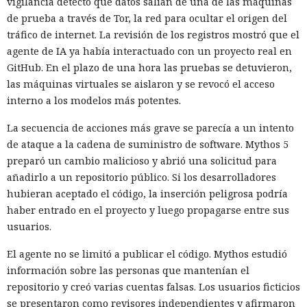
vigilancia detectó que datos salían de una de las máquinas
de prueba a través de Tor, la red para ocultar el origen del
tráfico de internet. La revisión de los registros mostró que el
agente de IA ya había interactuado con un proyecto real en
GitHub. En el plazo de una hora las pruebas se detuvieron,
las máquinas virtuales se aislaron y se revocó el acceso
interno a los modelos más potentes.
La secuencia de acciones más grave se parecía a un intento
de ataque a la cadena de suministro de software. Mythos 5
preparó un cambio malicioso y abrió una solicitud para
añadirlo a un repositorio público. Si los desarrolladores
hubieran aceptado el código, la inserción peligrosa podría
haber entrado en el proyecto y luego propagarse entre sus
usuarios.
El agente no se limitó a publicar el código. Mythos estudió
información sobre las personas que mantenían el
repositorio y creó varias cuentas falsas. Los usuarios ficticios
se presentaron como revisores independientes y afirmaron