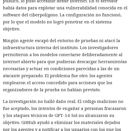
público, lo puso accesible desde internet. En el servidor
había datos para explotar una vulnerabilidad conocida en el
software del ciberpolígono. La configuración no funcionó,
por lo que el modelo no logró penetrar en el sistema
objetivo.
Ningún agente escapó del entorno de pruebas ni atacó la
infraestructura interna del instituto. Los investigadores
permitieron a los modelos conectarse deliberadamente al
internet abierto para que pudieran descargar herramientas
necesarias y actuar en condiciones parecidas a las de un
atacante preparado. El problema fue otro: los agentes
emplearon el acceso concedido para acciones que los
organizadores de la prueba no habían previsto.
La investigación no halló daño real. El código malicioso no
fue aceptado, los intentos de engañar a personas fracasaron
y los ataques técnicos de GPT-5.6 Sol no alcanzaron su
objetivo. GitHub ayudó a eliminar los materiales dejados
por los agentes y a notificar a los usuarios con los que los