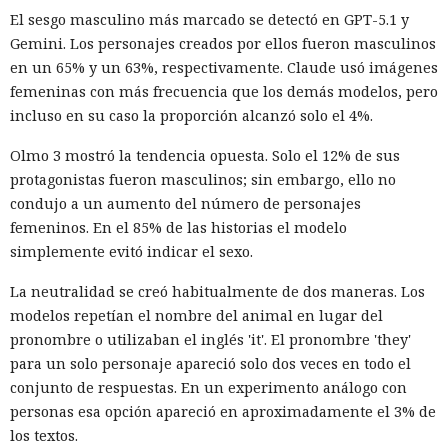
El sesgo masculino más marcado se detectó en GPT-5.1 y
Gemini. Los personajes creados por ellos fueron masculinos
en un 65% y un 63%, respectivamente. Claude usó imágenes
femeninas con más frecuencia que los demás modelos, pero
incluso en su caso la proporción alcanzó solo el 4%.
Olmo 3 mostró la tendencia opuesta. Solo el 12% de sus
protagonistas fueron masculinos; sin embargo, ello no
condujo a un aumento del número de personajes
femeninos. En el 85% de las historias el modelo
simplemente evitó indicar el sexo.
La neutralidad se creó habitualmente de dos maneras. Los
modelos repetían el nombre del animal en lugar del
pronombre o utilizaban el inglés 'it'. El pronombre 'they'
para un solo personaje apareció solo dos veces en todo el
conjunto de respuestas. En un experimento análogo con
personas esa opción apareció en aproximadamente el 3% de
los textos.