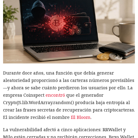
Durante doce años, una función que debía generar
aleatoriedad proporcionó a las carteras números previsibles
—y ahora se sabe cuánto perdieron los usuarios por ello. La
empresa Coinspect
encontró
que el generador
CryptoJS.lib.WordArray.random() producía baja entropía al
crear las frases secretas de recuperación para criptocarteras.
El incidente recibió el nombre
Ill Bloom
.
La vulnerabilidad afectó a cinco aplicaciones: RRWallet y
Milo están cerradas y no recibirán correcciones, Bexo Wallet