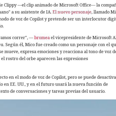
de Clippy —el clip animado de Microsoft Office— la compa
ano" a su asistente de IA.
El nuevo personaje
, llamado Mi
modo de voz de Copilot y pretende ser un interlocutor digi
o.
ramos correr", —
bromea
el vicepresidente de Microsoft A
u. Según él, Mico fue creado como un personaje con el qu
se mueve, expresa emociones y reacciona al tono de voz d
en el rostro del orbe aparecen las expresiones
ecto en el modo de voz de Copilot, pero se puede desactivar
o en EE. UU., y en el futuro usará la nueva función de
exto de conversaciones y tareas previas del usuario.