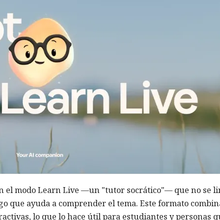
 el modo Learn Live —un "tutor socrático"— que no se li
ogo que ayuda a comprender el tema. Este formato combin
ractivas, lo que lo hace útil para estudiantes y personas 