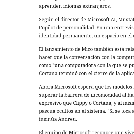
aprenden idiomas extranjeros.
Según el director de Microsoft AI, Musta
Copilot de personalidad. En una entrevis
identidad permanente, un espacio en el q
El lanzamiento de Mico también está rela
hacer que la conversación con la compu
como "una computadora con la que se pued
Cortana terminó con el cierre de la aplic
Ahora Microsoft espera que los modelos 
superar la barrera de incomodidad al ha
expresivo que Clippy o Cortana, y al m
pascua ocultos en el sistema. "Si se toc
insinúa Andreu.
El equipo de Microsoft reconoce que vive