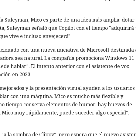
fa Suleyman, Mico es parte de una idea más amplia: dotar 
ta, Suleyman señaló que Copilot con el tiempo "adquirirá
ue vive e incluso envejecerá".
cionado con una nueva iniciativa de Microsoft destinada 
tadora sea natural. La compañía promociona Windows 11
e hablar". El intento anterior con el asistente de voz
ación en 2023.
mejorados y la presentación visual ayuden a los usuarios
blar con una máquina. Mico es mucho más flexible y
ismo tiempo conserva elementos de humor: hay huevos de
a a Mico muy rápidamente, puede suceder algo especial",
 "a la sombra de Clippy", pero espera que el nuevo asiste