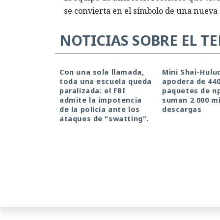
se convierta en el símbolo de una nueva 
NOTICIAS SOBRE EL T
Con una sola llamada,
Mini Shai-Hulu
toda una escuela queda
apodera de 44
paralizada: el FBI
paquetes de n
admite la impotencia
suman 2.000 mi
de la policía ante los
descargas
ataques de "swatting".