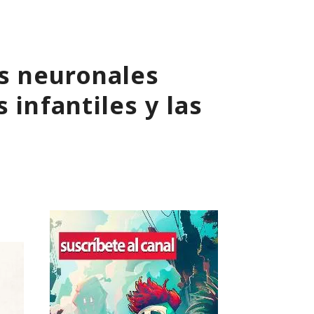
s neuronales
 infantiles y las