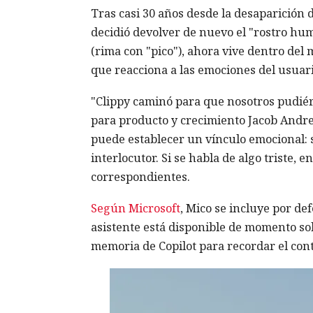
Tras casi 30 años desde la desaparición 
decidió devolver de nuevo el "rostro hum
(rima con "pico"), ahora vive dentro del 
que reacciona a las emociones del usuari
"Clippy caminó para que nosotros pudié
para producto y crecimiento Jacob Andre
puede establecer un vínculo emocional: 
interlocutor. Si se habla de algo triste, 
correspondientes.
Según Microsoft
, Mico se incluye por def
asistente está disponible de momento sol
memoria de Copilot para recordar el cont