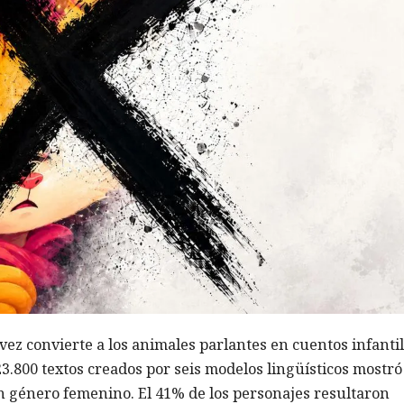
a vez convierte a los animales parlantes en cuentos infanti
23.800 textos creados por seis modelos lingüísticos mostr
on género femenino. El 41% de los personajes resultaron