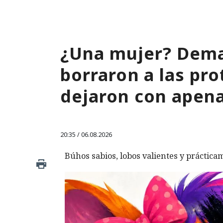
¿Una mujer? Dema
borraron a las pro
dejaron con apen
20:35 / 06.08.2026
Búhos sabios, lobos valientes y prácticam