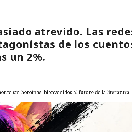
siado atrevido. Las rede
tagonistas de los cuentos
as un 2%.
ente sin heroínas: bienvenidos al futuro de la literatura.