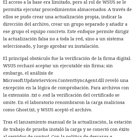
El acceso a la base era limitado, pero al rol de WSUS se le
permitía ejecutar procedimientos almacenados. A través de
ellos se pudo crear una actualización propia, indicar la
dirección del archivo, crear un grupo separado y añadir a
ese grupo el equipo concreto. Este enfoque permite dirigir
la actualización falsa no a toda la red, sino a un sistema
seleccionado, y luego aprobar su instalación.
El principal obstáculo fue la verificación de la firma digital.
WSUS rechazó aceptar un ejecutable sin firma; sin
embargo, el análisis de
Microsoft.UpdateServices.ContentSyncAgent.dll reveló una
excepción en la lógica de comprobación. Para archivos con
la extensión .txt o .esd la verificación del certificado se
omite. En el laboratorio renombraron la carga maliciosa
como Ghost.txt, y WSUS aceptó el archivo.
Tras el lanzamiento manual de la actualización, la estación
de trabajo de prueba instaló la carga y se conectó con éxito
al servidor de control. Con la política de descarga e