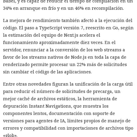
Babel, y es capaz de reducir el tiempo de compilación en un
34% en arranque en frío y en un 46% en recompilación.
La mejora de rendimiento también afectó a la ejecución del
código. El paso a TypeScript versión 7, reescrito en Go, según
la estimación del equipo de Next.js acelera el
funcionamiento aproximadamente diez veces. En el
servidor, renunciar a la conversión de los web streams a
favor de los streams nativos de Node.js en toda la capa de
renderizado permite procesar un 22% más de solicitudes
sin cambiar el código de las aplicaciones.
Entre otras novedades figuran la unificación de la carga útil
para reducir el número de solicitudes de precarga, un
mejor caché de archivos estáticos, la herramienta de
depuración Instant Navigations, que muestra los
componentes lentos, documentación con soporte de
versiones para agentes de IA, límites propios de manejo de
errores y compatibilidad con importaciones de archivos tipo
«glob».