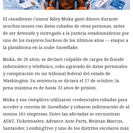
El canadiense Connor Riley Muka ganó dinero durante
muchos meses con datos robados de otras personas, antes
de ser detenido y entregado a la justicia estadounidense por
uno de los mayores hackeos de los últimos años — ataque a
la plataforma en la nube Snowflake.
Muka, de 26 años, se declaró culpable de cargos de fraude
informático y telefónico, robo agravado de datos personales
y conspiración en un tribunal federal del estado de
Washington. Su sentencia se dictará el 27 de octubre; la
pena máxima es de hasta 32 años de prisión.
Muka y sus cómplices utilizaron credenciales robadas para
acceder a cuentas de Snowflake y robaron información de al
menos 165 empresas. Entre las afectadas se encuentran
AT&T, Ticketmaster, Advance Auto Parts, Neiman Marcus,
Santander, LendingTree y uno de los distritos escolares más