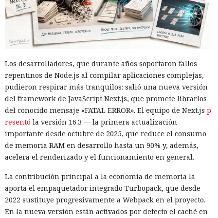
Los desarrolladores, que durante años soportaron fallos
repentinos de Node.js al compilar aplicaciones complejas,
pudieron respirar más tranquilos: salió una nueva versión
del framework de JavaScript Next.js, que promete librarlos
del conocido mensaje «FATAL ERROR». El equipo de Next.js
p
resentó
la versión 16.3 — la primera actualización
importante desde octubre de 2025, que reduce el consumo
de memoria RAM en desarrollo hasta un 90% y, además,
acelera el renderizado y el funcionamiento en general.
La contribución principal a la economía de memoria la
aporta el empaquetador integrado Turbopack, que desde
2022 sustituye progresivamente a Webpack en el proyecto.
En la nueva versión están activados por defecto el caché en