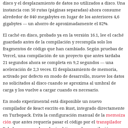
disco y el desplazamiento de datos no utilizados a disco. Una
instancia con 50 rutas (páginas separadas) ahora consume
alrededor de 840 megabytes en lugar de los anteriores 4,6
gigabytes — un ahorro de aproximadamente el 82%.
El caché en disco, probado ya en la versión 16.1, lee el caché
guardado antes de la compilación y recompila solo los
fragmentos de código que han cambiado. Según pruebas de
Vercel, una compilación de un proyecto que antes tardaba
21 segundos ahora se completa en 9,2 segundos — una
aceleración de 2,3 veces. El desplazamiento de memoria,
activado por defecto en modo de desarrollo, mueve los datos
no solicitados al disco cuando se aproxima al umbral de
carga y los vuelve a cargar cuando es necesario.
En modo experimental está disponible un nuevo
compilador de React escrito en Rust, integrado directamente
en Turbopack. Evita la configuración manual de la
memoiza
ción
que antes requería pasar el código por el
transpilador