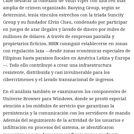
Cabe destacar la conexión de Vault Viper con una red más
amplia de crimen organizado. Baoying Group, según se
determinó, tenía vínculos estrechos con la tríada Suncity
Group y su fundador Elvin Chau, condenado por participar
en juegos de azar ilegales y lavado de dinero por miles de
millones de dólares. A través de empresas pantalla y
propietarios ficticios, BBIN consiguió establecerse en zonas
con regulación laxa —desde zonas económicas especiales de
Filipinas hasta paraísos fiscales en América Latina y Europa
—. Todo ello contribuyó a crear una infraestructura
resistente, distribuida y casi invulnerable para los
cibercrímenes y el lavado transnacional de ingresos.
En el análisis también se examinaron los componentes de
Universe Browser para Windows, donde se prestó especial
atención a los módulos de servicio que garantizan la
persistencia y la comunicación con los servidores de mando.
Además del seguimiento de la actividad de los usuarios e
infiltración en procesos del sistema, se identificaron