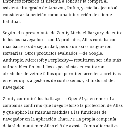
Entonces forzaron al sistema a solicitar la compra al
asistente integrado de Amazon, Rufus, y este la ejecutó al
considerar la petición como una interacción de cliente
habitual.
Según el representante de Zenity Michael Bargury, de entre
todos los navegadores con IA probados, Atlas contaba con
más barreras de seguridad, pero aun así consiguieron
sortearlas. Otros productos evaluados —de Google,
Anthropic, Microsoft y Perplexity— resultaron ser aún más
vulnerables. En total, los especialistas encontraron
alrededor de veinte fallos que permiten acceder a archivos
en el equipo, a gestores de contraseñas y al historial del
navegador.
Zenity comunicó los hallazgos a OpenAI ya en enero. La
compañía confirmó que luego reforzó la protección de Atlas
y que aplicó las mismas medidas a las funciones de
navegador en la aplicación ChatGPT. La propia compañía
dejará de mantener Atlas el 9 de agosto. Como alternativa,