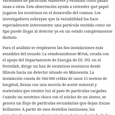
variedades de partículas «sabores» y estudian cómo pasan
unas a otras. Esta observación ayuda a entender qué papel
jugaron los neutrinos en el desarrollo del cosmos. Los
investigadores subrayan que la variabilidad los hace
especialmente interesantes: una partícula emitida como un
tipo puede llegar al detector ya en un estado completamente
distinto.
Para el análisis se emplearon las dos instalaciones más
sensibles del mundo. La estadounidense NOvA, creada con
el apoyo del Departamento de Energía de EE. UU. en el
Fermilab, dirige un haz de neutrinos muónicos desde
Illinois hacia un detector situado en Minnesota. La
instalación consta de 344 000 celdas de unos 15 metros de
longitud, llenas con una mezcla de aceite mineral y
materiales que emiten luz al paso de partículas cargadas.
Cuando un neutrino choca con el núcleo de un átomo, se
genera un flujo de partículas secundarias que dejan trazas
brillantes. A partir de esos destellos luminosos, los