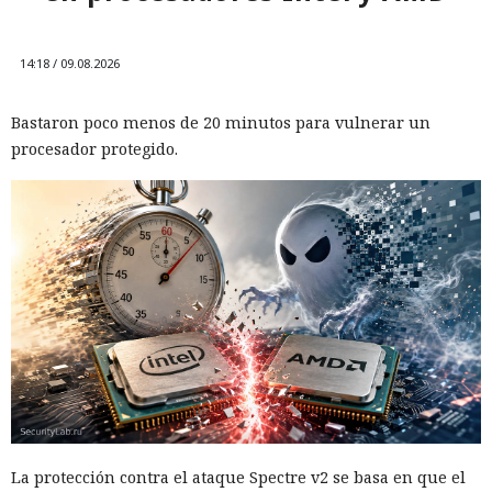
método para atacar redes
neuronales
14:18 / 09.08.2026
Bastaron poco menos de 20 minutos para vulnerar un
15:24 / 09.08.2026
procesador protegido.
Los datos de entrada para los algoritmos abarcaron mucho
más que el contenido habitual de la pantalla.
La protección contra el ataque Spectre v2 se basa en que el