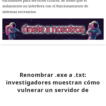
exclusiones para servicios críticos, de modo que el
aislamiento no interfiera con el funcionamiento de
sistemas necesarios.
Renombrar .exe a .txt:
investigadores muestran cómo
vulnerar un servidor de
actualizaciones de Windows con
un simple cambio de extensión