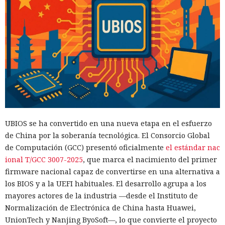
UBIOS se ha convertido en una nueva etapa en el esfuerzo
de China por la soberanía tecnológica. El Consorcio Global
de Computación (GCC) presentó oficialmente
el estándar nac
ional T/GCC 3007-2025
, que marca el nacimiento del primer
firmware nacional capaz de convertirse en una alternativa a
los BIOS y a la UEFI habituales. El desarrollo agrupa a los
mayores actores de la industria —desde el Instituto de
Normalización de Electrónica de China hasta Huawei,
UnionTech y Nanjing ByoSoft—, lo que convierte el proyecto