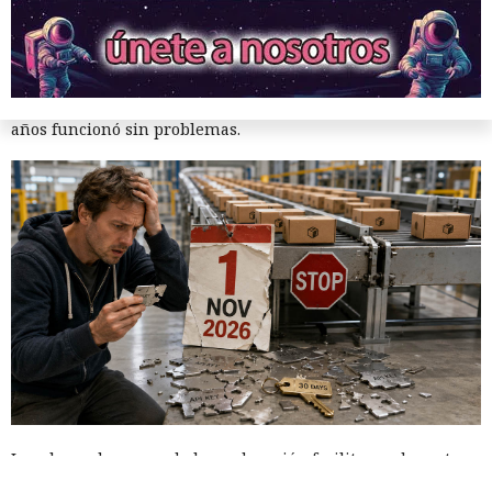
20:04 / 05.08.2026
Los desarrolladores tendrán que replantear lo que durante
años funcionó sin problemas.
Las claves de acceso de larga duración facilitaron durante
años la publicación de paquetes de software, pero al mismo