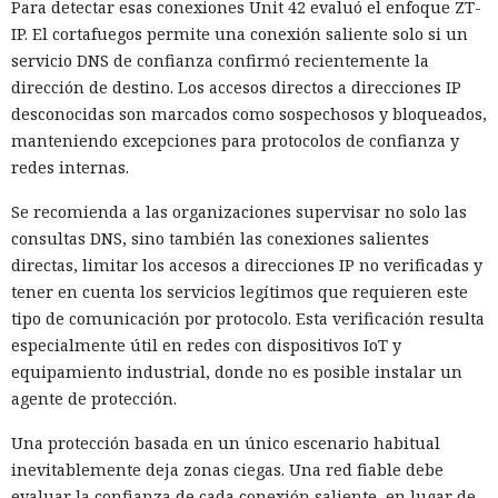
Para detectar esas conexiones Unit 42 evaluó el enfoque ZT-
IP. El cortafuegos permite una conexión saliente solo si un
servicio DNS de confianza confirmó recientemente la
dirección de destino. Los accesos directos a direcciones IP
desconocidas son marcados como sospechosos y bloqueados,
manteniendo excepciones para protocolos de confianza y
redes internas.
Se recomienda a las organizaciones supervisar no solo las
consultas DNS, sino también las conexiones salientes
directas, limitar los accesos a direcciones IP no verificadas y
tener en cuenta los servicios legítimos que requieren este
tipo de comunicación por protocolo. Esta verificación resulta
especialmente útil en redes con dispositivos IoT y
equipamiento industrial, donde no es posible instalar un
agente de protección.
Una protección basada en un único escenario habitual
inevitablemente deja zonas ciegas. Una red fiable debe
evaluar la confianza de cada conexión saliente, en lugar de