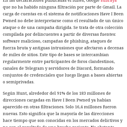
En las declaraciones publicadas el lunes, Google
subraya
que no ha habido ninguna filtración por parte de Gmail. La
carga de cuentas en el sistema de notificaciones Have I Been
Pwned no debe interpretarse como el resultado de un único
ataque o de una campaña dirigida. Se trata de otra colección
compilada por delincuentes a partir de diversas fuentes:
software malicioso, campañas de phishing, ataques de
fuerza bruta y antiguas intrusiones que afectaron a decenas
de miles de sitios. Este tipo de bases se intercambian
regularmente entre participantes de foros clandestinos,
canales de Telegram y servidores de Discord, formando
conjuntos de credenciales que luego llegan a bases abiertas
o semiprivadas.
Según Hunt, alrededor del 91% de los 183 millones de
direcciones cargadas en Have I Been Pwned ya habían
aparecido en otras filtraciones. Solo 16,4 millones fueron
nuevas. Esto significa que la mayoría de las direcciones
hace tiempo que son conocidas en los mercados delictivos y