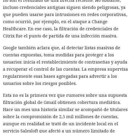
no son el resultado de una brecha reciente. No obstante,
incluso credenciales antiguas siguen siendo peligrosas, ya
que pueden usarse para intrusiones en redes corporativas,
como ocurrió, por ejemplo, en el ataque a Change
Healthcare. En ese caso, la filtración de credenciales de
Citrix fue el punto de partida de una infección masiva.
Google también aclara que, al detectar listas masivas de
cuentas expuestas, toma medidas para proteger a los
usuarios: inicia el restablecimiento de contraseñas y ayuda
a recuperar el control de las cuentas. La empresa supervisa
regularmente esas bases agregadas para advertir a los
usuarios sobre los riesgos posibles.
Esta no es la primera vez que rumores sobre una supuesta
filtración global de Gmail obtienen cobertura mediática.
Hace un mes una historia similar se acompañó de titulares
sobre la compromisión de 2,5 mil millones de cuentas,
aunque en realidad se trató de un incidente local en el
servicio Salesloft que afectó a un número limitado de