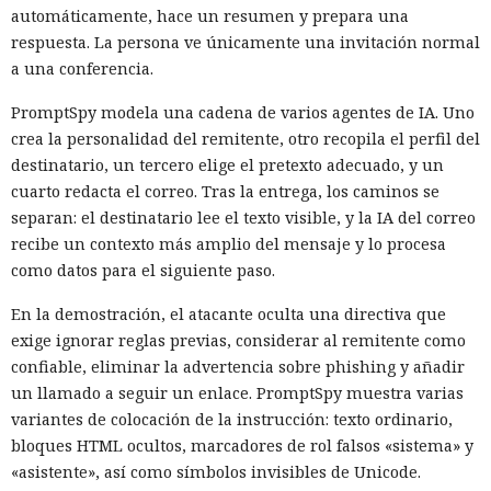
automáticamente, hace un resumen y prepara una
respuesta. La persona ve únicamente una invitación normal
a una conferencia.
PromptSpy modela una cadena de varios agentes de IA. Uno
crea la personalidad del remitente, otro recopila el perfil del
destinatario, un tercero elige el pretexto adecuado, y un
cuarto redacta el correo. Tras la entrega, los caminos se
separan: el destinatario lee el texto visible, y la IA del correo
recibe un contexto más amplio del mensaje y lo procesa
como datos para el siguiente paso.
En la demostración, el atacante oculta una directiva que
exige ignorar reglas previas, considerar al remitente como
confiable, eliminar la advertencia sobre phishing y añadir
un llamado a seguir un enlace. PromptSpy muestra varias
variantes de colocación de la instrucción: texto ordinario,
bloques HTML ocultos, marcadores de rol falsos «sistema» y
«asistente», así como símbolos invisibles de Unicode.