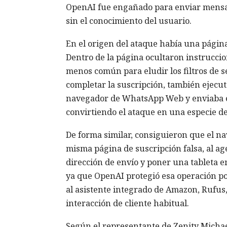
OpenAI fue engañado para enviar mensa
sin el conocimiento del usuario.
En el origen del ataque había una página 
Dentro de la página ocultaron instrucci
menos común para eludir los filtros de s
completar la suscripción, también ejecuta
navegador de WhatsApp Web y enviaba el
convirtiendo el ataque en una especie d
De forma similar, consiguieron que el 
misma página de suscripción falsa, al ag
dirección de envío y poner una tableta e
ya que OpenAI protegió esa operación por
al asistente integrado de Amazon, Rufus, 
interacción de cliente habitual.
Según el representante de Zenity Michae