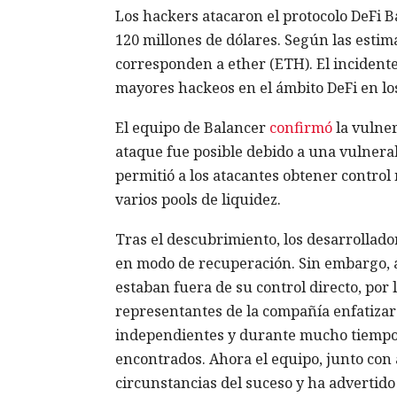
Los hackers atacaron el protocolo DeFi 
120 millones de dólares. Según las estima
corresponden a ether (ETH). El incident
mayores hackeos en el ámbito DeFi en lo
El equipo de Balancer
confirmó
la vulner
ataque fue posible debido a una vulnerab
permitió a los atacantes obtener control 
varios pools de liquidez.
Tras el descubrimiento, los desarrollado
en modo de recuperación. Sin embargo, a
estaban fuera de su control directo, po
representantes de la compañía enfatizar
independientes y durante mucho tiempo
encontrados. Ahora el equipo, junto con 
circunstancias del suceso y ha advertido