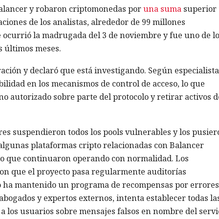
Balancer y robaron criptomonedas por
una suma
superior 
ciones de los analistas, alrededor de 99 millones
e ocurrió la madrugada del 3 de noviembre y fue uno de l
s últimos meses.
ación y declaró que está investigando. Según especialistas
ilidad en los mecanismos de control de acceso, lo que
no autorizado sobre parte del protocolo y retirar activos d
res suspendieron todos los pools vulnerables y los pusier
lgunas plataformas cripto relacionadas con Balancer
r lo que continuaron operando con normalidad. Los
on que el proyecto pasa regularmente auditorías
 ha mantenido un programa de recompensas por errores
abogados y expertos externos, intenta establecer todas la
 a los usuarios sobre mensajes falsos en nombre del servi