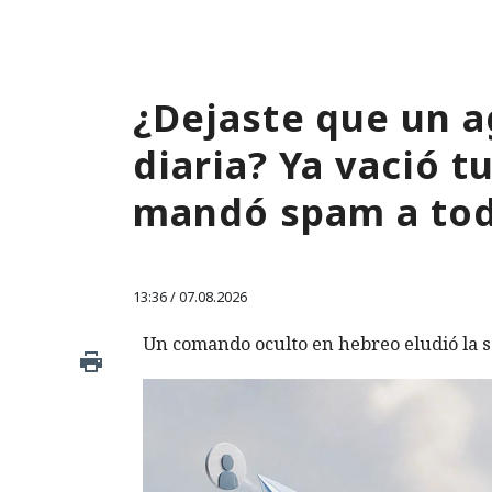
¿Dejaste que un a
diaria? Ya vació 
mandó spam a tod
13:36 / 07.08.2026
Un comando oculto en hebreo eludió la s