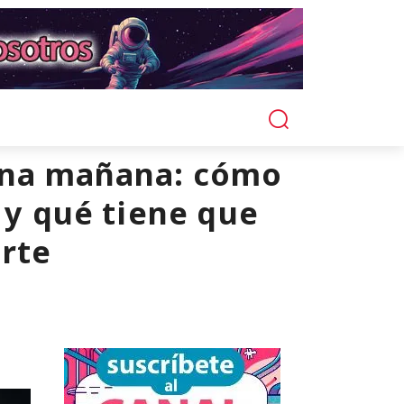
 una mañana: cómo
 y qué tiene que
orte