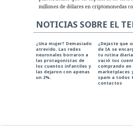
millones de dólares en criptomonedas co
NOTICIAS SOBRE EL T
¿Una mujer? Demasiado
¿Dejaste que 
atrevido. Las redes
de IA se encar
neuronales borraron a
tu rutina diari
las protagonistas de
vació tus cuen
los cuentos infantiles y
comprando en
las dejaron con apenas
marketplaces 
un 2%.
spam a todos 
contactos