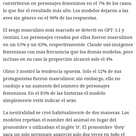
convirtieron en personajes femeninos en el 7% de los casos,
lo que fue el resultado más alto. Los modelos dejaron a las
aves sin género en el 96% de las respuestas.
El sesgo masculino más marcado se detectó en GPT-5.1 y
Gemini. Los personajes creados por ellos fueron masculinos
en un 65% y un 63%, respectivamente. Claude usó imágenes
femeninas con más frecuencia que los demás modelos, pero
incluso en su caso la proporción alcanzó solo el 4%.
Olmo 3 mostró la tendencia opuesta. Solo el 12% de sus
protagonistas fueron masculinos; sin embargo, ello no
condujo a un aumento del número de personajes
femeninos. En el 85% de las historias el modelo
simplemente evitó indicar el sexo.
La neutralidad se creó habitualmente de dos maneras. Los
modelos repetían el nombre del animal en lugar del
pronombre o utilizaban el inglés 'it'. El pronombre 'they'
para un solo personaje apareció solo dos veces en todo el