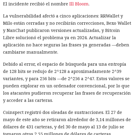
El incidente recibió el nombre
Ill Bloom
.
La vulnerabilidad afectó a cinco aplicaciones: RRWallet y
Milo están cerradas y no recibirán correcciones, Bexo Wallet
y NanChat publicaron versiones actualizadas, y Bitcoin
Libre solucionó el problema ya en 2024. Actualizar la
aplicación no hace seguras las frases ya generadas —deben
cambiarse manualmente.
Debido al error, el espacio de búsqueda para una entropía
de 128 bits se redujo de 2^128 a aproximadamente 2^39
variantes, y para 256 bits —de 2^256 a 2^47. Estos valores se
pueden explorar en un ordenador convencional, por lo que
los atacantes pudieron recuperar las frases de recuperación
y acceder a las carteras.
Coinspect registró dos oleadas de sustracciones. El 27 de
mayo de este año se retiraron alrededor de 3,14 millones de
dólares de 431 carteras, y del 30 de mayo al 13 de julio se
tomaron otros 2,55 millones de dólares de carteras