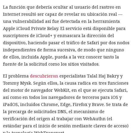
La función que debería ocultar al usuario del rastreo en
Internet resultó ser capaz de revelar su ubicación real —
una vulnerabilidad así fue detectada en la herramienta
Apple iCloud Private Relay. El servicio está disponible para
suscriptores de iCloud+ y enmascara la dirección del
dispositivo, haciendo pasar el tráfico de Safari por dos nodos
independientes de forma sucesiva, de modo que ninguno
de ellos, incluida Apple, pueda a la vez conocer tanto la
fuente de la solicitud como los sitios visitados.
El problema
descubrieron
especialistas Talal Haj Bakry y
Tommy Mysk. Según ellos, la causa radica en tres funciones
del motor de navegador WebKit, en el que se ejecuta Safari,
así como en todos los navegadores de terceros para iOS y
iPadOS, incluidos Chrome, Edge, Firefox y Brave. Se trata de
la precarga de solicitudes DNS, el mecanismo de
verificación del origen al trabajar con WebAuthn (el
estándar para el inicio de sesión mediante claves de acceso)
y la tecnología WebTransport.