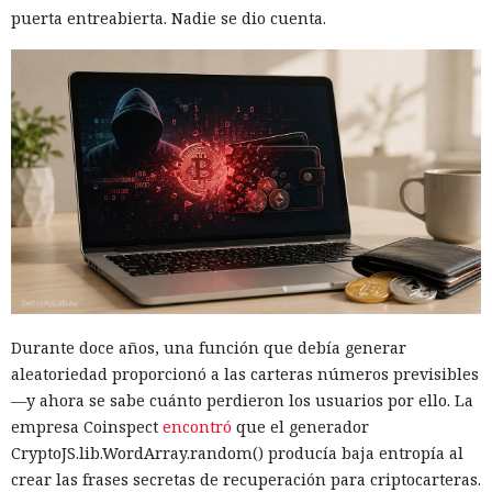
puerta entreabierta. Nadie se dio cuenta.
Durante doce años, una función que debía generar
aleatoriedad proporcionó a las carteras números previsibles
—y ahora se sabe cuánto perdieron los usuarios por ello. La
empresa Coinspect
encontró
que el generador
CryptoJS.lib.WordArray.random() producía baja entropía al
crear las frases secretas de recuperación para criptocarteras.