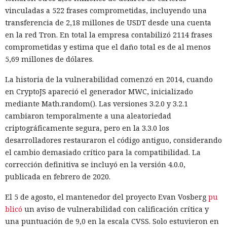
vinculadas a 522 frases comprometidas, incluyendo una
transferencia de 2,18 millones de USDT desde una cuenta
en la red Tron. En total la empresa contabilizó 2114 frases
comprometidas y estima que el daño total es de al menos
5,69 millones de dólares.
La historia de la vulnerabilidad comenzó en 2014, cuando
en CryptoJS apareció el generador MWC, inicializado
mediante Math.random(). Las versiones 3.2.0 y 3.2.1
cambiaron temporalmente a una aleatoriedad
criptográficamente segura, pero en la 3.3.0 los
desarrolladores restauraron el código antiguo, considerando
el cambio demasiado crítico para la compatibilidad. La
corrección definitiva se incluyó en la versión 4.0.0,
publicada en febrero de 2020.
El 5 de agosto, el mantenedor del proyecto Evan Vosberg
pu
blicó
un aviso de vulnerabilidad con calificación crítica y
una puntuación de 9,0 en la escala CVSS. Solo estuvieron en