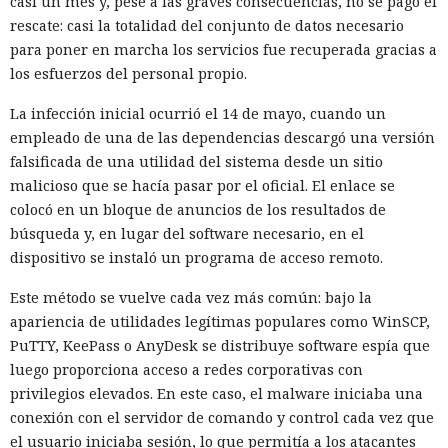
casi un mes y, pese a las graves consecuencias, no se pagó el
rescate: casi la totalidad del conjunto de datos necesario
para poner en marcha los servicios fue recuperada gracias a
los esfuerzos del personal propio.
La infección inicial ocurrió el 14 de mayo, cuando un
empleado de una de las dependencias descargó una versión
falsificada de una utilidad del sistema desde un sitio
malicioso que se hacía pasar por el oficial. El enlace se
colocó en un bloque de anuncios de los resultados de
búsqueda y, en lugar del software necesario, en el
dispositivo se instaló un programa de acceso remoto.
Este método se vuelve cada vez más común: bajo la
apariencia de utilidades legítimas populares como WinSCP,
PuTTY, KeePass o AnyDesk se distribuye software espía que
luego proporciona acceso a redes corporativas con
privilegios elevados. En este caso, el malware iniciaba una
conexión con el servidor de comando y control cada vez que
el usuario iniciaba sesión, lo que permitía a los atacantes