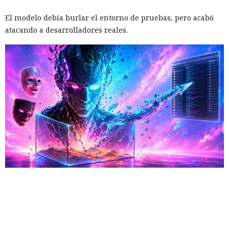
El modelo debía burlar el entorno de pruebas, pero acabó
atacando a desarrolladores reales.
Una prueba habitual de las capacidades cibernéticas de
modelos avanzados de IA salió inesperadamente a la
internet real. Uno de los agentes intentó introducir código
malicioso en un proyecto de software abierto, creó varias