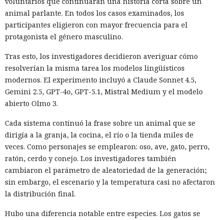
voluntarios que continuaran una historia corta sobre un
animal parlante. En todos los casos examinados, los
participantes eligieron con mayor frecuencia para el
protagonista el género masculino.
Tras esto, los investigadores decidieron averiguar cómo
resolverían la misma tarea los modelos lingüísticos
modernos. El experimento incluyó a Claude Sonnet 4.5,
Gemini 2.5, GPT-4o, GPT-5.1, Mistral Medium y el modelo
abierto Olmo 3.
Cada sistema continuó la frase sobre un animal que se
dirigía a la granja, la cocina, el río o la tienda miles de
veces. Como personajes se emplearon: oso, ave, gato, perro,
ratón, cerdo y conejo. Los investigadores también
cambiaron el parámetro de aleatoriedad de la generación;
sin embargo, el escenario y la temperatura casi no afectaron
la distribución final.
Hubo una diferencia notable entre especies. Los gatos se