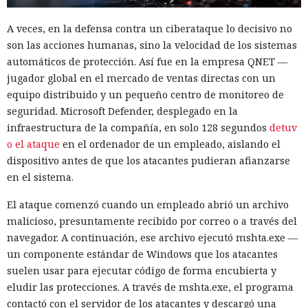
A veces, en la defensa contra un ciberataque lo decisivo no
son las acciones humanas, sino la velocidad de los sistemas
automáticos de protección. Así fue en la empresa QNET —
jugador global en el mercado de ventas directas con un
equipo distribuido y un pequeño centro de monitoreo de
seguridad. Microsoft Defender, desplegado en la
infraestructura de la compañía, en solo 128 segundos
detuv
o el ataque
en el ordenador de un empleado, aislando el
dispositivo antes de que los atacantes pudieran afianzarse
en el sistema.
El ataque comenzó cuando un empleado abrió un archivo
malicioso, presuntamente recibido por correo o a través del
navegador. A continuación, ese archivo ejecutó mshta.exe —
un componente estándar de Windows que los atacantes
suelen usar para ejecutar código de forma encubierta y
eludir las protecciones. A través de mshta.exe, el programa
contactó con el servidor de los atacantes y descargó una