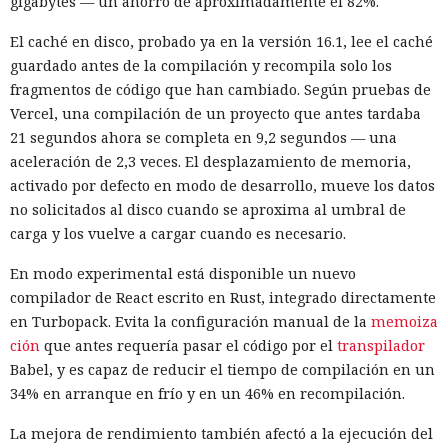
gigabytes — un ahorro de aproximadamente el 82%.
El caché en disco, probado ya en la versión 16.1, lee el caché
guardado antes de la compilación y recompila solo los
fragmentos de código que han cambiado. Según pruebas de
Vercel, una compilación de un proyecto que antes tardaba
21 segundos ahora se completa en 9,2 segundos — una
aceleración de 2,3 veces. El desplazamiento de memoria,
activado por defecto en modo de desarrollo, mueve los datos
no solicitados al disco cuando se aproxima al umbral de
carga y los vuelve a cargar cuando es necesario.
En modo experimental está disponible un nuevo
compilador de React escrito en Rust, integrado directamente
en Turbopack. Evita la configuración manual de la
memoiza
ción
que antes requería pasar el código por el
transpilador
Babel, y es capaz de reducir el tiempo de compilación en un
34% en arranque en frío y en un 46% en recompilación.
La mejora de rendimiento también afectó a la ejecución del