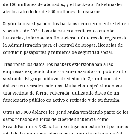
de 100 millones de abonados, y el hackeo a Ticketmaster
afectó a alrededor de 560 millones de usuarios.
Según la investigación, los hackeos ocurrieron entre febrero
y octubre de 2024. Los atacantes accedieron a cuentas
bancarias, información financiera, números de registro de
la Administración para el Control de Drogas, licencias de
conducir, pasaportes y números de seguridad social.
Tras robar los datos, los hackers extorsionaban a las
empresas exigiendo dinero y amenazando con publicar lo
sustraído. El grupo obtuvo alrededor de 2,5 millones de
dólares en rescates; además, Muka chantajeó al menos a
una víctima de forma reiterada, utilizando datos de un
funcionario público en activo o retirado y de su familia.
Otros 495.000 dólares los ganó Muka vendiendo parte de los
datos robados en foros de ciberdelincuencia como
BreachForums y XSS.is. La investigación estimó el perjuicio
total de las empresas afectadas en aproximadamente 9,5