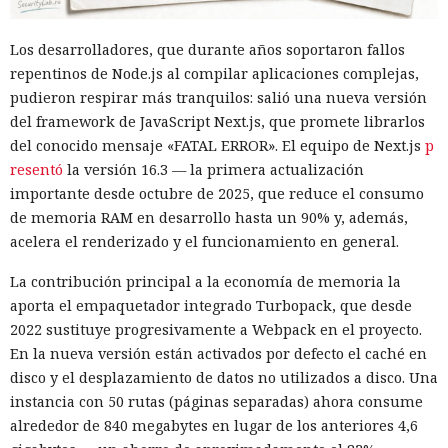
Los desarrolladores, que durante años soportaron fallos
repentinos de Node.js al compilar aplicaciones complejas,
pudieron respirar más tranquilos: salió una nueva versión
del framework de JavaScript Next.js, que promete librarlos
del conocido mensaje «FATAL ERROR». El equipo de Next.js
p
resentó
la versión 16.3 — la primera actualización
importante desde octubre de 2025, que reduce el consumo
de memoria RAM en desarrollo hasta un 90% y, además,
acelera el renderizado y el funcionamiento en general.
La contribución principal a la economía de memoria la
aporta el empaquetador integrado Turbopack, que desde
2022 sustituye progresivamente a Webpack en el proyecto.
En la nueva versión están activados por defecto el caché en
disco y el desplazamiento de datos no utilizados a disco. Una
instancia con 50 rutas (páginas separadas) ahora consume
alrededor de 840 megabytes en lugar de los anteriores 4,6