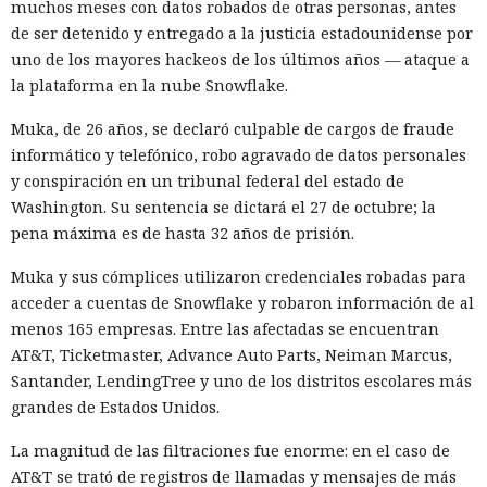
muchos meses con datos robados de otras personas, antes
de ser detenido y entregado a la justicia estadounidense por
uno de los mayores hackeos de los últimos años — ataque a
la plataforma en la nube Snowflake.
Muka, de 26 años, se declaró culpable de cargos de fraude
informático y telefónico, robo agravado de datos personales
y conspiración en un tribunal federal del estado de
Washington. Su sentencia se dictará el 27 de octubre; la
pena máxima es de hasta 32 años de prisión.
Muka y sus cómplices utilizaron credenciales robadas para
acceder a cuentas de Snowflake y robaron información de al
menos 165 empresas. Entre las afectadas se encuentran
AT&T, Ticketmaster, Advance Auto Parts, Neiman Marcus,
Santander, LendingTree y uno de los distritos escolares más
grandes de Estados Unidos.
La magnitud de las filtraciones fue enorme: en el caso de
AT&T se trató de registros de llamadas y mensajes de más