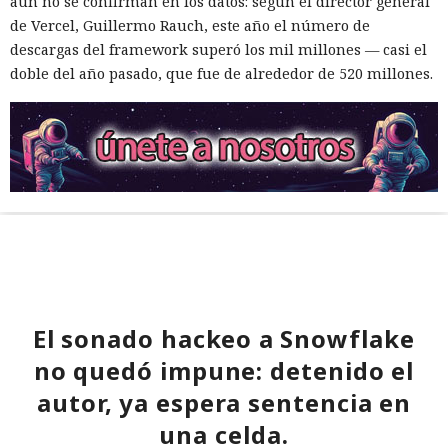
aún no se confirman en los datos: según el director general
de Vercel, Guillermo Rauch, este año el número de
descargas del framework superó los mil millones — casi el
doble del año pasado, que fue de alrededor de 520 millones.
El sonado hackeo a Snowflake
no quedó impune: detenido el
autor, ya espera sentencia en
una celda.