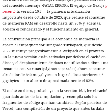
del conocido mensaje «FATAL ERROR». El equipo de Next.js
p
resentó
la versión 16.3 — la primera actualización
importante desde octubre de 2025, que reduce el consumo
de memoria RAM en desarrollo hasta un 90% y, además,
acelera el renderizado y el funcionamiento en general.
La contribución principal a la economía de memoria la
aporta el empaquetador integrado Turbopack, que desde
2022 sustituye progresivamente a Webpack en el proyecto.
En la nueva versión están activados por defecto el caché en
disco y el desplazamiento de datos no utilizados a disco. Una
instancia con 50 rutas (páginas separadas) ahora consume
alrededor de 840 megabytes en lugar de los anteriores 4,6
gigabytes — un ahorro de aproximadamente el 82%.
El caché en disco, probado ya en la versión 16.1, lee el caché
guardado antes de la compilación y recompila solo los
fragmentos de código que han cambiado. Según pruebas de
Vercel, una compilación de un proyecto que antes tardaba