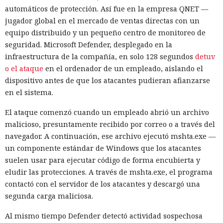
automáticos de protección. Así fue en la empresa QNET —
jugador global en el mercado de ventas directas con un
equipo distribuido y un pequeño centro de monitoreo de
seguridad. Microsoft Defender, desplegado en la
infraestructura de la compañía, en solo 128 segundos
detuv
o el ataque
en el ordenador de un empleado, aislando el
dispositivo antes de que los atacantes pudieran afianzarse
en el sistema.
El ataque comenzó cuando un empleado abrió un archivo
malicioso, presuntamente recibido por correo o a través del
navegador. A continuación, ese archivo ejecutó mshta.exe —
un componente estándar de Windows que los atacantes
suelen usar para ejecutar código de forma encubierta y
eludir las protecciones. A través de mshta.exe, el programa
contactó con el servidor de los atacantes y descargó una
segunda carga maliciosa.
Al mismo tiempo Defender detectó actividad sospechosa