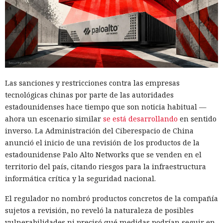
Las sanciones y restricciones contra las empresas
tecnológicas chinas por parte de las autoridades
estadounidenses hace tiempo que son noticia habitual —
ahora un escenario similar
se está desarrollando
en sentido
inverso. La Administración del Ciberespacio de China
anunció el inicio de una revisión de los productos de la
estadounidense Palo Alto Networks que se venden en el
territorio del país, citando riesgos para la infraestructura
informática crítica y la seguridad nacional.
El regulador no nombró productos concretos de la compañía
sujetos a revisión, no reveló la naturaleza de posibles
vulnerabilidades ni precisó qué medidas podrían seguir en