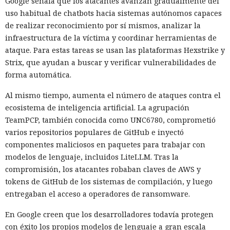
Google señala que los atacantes avanzan gradualmente del
uso habitual de chatbots hacia sistemas autónomos capaces
de realizar reconocimiento por sí mismos, analizar la
infraestructura de la víctima y coordinar herramientas de
ataque. Para estas tareas se usan las plataformas Hexstrike y
Strix, que ayudan a buscar y verificar vulnerabilidades de
forma automática.
Al mismo tiempo, aumenta el número de ataques contra el
ecosistema de inteligencia artificial. La agrupación
TeamPCP, también conocida como UNC6780, comprometió
varios repositorios populares de GitHub e inyectó
componentes maliciosos en paquetes para trabajar con
modelos de lenguaje, incluidos LiteLLM. Tras la
compromisión, los atacantes robaban claves de AWS y
tokens de GitHub de los sistemas de compilación, y luego
entregaban el acceso a operadores de ransomware.
En Google creen que los desarrolladores todavía protegen
con éxito los propios modelos de lenguaje a gran escala