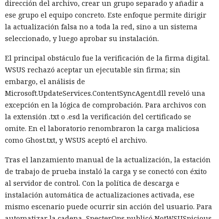
dirección del archivo, crear un grupo separado y añadir a
ese grupo el equipo concreto. Este enfoque permite dirigir
la actualización falsa no a toda la red, sino a un sistema
seleccionado, y luego aprobar su instalación.
El principal obstáculo fue la verificación de la firma digital.
WSUS rechazó aceptar un ejecutable sin firma; sin
embargo, el análisis de
Microsoft.UpdateServices.ContentSyncAgent.dll reveló una
excepción en la lógica de comprobación. Para archivos con
la extensión .txt o .esd la verificación del certificado se
omite. En el laboratorio renombraron la carga maliciosa
como Ghost.txt, y WSUS aceptó el archivo.
Tras el lanzamiento manual de la actualización, la estación
de trabajo de prueba instaló la carga y se conectó con éxito
al servidor de control. Con la política de descarga e
instalación automática de actualizaciones activada, ese
mismo escenario puede ocurrir sin acción del usuario. Para
automatizar la cadena, SpecterOps publicó NotWSUSpicious,