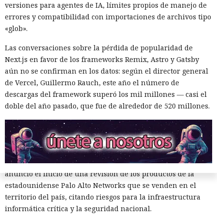
versiones para agentes de IA, límites propios de manejo de
errores y compatibilidad con importaciones de archivos tipo
«glob».
Las conversaciones sobre la pérdida de popularidad de
Next.js en favor de los frameworks Remix, Astro y Gatsby
aún no se confirman en los datos: según el director general
de Vercel, Guillermo Rauch, este año el número de
descargas del framework superó los mil millones — casi el
doble del año pasado, que fue de alrededor de 520 millones.
Las sanciones y restricciones contra las empresas
tecnológicas chinas por parte de las autoridades
estadounidenses hace tiempo que son noticia habitual —
ahora un escenario similar
se está desarrollando
en sentido
inverso. La Administración del Ciberespacio de China
anunció el inicio de una revisión de los productos de la
estadounidense Palo Alto Networks que se venden en el
territorio del país, citando riesgos para la infraestructura
informática crítica y la seguridad nacional.