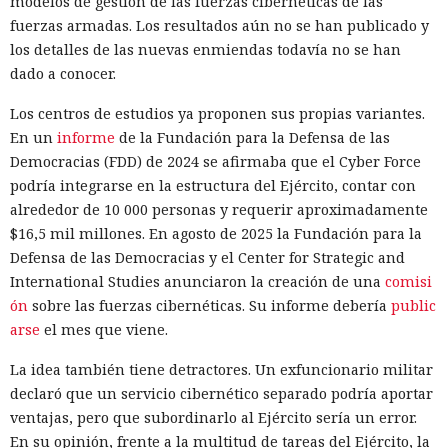
modelos de gestión de las fuerzas cibernéticas de las
fuerzas armadas. Los resultados aún no se han publicado y
los detalles de las nuevas enmiendas todavía no se han
dado a conocer.
Los centros de estudios ya proponen sus propias variantes.
En un
informe
de la Fundación para la Defensa de las
Democracias (FDD) de 2024 se afirmaba que el Cyber Force
podría integrarse en la estructura del Ejército, contar con
alrededor de 10 000 personas y requerir aproximadamente
$16,5 mil millones. En agosto de 2025 la Fundación para la
Defensa de las Democracias y el Center for Strategic and
International Studies anunciaron la creación de una
comisi
ón
sobre las fuerzas cibernéticas. Su informe debería
public
arse
el mes que viene.
La idea también tiene detractores. Un exfuncionario militar
declaró que un servicio cibernético separado podría aportar
ventajas, pero que subordinarlo al Ejército sería un error.
En su opinión, frente a la multitud de tareas del Ejército, la