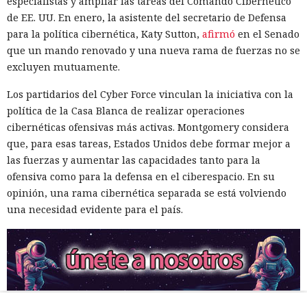
especialistas y ampliar las tareas del Comando Cibernético
de EE. UU. En enero, la asistente del secretario de Defensa
para la política cibernética, Katy Sutton,
afirmó
en el Senado
que un mando renovado y una nueva rama de fuerzas no se
excluyen mutuamente.
Los partidarios del Cyber Force vinculan la iniciativa con la
política de la Casa Blanca de realizar operaciones
cibernéticas ofensivas más activas. Montgomery considera
que, para esas tareas, Estados Unidos debe formar mejor a
las fuerzas y aumentar las capacidades tanto para la
ofensiva como para la defensa en el ciberespacio. En su
opinión, una rama cibernética separada se está volviendo
una necesidad evidente para el país.