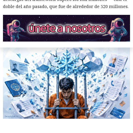
doble del año pasado, que fue de alrededor de 520 millones.
10:34 / 07.08.2026
Hombre podría afrontar hasta 32 años de prisión por filtrar
secretos de 165 empresas.
El canadiense Connor Riley Muka ganó dinero durante