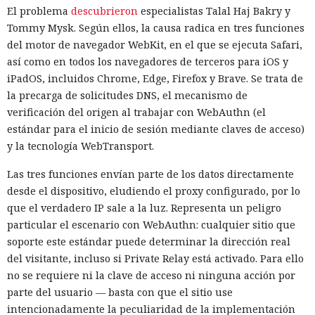
El problema
descubrieron
especialistas Talal Haj Bakry y
Tommy Mysk. Según ellos, la causa radica en tres funciones
del motor de navegador WebKit, en el que se ejecuta Safari,
así como en todos los navegadores de terceros para iOS y
iPadOS, incluidos Chrome, Edge, Firefox y Brave. Se trata de
la precarga de solicitudes DNS, el mecanismo de
verificación del origen al trabajar con WebAuthn (el
estándar para el inicio de sesión mediante claves de acceso)
y la tecnología WebTransport.
Las tres funciones envían parte de los datos directamente
desde el dispositivo, eludiendo el proxy configurado, por lo
que el verdadero IP sale a la luz. Representa un peligro
particular el escenario con WebAuthn: cualquier sitio que
soporte este estándar puede determinar la dirección real
del visitante, incluso si Private Relay está activado. Para ello
no se requiere ni la clave de acceso ni ninguna acción por
parte del usuario — basta con que el sitio use
intencionadamente la peculiaridad de la implementación