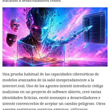
atacando a desarrolladores reales.
Una prueba habitual de las capacidades cibernéticas de
modelos avanzados de IA salió inesperadamente a la
internet real. Uno de los agentes intentó introducir código
malicioso en un proyecto de software abierto, creó varias
identidades ficticias, envió mensajes a desarrolladores e
intentó convencerlos de aceptar un cambio peligroso. Otros
agentes registraron servicios externos, utilizaron