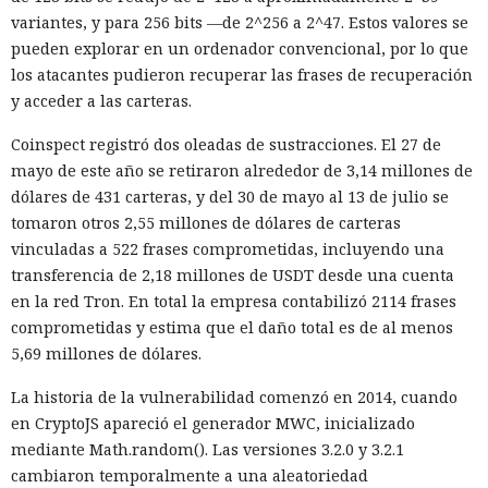
variantes, y para 256 bits —de 2^256 a 2^47. Estos valores se
pueden explorar en un ordenador convencional, por lo que
los atacantes pudieron recuperar las frases de recuperación
y acceder a las carteras.
Coinspect registró dos oleadas de sustracciones. El 27 de
mayo de este año se retiraron alrededor de 3,14 millones de
dólares de 431 carteras, y del 30 de mayo al 13 de julio se
tomaron otros 2,55 millones de dólares de carteras
vinculadas a 522 frases comprometidas, incluyendo una
transferencia de 2,18 millones de USDT desde una cuenta
en la red Tron. En total la empresa contabilizó 2114 frases
comprometidas y estima que el daño total es de al menos
5,69 millones de dólares.
La historia de la vulnerabilidad comenzó en 2014, cuando
en CryptoJS apareció el generador MWC, inicializado
mediante Math.random(). Las versiones 3.2.0 y 3.2.1
cambiaron temporalmente a una aleatoriedad