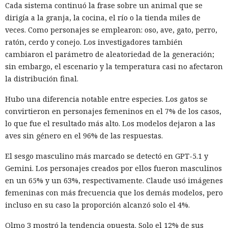
Cada sistema continuó la frase sobre un animal que se
dirigía a la granja, la cocina, el río o la tienda miles de
veces. Como personajes se emplearon: oso, ave, gato, perro,
ratón, cerdo y conejo. Los investigadores también
cambiaron el parámetro de aleatoriedad de la generación;
sin embargo, el escenario y la temperatura casi no afectaron
la distribución final.
Hubo una diferencia notable entre especies. Los gatos se
convirtieron en personajes femeninos en el 7% de los casos,
lo que fue el resultado más alto. Los modelos dejaron a las
aves sin género en el 96% de las respuestas.
El sesgo masculino más marcado se detectó en GPT-5.1 y
Gemini. Los personajes creados por ellos fueron masculinos
en un 65% y un 63%, respectivamente. Claude usó imágenes
femeninas con más frecuencia que los demás modelos, pero
incluso en su caso la proporción alcanzó solo el 4%.
Olmo 3 mostró la tendencia opuesta. Solo el 12% de sus