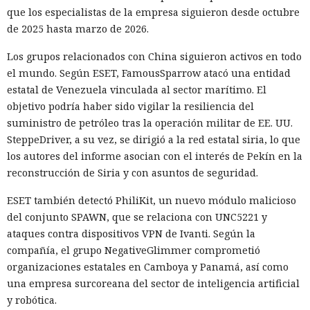
que los especialistas de la empresa siguieron desde octubre
de 2025 hasta marzo de 2026.
Los grupos relacionados con China siguieron activos en todo
el mundo. Según ESET, FamousSparrow atacó una entidad
estatal de Venezuela vinculada al sector marítimo. El
objetivo podría haber sido vigilar la resiliencia del
suministro de petróleo tras la operación militar de EE. UU.
SteppeDriver, a su vez, se dirigió a la red estatal siria, lo que
los autores del informe asocian con el interés de Pekín en la
reconstrucción de Siria y con asuntos de seguridad.
ESET también detectó PhiliKit, un nuevo módulo malicioso
del conjunto SPAWN, que se relaciona con UNC5221 y
ataques contra dispositivos VPN de Ivanti. Según la
compañía, el grupo NegativeGlimmer comprometió
organizaciones estatales en Camboya y Panamá, así como
una empresa surcoreana del sector de inteligencia artificial
y robótica.