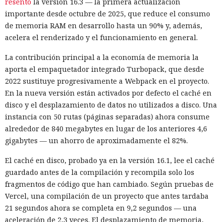
resentó
la versión 16.3 — la primera actualización
importante desde octubre de 2025, que reduce el consumo
de memoria RAM en desarrollo hasta un 90% y, además,
acelera el renderizado y el funcionamiento en general.
La contribución principal a la economía de memoria la
aporta el empaquetador integrado Turbopack, que desde
2022 sustituye progresivamente a Webpack en el proyecto.
En la nueva versión están activados por defecto el caché en
disco y el desplazamiento de datos no utilizados a disco. Una
instancia con 50 rutas (páginas separadas) ahora consume
alrededor de 840 megabytes en lugar de los anteriores 4,6
gigabytes — un ahorro de aproximadamente el 82%.
El caché en disco, probado ya en la versión 16.1, lee el caché
guardado antes de la compilación y recompila solo los
fragmentos de código que han cambiado. Según pruebas de
Vercel, una compilación de un proyecto que antes tardaba
21 segundos ahora se completa en 9,2 segundos — una
aceleración de 2,3 veces. El desplazamiento de memoria,