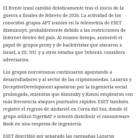
El frente iraní cambió drásticamente tras el inicio de la
guerra a finales de febrero de 2026. La actividad de los
conocidos grupos APT iraníes en la telemetría de ESET
disminuyó, probablemente debido a las restricciones de
Internet dentro del país. Al mismo tiempo, aumentó el
papel de grupos proxy y de hacktivistas que atacaron a
Israel, a EE. UU. y a otros estados que Teherán considera
adversarios.
Los grupos norcoreanos continuaron apuntando a
desarrolladores y al sector de las criptomonedas. Lazarus y
DeceptiveDevelopment apostaron por la ingeniería social
prolongada, mientras que Kimsuky y Konni emplearon con
más frecuencia ataques puntuales rápidos. ESET también
registró el regreso de Andariel en Corea del Sur, donde el
grupo utilizó TigerRAT e intentó distribuir el ransomware
Rook en una empresa de ingeniería.
ESET describió por separado las campañas Lazarus