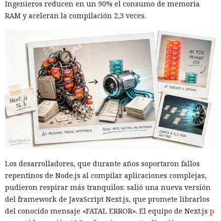
Ingenieros reducen en un 90% el consumo de memoria
RAM y aceleran la compilación 2,3 veces.
Los desarrolladores, que durante años soportaron fallos
repentinos de Node.js al compilar aplicaciones complejas,
pudieron respirar más tranquilos: salió una nueva versión
del framework de JavaScript Next.js, que promete librarlos
del conocido mensaje «FATAL ERROR». El equipo de Next.js
p