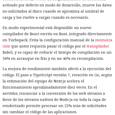
activado por defecto en modo de desarrollo, mueve los datos
no solicitados al disco cuando se aproxima al umbral de
carga y los vuelve a cargar cuando es necesario.
En modo experimental está disponible un nuevo
compilador de React escrito en Rust, integrado directamente
en Turbopack. Evita la configuración manual de la
memoiza
ción
que antes requería pasar el código por el
transpilador
Babel, y es capaz de reducir el tiempo de compilación en un
34% en arranque en frío y en un 46% en recompilación.
La mejora de rendimiento también afectó a la ejecución del
código. El paso a TypeScript versión 7, reescrito en Go, según
la estimación del equipo de Next.js acelera el
funcionamiento aproximadamente diez veces. En el
servidor, renunciar a la conversión de los web streams a
favor de los streams nativos de Node.js en toda la capa de
renderizado permite procesar un 22% más de solicitudes
sin cambiar el código de las aplicaciones.