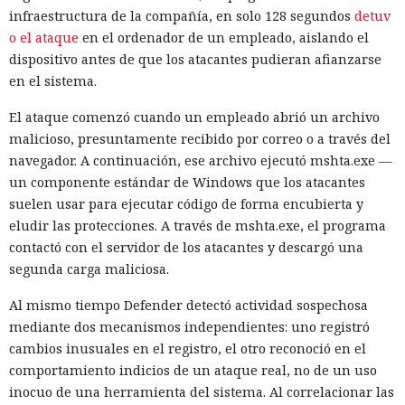
infraestructura de la compañía, en solo 128 segundos
detuv
o el ataque
en el ordenador de un empleado, aislando el
dispositivo antes de que los atacantes pudieran afianzarse
en el sistema.
El ataque comenzó cuando un empleado abrió un archivo
malicioso, presuntamente recibido por correo o a través del
navegador. A continuación, ese archivo ejecutó mshta.exe —
un componente estándar de Windows que los atacantes
suelen usar para ejecutar código de forma encubierta y
eludir las protecciones. A través de mshta.exe, el programa
contactó con el servidor de los atacantes y descargó una
segunda carga maliciosa.
Al mismo tiempo Defender detectó actividad sospechosa
mediante dos mecanismos independientes: uno registró
cambios inusuales en el registro, el otro reconoció en el
comportamiento indicios de un ataque real, no de un uso
inocuo de una herramienta del sistema. Al correlacionar las