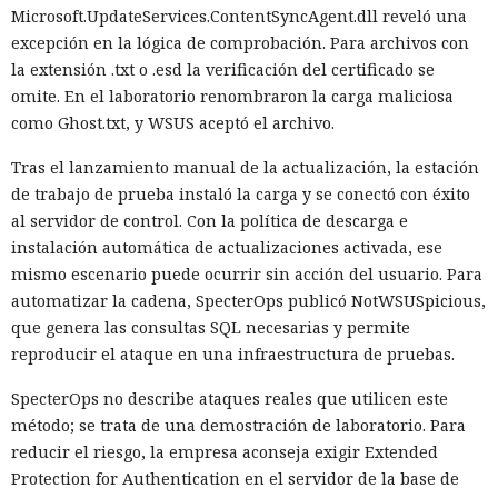
Microsoft.UpdateServices.ContentSyncAgent.dll reveló una
excepción en la lógica de comprobación. Para archivos con
la extensión .txt o .esd la verificación del certificado se
omite. En el laboratorio renombraron la carga maliciosa
como Ghost.txt, y WSUS aceptó el archivo.
Tras el lanzamiento manual de la actualización, la estación
de trabajo de prueba instaló la carga y se conectó con éxito
al servidor de control. Con la política de descarga e
instalación automática de actualizaciones activada, ese
mismo escenario puede ocurrir sin acción del usuario. Para
automatizar la cadena, SpecterOps publicó NotWSUSpicious,
que genera las consultas SQL necesarias y permite
reproducir el ataque en una infraestructura de pruebas.
SpecterOps no describe ataques reales que utilicen este
método; se trata de una demostración de laboratorio. Para
reducir el riesgo, la empresa aconseja exigir Extended
Protection for Authentication en el servidor de la base de