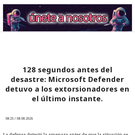
128 segundos antes del
desastre: Microsoft Defender
detuvo a los extorsionadores en
el último instante.
08:25 / 08.08.2026
La defensa detectó la amenaza antes de que la situación se