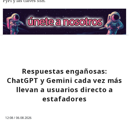
PyPI y las claves SSH.
Respuestas engañosas:
ChatGPT y Gemini cada vez más
llevan a usuarios directo a
estafadores
12:08 / 06.08.2026