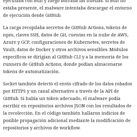
ejecutaba con Bun y luego borraba las huellas. Si Bun no
estaba presente, el malware intentaba descargar el entorno
de ejecución desde GitHub.
La carga recopilaba secretos de GitHub Actions, tokens de
npm, claves SSH, datos de Git, cuentas en la nube de AWS,
Azure y GCP, configuraciones de Kubernetes, secretos de
Vault, datos de Docker y otros archivos sensibles. Módulos
específicos se dirigían al GitHub CLI y a la memoria de los
runners de GitHub Actions, donde podían almacenarse
tokens de automatización.
Socket también detectó el envío cifrado de los datos robados
por HTTPS y un canal alternativo a través de la API de
GitHub. Si había un token adecuado, el malware podía
escribir en repositorios archivos JSON con los resultados de
la recolección. En el código también hallaron indicios de
posible propagación adicional mediante la modificación de
repositorios y archivos de workflow.