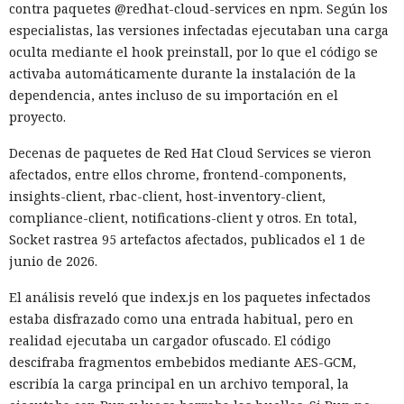
contra paquetes @redhat-cloud-services en npm. Según los
especialistas, las versiones infectadas ejecutaban una carga
oculta mediante el hook preinstall, por lo que el código se
activaba automáticamente durante la instalación de la
dependencia, antes incluso de su importación en el
proyecto.
Decenas de paquetes de Red Hat Cloud Services se vieron
afectados, entre ellos chrome, frontend-components,
insights-client, rbac-client, host-inventory-client,
compliance-client, notifications-client y otros. En total,
Socket rastrea 95 artefactos afectados, publicados el 1 de
junio de 2026.
El análisis reveló que index.js en los paquetes infectados
estaba disfrazado como una entrada habitual, pero en
realidad ejecutaba un cargador ofuscado. El código
descifraba fragmentos embebidos mediante AES-GCM,
escribía la carga principal en un archivo temporal, la