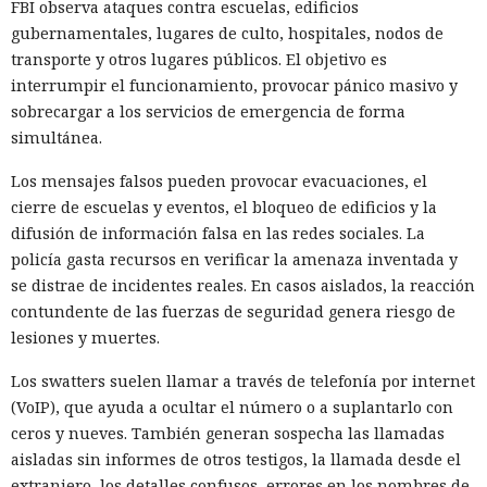
FBI observa ataques contra escuelas, edificios
gubernamentales, lugares de culto, hospitales, nodos de
transporte y otros lugares públicos. El objetivo es
interrumpir el funcionamiento, provocar pánico masivo y
sobrecargar a los servicios de emergencia de forma
simultánea.
Los mensajes falsos pueden provocar evacuaciones, el
cierre de escuelas y eventos, el bloqueo de edificios y la
difusión de información falsa en las redes sociales. La
policía gasta recursos en verificar la amenaza inventada y
se distrae de incidentes reales. En casos aislados, la reacción
contundente de las fuerzas de seguridad genera riesgo de
lesiones y muertes.
Los swatters suelen llamar a través de telefonía por internet
(VoIP), que ayuda a ocultar el número o a suplantarlo con
ceros y nueves. También generan sospecha las llamadas
aisladas sin informes de otros testigos, la llamada desde el
extranjero, los detalles confusos, errores en los nombres de