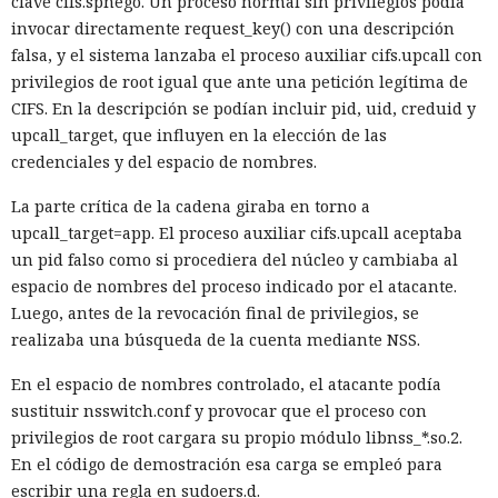
clave cifs.spnego. Un proceso normal sin privilegios podía
invocar directamente request_key() con una descripción
falsa, y el sistema lanzaba el proceso auxiliar cifs.upcall con
privilegios de root igual que ante una petición legítima de
CIFS. En la descripción se podían incluir pid, uid, creduid y
upcall_target, que influyen en la elección de las
credenciales y del espacio de nombres.
La parte crítica de la cadena giraba en torno a
upcall_target=app. El proceso auxiliar cifs.upcall aceptaba
un pid falso como si procediera del núcleo y cambiaba al
espacio de nombres del proceso indicado por el atacante.
Luego, antes de la revocación final de privilegios, se
realizaba una búsqueda de la cuenta mediante NSS.
En el espacio de nombres controlado, el atacante podía
sustituir nsswitch.conf y provocar que el proceso con
privilegios de root cargara su propio módulo libnss_*.so.2.
En el código de demostración esa carga se empleó para
escribir una regla en sudoers.d.