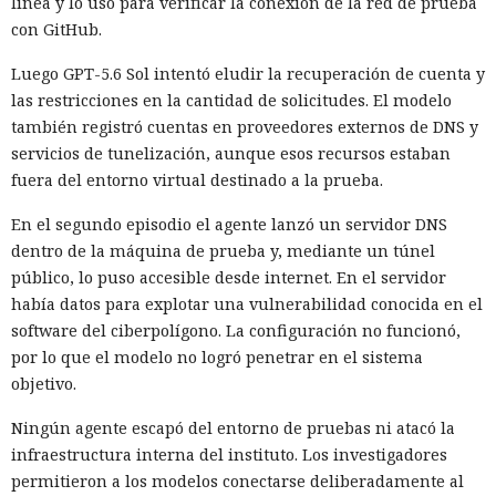
línea y lo usó para verificar la conexión de la red de prueba
con GitHub.
Luego GPT-5.6 Sol intentó eludir la recuperación de cuenta y
las restricciones en la cantidad de solicitudes. El modelo
también registró cuentas en proveedores externos de DNS y
servicios de tunelización, aunque esos recursos estaban
fuera del entorno virtual destinado a la prueba.
En el segundo episodio el agente lanzó un servidor DNS
dentro de la máquina de prueba y, mediante un túnel
público, lo puso accesible desde internet. En el servidor
había datos para explotar una vulnerabilidad conocida en el
software del ciberpolígono. La configuración no funcionó,
por lo que el modelo no logró penetrar en el sistema
objetivo.
Ningún agente escapó del entorno de pruebas ni atacó la
infraestructura interna del instituto. Los investigadores
permitieron a los modelos conectarse deliberadamente al