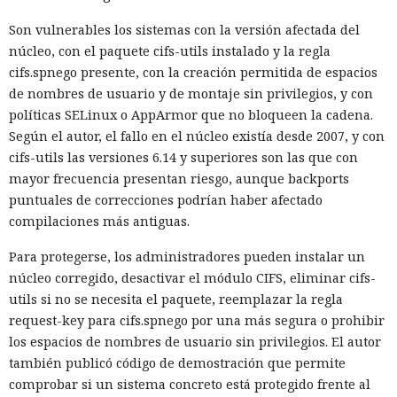
Son vulnerables los sistemas con la versión afectada del
núcleo, con el paquete cifs-utils instalado y la regla
cifs.spnego presente, con la creación permitida de espacios
de nombres de usuario y de montaje sin privilegios, y con
políticas SELinux o AppArmor que no bloqueen la cadena.
Según el autor, el fallo en el núcleo existía desde 2007, y con
cifs-utils las versiones 6.14 y superiores son las que con
mayor frecuencia presentan riesgo, aunque backports
puntuales de correcciones podrían haber afectado
compilaciones más antiguas.
Para protegerse, los administradores pueden instalar un
núcleo corregido, desactivar el módulo CIFS, eliminar cifs-
utils si no se necesita el paquete, reemplazar la regla
request-key para cifs.spnego por una más segura o prohibir
los espacios de nombres de usuario sin privilegios. El autor
también publicó código de demostración que permite
comprobar si un sistema concreto está protegido frente al