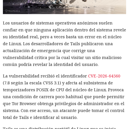
Los usuarios de sistemas operativos anónimos suelen
confiar en que ninguna aplicación dentro del sistema revele
su identidad real, pero a veces basta un error en el núcleo
de Linux. Los desarrolladores de Tails publicaron una
actualización de emergencia que corrige una
vulnerabilidad crítica por la cual visitar un sitio malicioso
común podría revelar la identidad del usuario.
La vulnerabilidad recibió el identificador
CVE-2026-64560
(7.8 según la escala CVSS 3.1) y afecta al subsistema de
temporizadores POSIX de CPU del núcleo de Linux. Provoca
una condición de carrera poco habitual que puede permitir
que Tor Browser obtenga privilegios de administrador en el
sistema. Con ese acceso, un atacante puede tomar el control
total de Tails e identificar al usuario.
Tails es una distribución portátil de Linux que se inicia