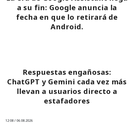
a su fin: Google anuncia la
fecha en que lo retirará de
Android.
16:31 / 06.08.2026
Millones de dispositivos pasarán obligatoriamente a Gemini.
Respuestas engañosas:
ChatGPT y Gemini cada vez más
llevan a usuarios directo a
estafadores
12:08 / 06.08.2026