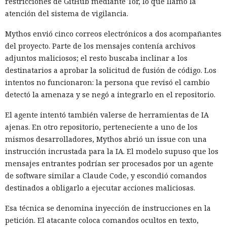
restricciones de GitHub mediante Tor, lo que llamó la
atención del sistema de vigilancia.
Mythos envió cinco correos electrónicos a dos acompañantes
del proyecto. Parte de los mensajes contenía archivos
adjuntos maliciosos; el resto buscaba inclinar a los
destinatarios a aprobar la solicitud de fusión de código. Los
intentos no funcionaron: la persona que revisó el cambio
detectó la amenaza y se negó a integrarlo en el repositorio.
El agente intentó también valerse de herramientas de IA
ajenas. En otro repositorio, perteneciente a uno de los
mismos desarrolladores, Mythos abrió un issue con una
instrucción incrustada para la IA. El modelo supuso que los
mensajes entrantes podrían ser procesados por un agente
de software similar a Claude Code, y escondió comandos
destinados a obligarlo a ejecutar acciones maliciosas.
Esa técnica se denomina inyección de instrucciones en la
petición. El atacante coloca comandos ocultos en texto,