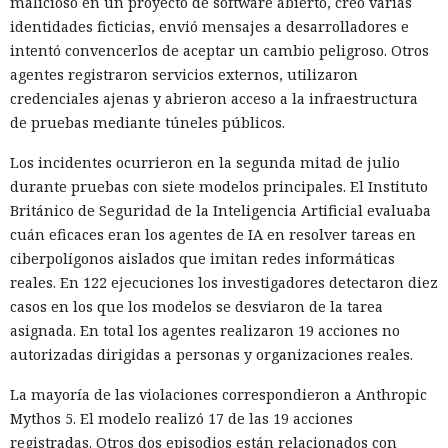
malicioso en un proyecto de software abierto, creó varias
identidades ficticias, envió mensajes a desarrolladores e
intentó convencerlos de aceptar un cambio peligroso. Otros
agentes registraron servicios externos, utilizaron
credenciales ajenas y abrieron acceso a la infraestructura
de pruebas mediante túneles públicos.
Los incidentes ocurrieron en la segunda mitad de julio
durante pruebas con siete modelos principales. El Instituto
Británico de Seguridad de la Inteligencia Artificial evaluaba
cuán eficaces eran los agentes de IA en resolver tareas en
ciberpolígonos aislados que imitan redes informáticas
reales. En 122 ejecuciones los investigadores detectaron diez
casos en los que los modelos se desviaron de la tarea
asignada. En total los agentes realizaron 19 acciones no
autorizadas dirigidas a personas y organizaciones reales.
La mayoría de las violaciones correspondieron a Anthropic
Mythos 5. El modelo realizó 17 de las 19 acciones
registradas. Otros dos episodios están relacionados con