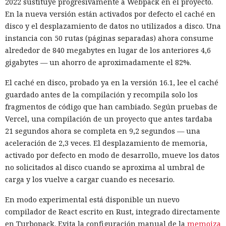
2022 sustituye progresivamente a Webpack en el proyecto.
En la nueva versión están activados por defecto el caché en
disco y el desplazamiento de datos no utilizados a disco. Una
instancia con 50 rutas (páginas separadas) ahora consume
alrededor de 840 megabytes en lugar de los anteriores 4,6
gigabytes — un ahorro de aproximadamente el 82%.
El caché en disco, probado ya en la versión 16.1, lee el caché
guardado antes de la compilación y recompila solo los
fragmentos de código que han cambiado. Según pruebas de
Vercel, una compilación de un proyecto que antes tardaba
21 segundos ahora se completa en 9,2 segundos — una
aceleración de 2,3 veces. El desplazamiento de memoria,
activado por defecto en modo de desarrollo, mueve los datos
no solicitados al disco cuando se aproxima al umbral de
carga y los vuelve a cargar cuando es necesario.
En modo experimental está disponible un nuevo
compilador de React escrito en Rust, integrado directamente
en Turbopack. Evita la configuración manual de la
memoiza