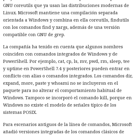
GNU coreutils que ya usan las distribuciones modernas de
Linux. Microsoft mantiene una compilación separada
orientada a Windows y combina en ella coreutils, findutils
con los comandos find y xargs, además de una versión
compatible con GNU de grep.
La compañía ha tenido en cuenta que algunos nombres
coinciden con comandos integrados de Windows y de
PowerShell. Por ejemplo, cat, cp, ls, mv, pwd, rm, sleep, tee
y uptime en PowerShell 7.4 y posteriores pueden entrar en
conflicto con alias o comandos integrados. Los comandos dir,
expand, more, paste y whoami no se incluyeron en el
paquete para no alterar el comportamiento habitual de
Windows. Tampoco se incorporó el comando kill, porque en
Windows no existe el modelo de señales típico de los
sistemas POSIX.
Para escenarios antiguos de la línea de comandos, Microsoft
añadió versiones integradas de los comandos clásicos de