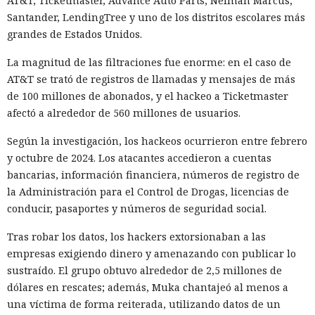
AT&T, Ticketmaster, Advance Auto Parts, Neiman Marcus,
Santander, LendingTree y uno de los distritos escolares más
grandes de Estados Unidos.
La magnitud de las filtraciones fue enorme: en el caso de
AT&T se trató de registros de llamadas y mensajes de más
de 100 millones de abonados, y el hackeo a Ticketmaster
afectó a alrededor de 560 millones de usuarios.
Según la investigación, los hackeos ocurrieron entre febrero
y octubre de 2024. Los atacantes accedieron a cuentas
bancarias, información financiera, números de registro de
la Administración para el Control de Drogas, licencias de
conducir, pasaportes y números de seguridad social.
Tras robar los datos, los hackers extorsionaban a las
empresas exigiendo dinero y amenazando con publicar lo
sustraído. El grupo obtuvo alrededor de 2,5 millones de
dólares en rescates; además, Muka chantajeó al menos a
una víctima de forma reiterada, utilizando datos de un