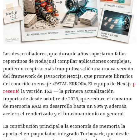
Los desarrolladores, que durante años soportaron fallos
repentinos de Node.js al compilar aplicaciones complejas,
pudieron respirar más tranquilos: salió una nueva versión
del framework de JavaScript Next.js, que promete librarlos
del conocido mensaje «FATAL ERROR». El equipo de Next.js
p
resentó
la versión 16.3 — la primera actualización
importante desde octubre de 2025, que reduce el consumo
de memoria RAM en desarrollo hasta un 90% y, además,
acelera el renderizado y el funcionamiento en general.
La contribución principal a la economía de memoria la
aporta el empaquetador integrado Turbopack, que desde