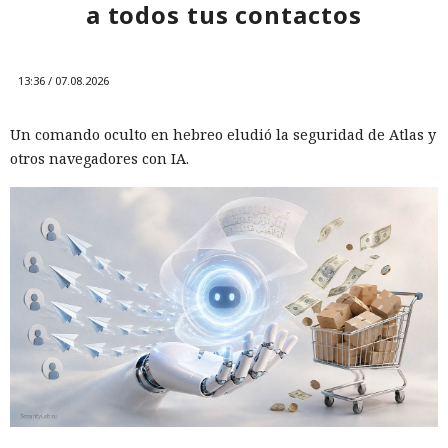
a todos tus contactos
13:36 / 07.08.2026
Un comando oculto en hebreo eludió la seguridad de Atlas y
otros navegadores con IA.