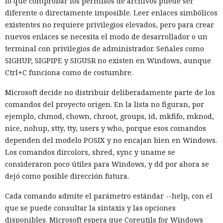
lo que comprobar los permisos de archivos puede ser
diferente o directamente imposible. Leer enlaces simbólicos
existentes no requiere privilegios elevados, pero para crear
nuevos enlaces se necesita el modo de desarrollador o un
terminal con privilegios de administrador. Señales como
SIGHUP, SIGPIPE y SIGUSR no existen en Windows, aunque
Ctrl+C funciona como de costumbre.
Microsoft decide no distribuir deliberadamente parte de los
comandos del proyecto origen. En la lista no figuran, por
ejemplo, chmod, chown, chroot, groups, id, mkfifo, mknod,
nice, nohup, stty, tty, users y who, porque esos comandos
dependen del modelo POSIX y no encajan bien en Windows.
Los comandos dircolors, shred, sync y uname se
consideraron poco útiles para Windows, y dd por ahora se
dejó como posible dirección futura.
Cada comando admite el parámetro estándar --help, con el
que se puede consultar la sintaxis y las opciones
disponibles. Microsoft espera que Coreutils for Windows