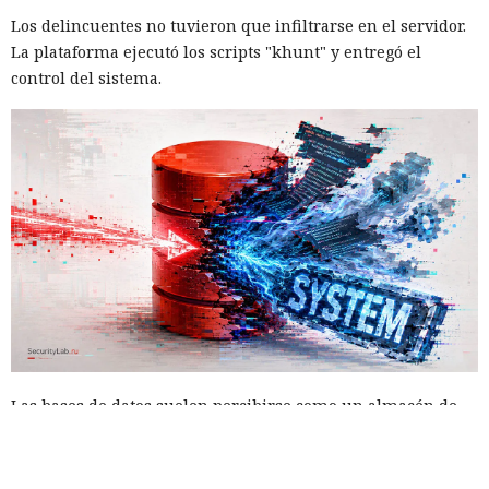
Los delincuentes no tuvieron que infiltrarse en el servidor.
La plataforma ejecutó los scripts "khunt" y entregó el
control del sistema.
Las bases de datos suelen percibirse como un almacén de
información, no como una herramienta para el hacking,
pero los atacantes encontraron la forma de convertir Oracle
Database en una plataforma de ataque. La empresa